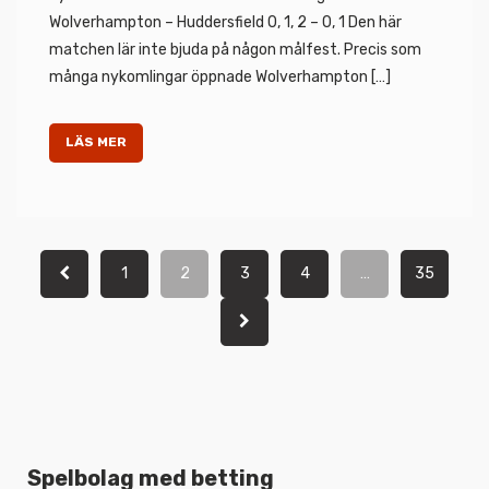
Wolverhampton – Huddersfield 0, 1, 2 – 0, 1 Den här
matchen lär inte bjuda på någon målfest. Precis som
många nykomlingar öppnade Wolverhampton […]
LÄS MER
1
2
3
4
…
35
Spelbolag med betting