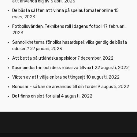
att använda dig av
3 april, 2023
De bästa sätten att vinna på spelautomater online
15
mars, 2023
Fotbollsvärlden: Teknikens roll i dagens fotboll
17 februari,
2023
Sannolikheterna för olika hasardspel: vilka ger dig de bästa
oddsen?
27 januari, 2023
Att betta på utländska spelsidor
7 december, 2022
Kasinoindustrin och dess massiva tillväxt
22 augusti, 2022
Vikten av att välja en bra bettingsajt
10 augusti, 2022
Bonusar – så kan de användas till din fördel
9 augusti, 2022
Det finns en slot för alla!
4 augusti, 2022