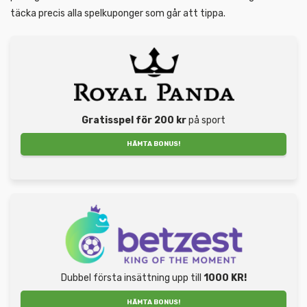
täcka precis alla spelkuponger som går att tippa.
Gratisspel för 200 kr
på sport
HÄMTA BONUS!
Dubbel första insättning upp till
1000 KR!
HÄMTA BONUS!