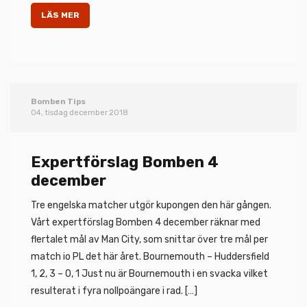
LÄS MER
Bomben Tips
04, tisdag
december
2018
Expertförslag Bomben 4
december
Tre engelska matcher utgör kupongen den här gången.
Vårt expertförslag Bomben 4 december räknar med
flertalet mål av Man City, som snittar över tre mål per
match io PL det här året. Bournemouth – Huddersfield
1, 2, 3 – 0, 1 Just nu är Bournemouth i en svacka vilket
resulterat i fyra nollpoängare i rad. […]