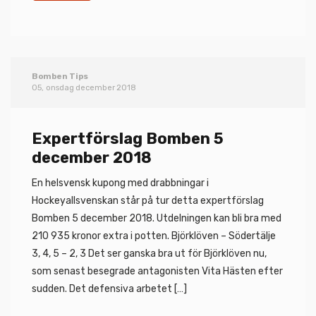
Bomben Tips
05, onsdag
december
2018
Expertförslag Bomben 5
december 2018
En helsvensk kupong med drabbningar i
Hockeyallsvenskan står på tur detta expertförslag
Bomben 5 december 2018. Utdelningen kan bli bra med
210 935 kronor extra i potten. Björklöven – Södertälje
3, 4, 5 – 2, 3 Det ser ganska bra ut för Björklöven nu,
som senast besegrade antagonisten Vita Hästen efter
sudden. Det defensiva arbetet […]