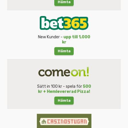
Hämta
New Kunder -
upp till 1,000
kr
Hämta
Sätt in 100 kr - spela för
500
kr + Hemlevererad Pizza!
Hämta