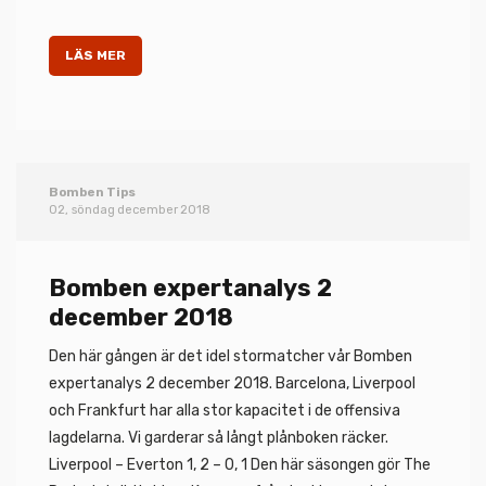
LÄS MER
Bomben Tips
02, söndag
december
2018
Bomben expertanalys 2
december 2018
Den här gången är det idel stormatcher vår Bomben
expertanalys 2 december 2018. Barcelona, Liverpool
och Frankfurt har alla stor kapacitet i de offensiva
lagdelarna. Vi garderar så långt plånboken räcker.
Liverpool – Everton 1, 2 – 0, 1 Den här säsongen gör The