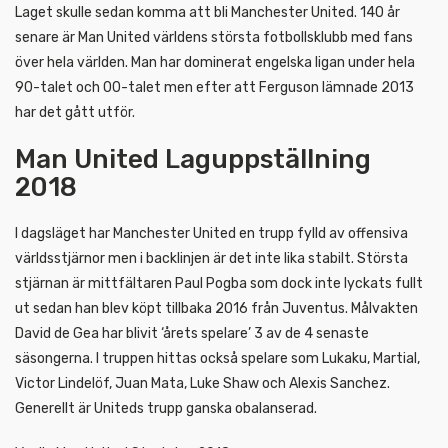
Laget skulle sedan komma att bli Manchester United. 140 år
senare är Man United världens största fotbollsklubb med fans
över hela världen. Man har dominerat engelska ligan under hela
90-talet och 00-talet men efter att Ferguson lämnade 2013
har det gått utför.
Man United Laguppställning
2018
I dagsläget har Manchester United en trupp fylld av offensiva
världsstjärnor men i backlinjen är det inte lika stabilt. Största
stjärnan är mittfältaren Paul Pogba som dock inte lyckats fullt
ut sedan han blev köpt tillbaka 2016 från Juventus. Målvakten
David de Gea har blivit ‘årets spelare’ 3 av de 4 senaste
säsongerna. I truppen hittas också spelare som Lukaku, Martial,
Victor Lindelöf, Juan Mata, Luke Shaw och Alexis Sanchez.
Generellt är Uniteds trupp ganska obalanserad.