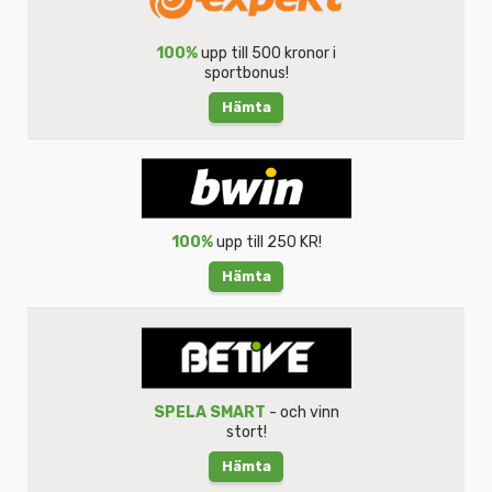
100%
upp till 500 kronor i
sportbonus!
Hämta
100%
upp till 250 KR!
Hämta
SPELA SMART
- och vinn
stort!
Hämta