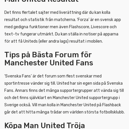
Det finns flertalet sajter med liverättning där du kan kolla
resultat och statistik från matcherna. ‘Forza’ är en svensk app
med gedigna funktioner men även Flashscore, Livescore och
text-tv fungerar utmärkt. Du kan ställa in notiser på apparna
för att få Uniteds (eller andra lags) resultat i mobilen.
Tips på Bästa Forum för
Manchester United Fans
‘Svenska Fans’ är det forum som flest svenskar med
sportintresse vänder sig till. United har sin egen sida på Svenska
Fans. Annars finns det många supportergrupper att vända sig till
och det finns självklart en Manchester United supportergrupp i
Sverige också. Vill man kolla in Manchester United på Flashback
går det att hitta många trådar om världen största fotbollsklubb.
Köpa Man United Tröja