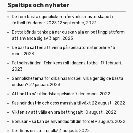
Speltips och nyheter
De fem bästa ögonblicken från världsmästerskapet i
fotboll för damer 2023
12 september, 2023
Detta bör du tänka på när du ska välja en bettingplattform
att använda dig av
3 april, 2023
De bästa sätten att vinna på spelautomater online
15
mars, 2023
Fotbollsvärlden: Teknikens roll i dagens fotboll
17 februari,
2023
Sannolikheterna för olika hasardspel: vilka ger dig de bästa
oddsen?
27 januari, 2023
Att betta på utländska spelsidor
7 december, 2022
Kasinoindustrin och dess massiva tillväxt
22 augusti, 2022
Vikten av att välja en bra bettingsajt
10 augusti, 2022
Bonusar – så kan de användas till din fördel
9 augusti, 2022
Det finns en slot för alla!
4 augusti, 2022