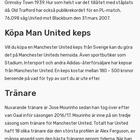
Grimsby Town 1939. Hur som helst var det tillåtet med ståplats
då. Old Trafford har också publikrekordet för en PL-match,
76,098 såg United mot Blackburn den 31 mars 2007.
Köpa Man United keps
Vill du köpa en Manchester United keps från Sverige kan du göra
det på Manchester Uniteds hemsida. Även sportbutiker som
Stadium, Intersport och andra Adidas-återförsäljare har kepsar
från Manchester United. En keps kostar mellan 180 – 500 kronor
beroende på vad för typ av sort du är ute efter.
Tränare
Nuvarande tränare är Jose Mourinho sedan han tog över efter
van Gaal inför säsongen 2016/17. Mourinho är inne på sin tredje
säsong som tränare för Manchester United. Totalt har United
haft 18 olika tränare där den största profilen är Alex Ferguson, av
många ansedd som den bästa tränaren genom tiderna. När han