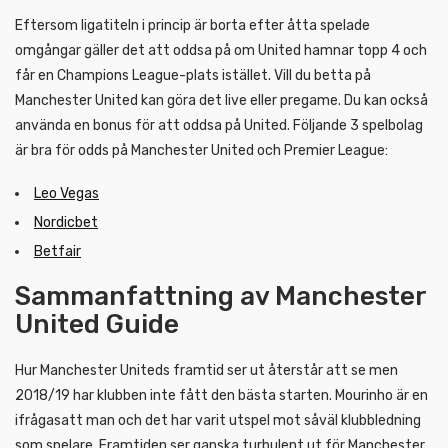
Eftersom ligatiteln i princip är borta efter åtta spelade
omgångar gäller det att oddsa på om United hamnar topp 4 och
får en Champions League-plats istället. Vill du betta på
Manchester United kan göra det live eller pregame. Du kan också
använda en bonus för att oddsa på United. Följande 3 spelbolag
är bra för odds på Manchester United och Premier League:
Leo Vegas
Nordicbet
Betfair
Sammanfattning av Manchester
United Guide
Hur Manchester Uniteds framtid ser ut återstår att se men
2018/19 har klubben inte fått den bästa starten. Mourinho är en
ifrågasatt man och det har varit utspel mot såväl klubbledning
som spelare. Framtiden ser ganska turbulent ut för Manchester