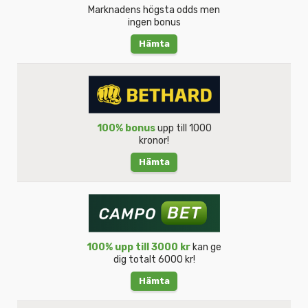
Marknadens högsta odds men
ingen bonus
Hämta
100% bonus
upp till 1000
kronor!
Hämta
100% upp till 3000 kr
kan ge
dig totalt 6000 kr!
Hämta