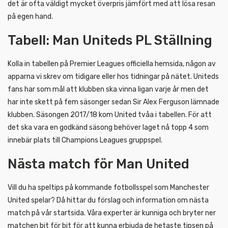
det är ofta väldigt mycket överpris jämfört med att lösa resan
på egen hand.
Tabell: Man Uniteds PL Ställning
Kolla in tabellen på Premier Leagues officiella hemsida, någon av
apparna vi skrev om tidigare eller hos tidningar på nätet. Uniteds
fans har som mål att klubben ska vinna ligan varje år men det
har inte skett på fem säsonger sedan Sir Alex Ferguson lämnade
klubben. Säsongen 2017/18 kom United tvåa i tabellen. För att
det ska vara en godkänd säsong behöver laget nå topp 4 som
innebär plats till Champions Leagues gruppspel.
Nästa match för Man United
Vill du ha speltips på kommande fotbollsspel som Manchester
United spelar? Då hittar du förslag och information om nästa
match på vår startsida. Våra experter är kunniga och bryter ner
matchen bit för bit för att kunna erbjuda de hetaste tipsen på