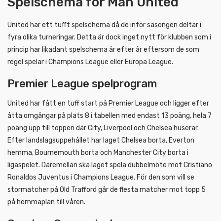
Spelschema för Man United
United har ett tufft spelschema då de inför säsongen deltar i
fyra olika turneringar. Detta är dock inget nytt för klubben som i
princip har likadant spelschema år efter år eftersom de som
regel spelar i Champions League eller Europa League.
Premier League spelprogram
United har fått en tuff start på Premier League och ligger efter
åtta omgångar på plats 8 i tabellen med endast 13 poäng, hela 7
poäng upp till toppen där City, Liverpool och Chelsea huserar.
Efter landslagsuppehållet har laget Chelsea borta, Everton
hemma, Bournemouth borta och Manchester City borta i
ligaspelet. Däremellan ska laget spela dubbelmöte mot Cristiano
Ronaldos Juventus i Champions League. För den som vill se
stormatcher på Old Trafford går de flesta matcher mot topp 5
på hemmaplan till våren.