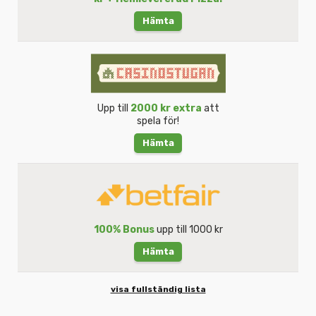
Hämta
Upp till
2000 kr extra
att
spela för!
Hämta
100% Bonus
upp till 1000 kr
Hämta
visa fullständig lista