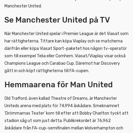
Manchester United.
Se Manchester United på TV
När Manchester United spelar i Premier League är det Viasat som
har rättigheterna. Tittare kan köpa Viaplay och se matcherna
därifrån eller köpa Viasat Sport-paketet hos någon tv-operatör
som till exempel Telia eller Comhem. Viasat/Viaplay visar också
Champions League och Carabao Cup. Däremot har Discovery
gått in och köpt rättigheterna till FA-cupen.
Hemmaarena för Man United
Old Trafford, även kallad Theatre of Dreams, är Manchester
Uniteds arena med plats för 74,994 åskådare. Smeknamnet
‘Drömmarnas Teater’ kom till efter att Bobby Charlton tyckt att
stadion såg ut som just detta. Publikrekordet är 76,962
åskådare från FA-cup-semifinalen mellan Wolverhampton och