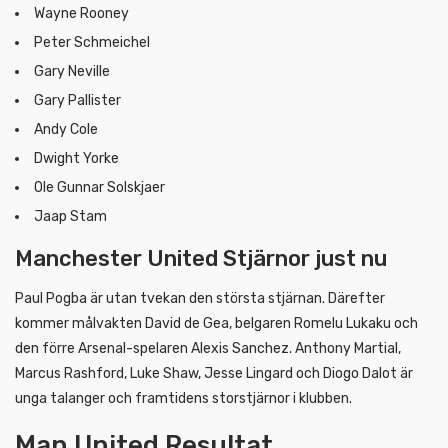
Wayne Rooney
Peter Schmeichel
Gary Neville
Gary Pallister
Andy Cole
Dwight Yorke
Ole Gunnar Solskjaer
Jaap Stam
Manchester United Stjärnor just nu
Paul Pogba är utan tvekan den största stjärnan. Därefter
kommer målvakten David de Gea, belgaren Romelu Lukaku och
den förre Arsenal-spelaren Alexis Sanchez. Anthony Martial,
Marcus Rashford, Luke Shaw, Jesse Lingard och Diogo Dalot är
unga talanger och framtidens storstjärnor i klubben.
Man United Resultat