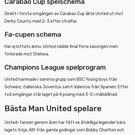
Carabao Cup spelschema
Direkt i första omgången av Carabao Cup åkte United ut mot
Derby County med 2-3 efter straffar.
Fa-cupen schema
Har ej lottats ännu. United nådde final förra säsongen men
förlorade mot Chelsea.
Champions League spelprogram
United hamnade i samma grupp som BSC Young boys från
Schweiz, italienska Juventus samt Valencia från Spanien. Efter
två omgångar står laget på 4 poäng med 3-0 i målskillnad.
Bästa Man United spelare
United-fansen genom åren har fått se åtskilliga legender bära
lagets tröja. Allt från gamla godingar som Bobby Charlton och