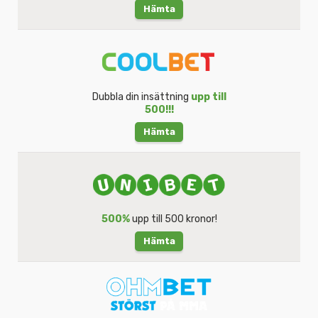
Hämta
Dubbla din insättning
upp till
500!!!
Hämta
500%
upp till 500 kronor!
Hämta