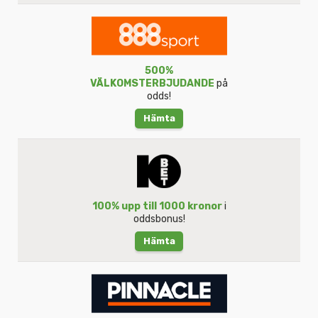
500%
VÄLKOMSTERBJUDANDE
på
odds!
Hämta
100% upp till 1000 kronor
i
oddsbonus!
Hämta