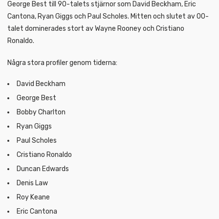
George Best till 90-talets stjärnor som David Beckham, Eric
Cantona, Ryan Giggs och Paul Scholes. Mitten och slutet av 00-
talet dominerades stort av Wayne Rooney och Cristiano
Ronaldo.
Några stora profiler genom tiderna:
David Beckham
George Best
Bobby Charlton
Ryan Giggs
Paul Scholes
Cristiano Ronaldo
Duncan Edwards
Denis Law
Roy Keane
Eric Cantona