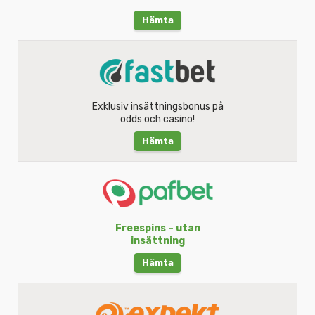
Hämta
Exklusiv insättningsbonus på
odds och casino!
Hämta
Freespins – utan
insättning
Hämta