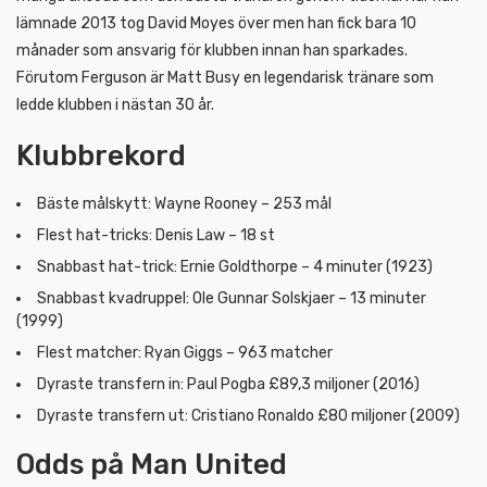
lämnade 2013 tog David Moyes över men han fick bara 10
månader som ansvarig för klubben innan han sparkades.
Förutom Ferguson är Matt Busy en legendarisk tränare som
ledde klubben i nästan 30 år.
Klubbrekord
Bäste målskytt: Wayne Rooney – 253 mål
Flest hat-tricks: Denis Law – 18 st
Snabbast hat-trick: Ernie Goldthorpe – 4 minuter (1923)
Snabbast kvadruppel: Ole Gunnar Solskjaer – 13 minuter
(1999)
Flest matcher: Ryan Giggs – 963 matcher
Dyraste transfern in: Paul Pogba £89,3 miljoner (2016)
Dyraste transfern ut: Cristiano Ronaldo £80 miljoner (2009)
Odds på Man United