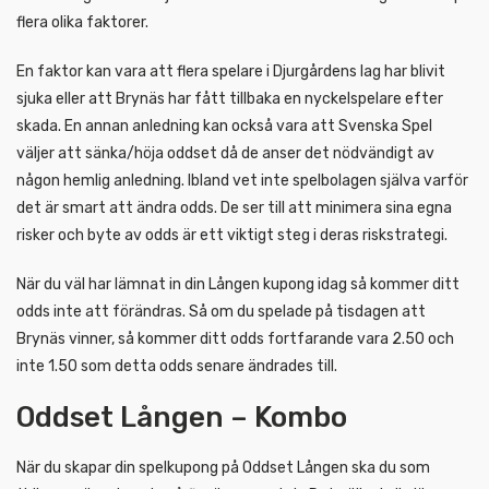
flera olika faktorer.
En faktor kan vara att flera spelare i Djurgårdens lag har blivit
sjuka eller att Brynäs har fått tillbaka en nyckelspelare efter
skada. En annan anledning kan också vara att Svenska Spel
väljer att sänka/höja oddset då de anser det nödvändigt av
någon hemlig anledning. Ibland vet inte spelbolagen själva varför
det är smart att ändra odds. De ser till att minimera sina egna
risker och byte av odds är ett viktigt steg i deras riskstrategi.
När du väl har lämnat in din Lången kupong idag så kommer ditt
odds inte att förändras. Så om du spelade på tisdagen att
Brynäs vinner, så kommer ditt odds fortfarande vara 2.50 och
inte 1.50 som detta odds senare ändrades till.
Oddset Lången – Kombo
När du skapar din spelkupong på Oddset Lången ska du som