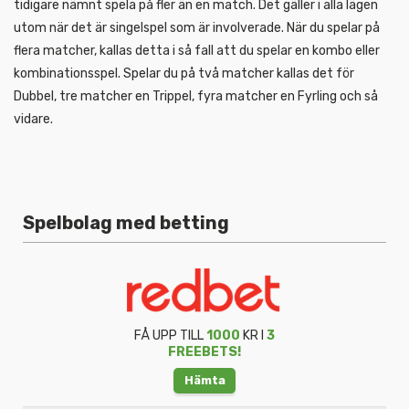
tidigare nämnt spela på fler än en match. Det gäller i alla lägen
utom när det är singelspel som är involverade. När du spelar på
flera matcher, kallas detta i så fall att du spelar en kombo eller
kombinationsspel. Spelar du på två matcher kallas det för
Dubbel, tre matcher en Trippel, fyra matcher en Fyrling och så
vidare.
Spelbolag med betting
FÅ UPP TILL
1000
KR I
3
FREEBETS!
Hämta