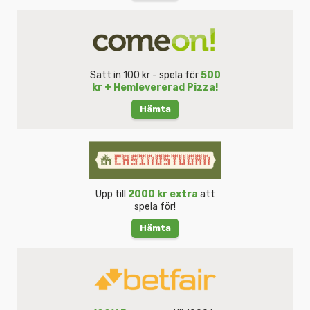
Sätt in 100 kr - spela för
500
kr + Hemlevererad Pizza!
Hämta
Upp till
2000 kr extra
att
spela för!
Hämta