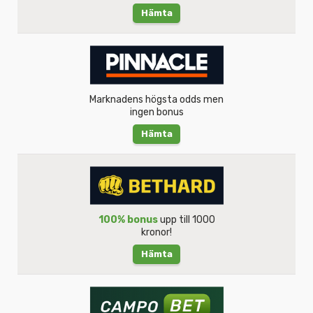
Hämta
Marknadens högsta odds men
ingen bonus
Hämta
100% bonus
upp till 1000
kronor!
Hämta