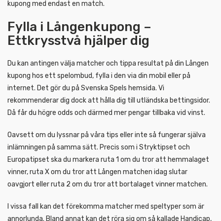
kupong med endast en match.
Fylla i Långenkupong –
Ettkrysstvå hjälper dig
Du kan antingen välja matcher och tippa resultat på din Lången
kupong hos ett spelombud, fylla i den via din mobil eller på
internet. Det gör du på Svenska Spels hemsida. Vi
rekommenderar dig dock att hålla dig till utländska bettingsidor.
Då får du högre odds och därmed mer pengar tillbaka vid vinst.
Oavsett om du lyssnar på våra tips eller inte så fungerar själva
inlämningen på samma sätt. Precis som i Stryktipset och
Europatipset ska du markera ruta 1 om du tror att hemmalaget
vinner, ruta X om du tror att Lången matchen idag slutar
oavgjort eller ruta 2 om du tror att bortalaget vinner matchen.
I vissa fall kan det förekomma matcher med speltyper som är
annorlunda. Bland annat kan det röra sig om så kallade Handicap,