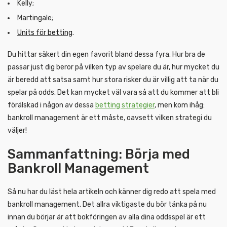
Kelly;
Martingale;
Units för betting
.
Du hittar säkert din egen favorit bland dessa fyra. Hur bra de
passar just dig beror på vilken typ av spelare du är, hur mycket du
är beredd att satsa samt hur stora risker du är villig att ta när du
spelar på odds. Det kan mycket väl vara så att du kommer att bli
förälskad i någon av dessa
betting strategier
, men kom ihåg:
bankroll management är ett måste, oavsett vilken strategi du
väljer!
Sammanfattning: Börja med
Bankroll Management
Så nu har du läst hela artikeln och känner dig redo att spela med
bankroll management. Det allra viktigaste du bör tänka på nu
innan du börjar är att bokföringen av alla dina oddsspel är ett