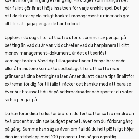
spelet inte går in gång efter gång. Misstaget som många i det
här fallet gör är att höja insatsen för varje enskilt spel. Det gör
att de slutar spela enligt bankroll management rutiner och gör
allt för att jaga pengar de har förlorat.
Upplever du sug efter att satsa större summor av pengar på
betting än vad du är van vid och/eller vad du har planerat i ditt
money management-dokument, är det ett seriöst
varningstecken. Vänd dig till organisationer för spelberoende
eller åtminstone kontakta spelbolaget för att sätta max
gränser på dina bettinginsatser. Anser du att dessa tips är alltför
extrema för dig för tillfället, räcker det kanske med att bara se
över hur bra insatt du är på oddsmarknader och sporter du väljer
satsa pengar på.
Du hanterar dina förluster bra, om du fortsätter satsa mindre än
två procent av din spelbudget per bet, även om du förlorar gång
på gång. Samma kan sägas även om fall då du helt plötsligt höjer
dina insatsbelopp med 100 procent utan någon egentlig