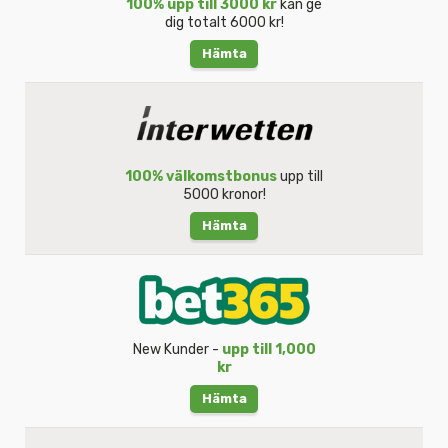
100% upp till 3000 kr
kan ge
dig totalt 6000 kr!
Hämta
100% välkomstbonus
upp till
5000 kronor!
Hämta
New Kunder -
upp till 1,000
kr
Hämta