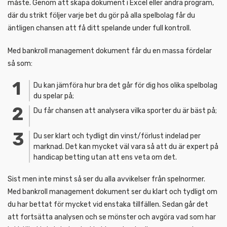
måste. Genom att skapa dokument i Excel eller andra program,
där du strikt följer varje bet du gör på alla spelbolag får du
äntligen chansen att få ditt spelande under full kontroll.
Med bankroll management dokument får du en massa fördelar
så som:
Du kan jämföra hur bra det går för dig hos olika spelbolag
du spelar på;
Du får chansen att analysera vilka sporter du är bäst på;
Du ser klart och tydligt din vinst/förlust indelad per
marknad. Det kan mycket väl vara så att du är expert på
handicap betting utan att ens veta om det.
Sist men inte minst så ser du alla avvikelser från spelnormer.
Med bankroll management dokument ser du klart och tydligt om
du har bettat för mycket vid enstaka tillfällen. Sedan går det
att fortsätta analysen och se mönster och avgöra vad som har