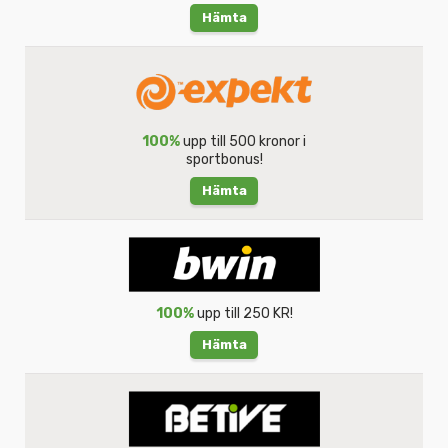
Hämta
100%
upp till 500 kronor i
sportbonus!
Hämta
100%
upp till 250 KR!
Hämta