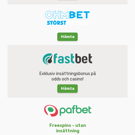
Hämta
Exklusiv insättningsbonus på
odds och casino!
Hämta
Freespins – utan
insättning