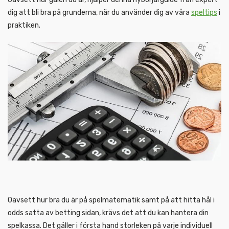
dig att bli bra på grunderna, när du använder dig av våra
speltips
i
praktiken.
Oavsett hur bra du är på spelmatematik samt på att hitta hål i
odds satta av betting sidan, krävs det att du kan hantera din
spelkassa. Det gäller i första hand storleken på varje individuell