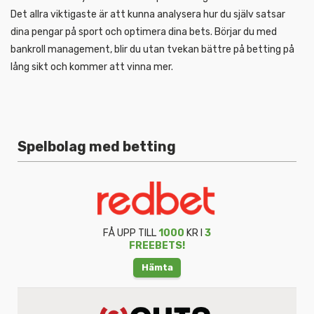
Det allra viktigaste är att kunna analysera hur du själv satsar
dina pengar på sport och optimera dina bets. Börjar du med
bankroll management, blir du utan tvekan bättre på betting på
lång sikt och kommer att vinna mer.
Spelbolag med betting
FÅ UPP TILL
1000
KR I
3
FREEBETS!
Hämta