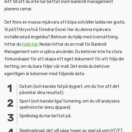
lett till att du inte har bettat inom bankroll management
planens ramar.
Det finns en massa mjukvara att köpa och/eller ladda ner gratis.
Vi på Ettkrysstvå föredrar Excel. Har du denna mjukvara
installerad på engelska? Behöver du hjälp med översättning,
hittar du
hjälp här
. Nedan hittar du en mall för Bankroll
Management som vi själva använder. Du behöver inte ha stora
förkunskaper för att skapa ett eget dokument för att följa din
betting, om du bara följer vår mall. Det enda du behöver
egentligen är kolumner med följande data:
Datum (och kanske tid på dygnet, om du tror att det
påverkar dina resultat);
Sport (och kanske liga/turnering, om du vill analysera
spelmönster ännu djupare);
Spelbolag du har bettat på;
Spelmarknad, det vill säga typen av spel så som HT/FT,