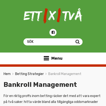
Menu
Hem
Betting Strategier
Bankroll Management
Bankroll Management
För en riktig proffs inom betting räcker det med att vara expert
på två saker: hitta värde bland alla tillgängliga oddsmarknader