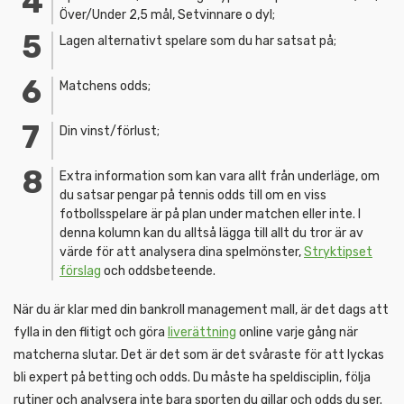
Över/Under 2,5 mål, Setvinnare o dyl;
Lagen alternativt spelare som du har satsat på;
Matchens odds;
Din vinst/förlust;
Extra information som kan vara allt från underläge, om
du satsar pengar på tennis odds till om en viss
fotbollsspelare är på plan under matchen eller inte. I
denna kolumn kan du alltså lägga till allt du tror är av
värde för att analysera dina spelmönster,
Stryktipset
förslag
och oddsbeteende.
När du är klar med din bankroll management mall, är det dags att
fylla in den flitigt och göra
liverättning
online varje gång när
matcherna slutar. Det är det som är det svåraste för att lyckas
bli expert på betting och odds. Du måste ha speldisciplin, följa
rutiner och analysera inte bara sporten du gillar och odds du ser.