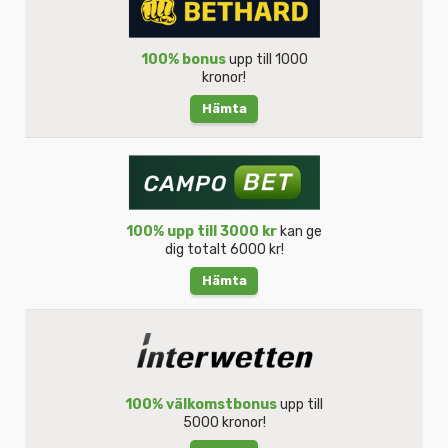
100% bonus
upp till 1000
kronor!
Hämta
100% upp till 3000 kr
kan ge
dig totalt 6000 kr!
Hämta
100% välkomstbonus
upp till
5000 kronor!