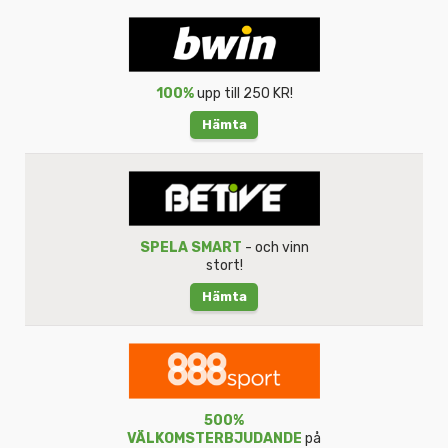
100%
upp till 250 KR!
Hämta
SPELA SMART
- och vinn
stort!
Hämta
500%
VÄLKOMSTERBJUDANDE
på