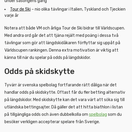
under säsongens gång
Tour de Ski
– nio olika tävlingar i Italien, Tyskland och Tjeckien
varje år
Notera att både VM och årliga Tour de Ski bidrar till Världscupen.
Med andra ord går det att tjäna rejält med poäng i dessa två
tävlingar som gör att längdskidåkaren förflyttar sig uppåt på
Världscupen rankingen. Denna extra motivation är viktig att
känna till när du spelar på odds på längdskidor.
Odds på skidskytte
Tyvärr är svenska spelbolag fortfarande rätt dåliga när det
handlar odds på skidskytte. Oftast får du fler betting alternativ
på längdskidor. Med skidskytte kan det vara värt att söka sig till
utländska bettingsajter. Då gäller det att hitta biathlon i listan
på tillgängliga odds och även dubbelkolla om
spelbolag
som du
besöker verkligen accepterar spelare från Sverige.