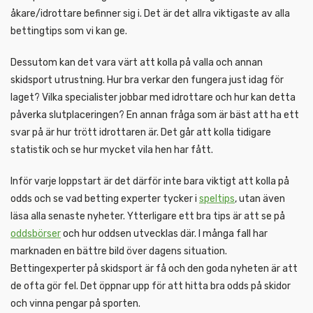
åkare/idrottare befinner sig i. Det är det allra viktigaste av alla
bettingtips som vi kan ge.
Dessutom kan det vara värt att kolla på valla och annan
skidsport utrustning. Hur bra verkar den fungera just idag för
laget? Vilka specialister jobbar med idrottare och hur kan detta
påverka slutplaceringen? En annan fråga som är bäst att ha ett
svar på är hur trött idrottaren är. Det går att kolla tidigare
statistik och se hur mycket vila hen har fått.
Inför varje loppstart är det därför inte bara viktigt att kolla på
odds och se vad betting experter tycker i
speltips
, utan även
läsa alla senaste nyheter. Ytterligare ett bra tips är att se på
oddsbörser
och hur oddsen utvecklas där. I många fall har
marknaden en bättre bild över dagens situation.
Bettingexperter på skidsport är få och den goda nyheten är att
de ofta gör fel. Det öppnar upp för att hitta bra odds på skidor
och vinna pengar på sporten.