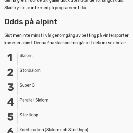
denna gren. Tour de Ski gäller dock uteslutande för längdskidor.
Skidskytte är inte med på programmet där.
Odds på alpint
Sist men inte minst i vår genomgång av betting på vintersporter
kommer alpint. Denna fina skidsporten går att dela in i sex bitar:
Slalom
Storslalom
Super G
Parallell Slalom
Störtlopp
Kombination (Slalom och Störtlopp)