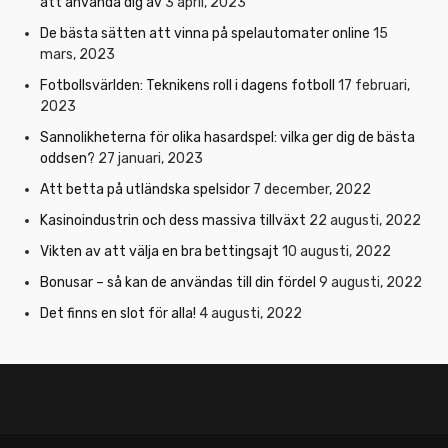
att använda dig av
3 april, 2023
De bästa sätten att vinna på spelautomater online
15
mars, 2023
Fotbollsvärlden: Teknikens roll i dagens fotboll
17 februari,
2023
Sannolikheterna för olika hasardspel: vilka ger dig de bästa
oddsen?
27 januari, 2023
Att betta på utländska spelsidor
7 december, 2022
Kasinoindustrin och dess massiva tillväxt
22 augusti, 2022
Vikten av att välja en bra bettingsajt
10 augusti, 2022
Bonusar – så kan de användas till din fördel
9 augusti, 2022
Det finns en slot för alla!
4 augusti, 2022