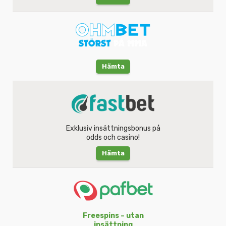
Hämta
Exklusiv insättningsbonus på
odds och casino!
Hämta
Freespins – utan
insättning