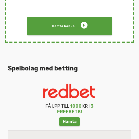
Hämta bonus
Spelbolag med betting
FÅ UPP TILL
1000
KR I
3
FREEBETS!
Hämta