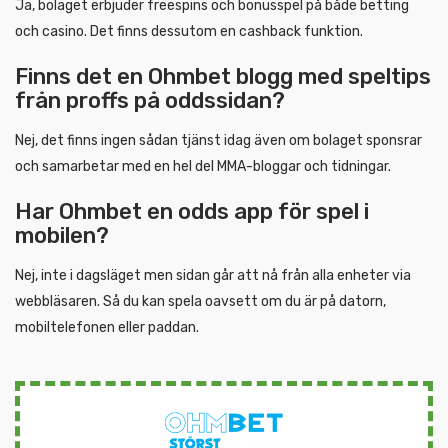
Ja, bolaget erbjuder freespins och bonusspel på både betting
och casino. Det finns dessutom en cashback funktion.
Finns det en Ohmbet blogg med speltips
från proffs på oddssidan?
Nej, det finns ingen sådan tjänst idag även om bolaget sponsrar
och samarbetar med en hel del MMA-bloggar och tidningar.
Har Ohmbet en odds app för spel i
mobilen?
Nej, inte i dagsläget men sidan går att nå från alla enheter via
webbläsaren. Så du kan spela oavsett om du är på datorn,
mobiltelefonen eller paddan.