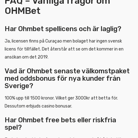
FAQ – Vanliga frågor om
OHMBet
Har Ohmbet spellicens och är laglig?
Ja, licensen finns på Curaçao men bolaget har ingen svensk
licens för tillfället. Det återstår att se om det kommer in en
ansökan om det 2019.
Vad är Ohmbet senaste välkomstpaket
med oddsbonus för nya kunder från
Sverige?
100% upp till 1500 kronor. Vilket ger 3000kr att betta för.
Dessutom erbjuds casino bonusar.
Har Ohmbet free bets eller riskfria
spel?