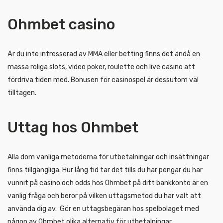
Ohmbet casino
Är du inte intresserad av MMA eller betting finns det ändå en
massa roliga slots, video poker, roulette och live casino att
fördriva tiden med. Bonusen för casinospel är dessutom väl
tilltagen.
Uttag hos Ohmbet
Alla dom vanliga metoderna för utbetalningar och insättningar
finns tillgängliga. Hur lång tid tar det tills du har pengar du har
vunnit på casino och odds hos Ohmbet på ditt bankkonto är en
vanlig fråga och beror på vilken uttagsmetod du har valt att
använda dig av. Gör en uttagsbegäran hos spelbolaget med
någon av Ohmbet olika alternativ för utbetalningar.