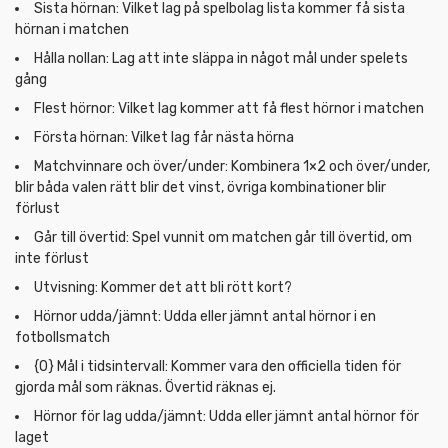
Sista hörnan: Vilket lag på spelbolag lista kommer få sista
hörnan i matchen
Hålla nollan: Lag att inte släppa in något mål under spelets
gång
Flest hörnor: Vilket lag kommer att få flest hörnor i matchen
Första hörnan: Vilket lag får nästa hörna
Matchvinnare och över/under: Kombinera 1×2 och över/under,
blir båda valen rätt blir det vinst, övriga kombinationer blir
förlust
Går till övertid: Spel vunnit om matchen går till övertid, om
inte förlust
Utvisning: Kommer det att bli rött kort?
Hörnor udda/jämnt: Udda eller jämnt antal hörnor i en
fotbollsmatch
{0} Mål i tidsintervall: Kommer vara den officiella tiden för
gjorda mål som räknas. Övertid räknas ej.
Hörnor för lag udda/jämnt: Udda eller jämnt antal hörnor för
laget