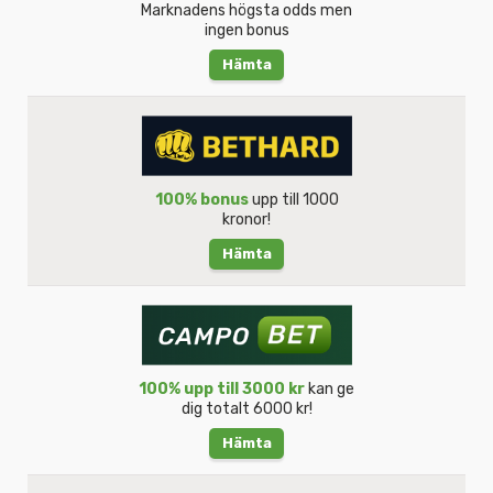
Marknadens högsta odds men
ingen bonus
Hämta
100% bonus
upp till 1000
kronor!
Hämta
100% upp till 3000 kr
kan ge
dig totalt 6000 kr!
Hämta