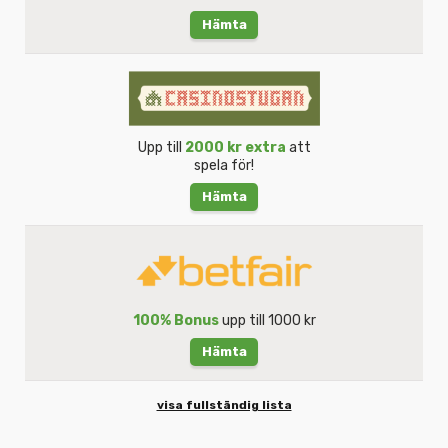
Hämta
Upp till
2000 kr extra
att
spela för!
Hämta
100% Bonus
upp till 1000 kr
Hämta
visa fullständig lista