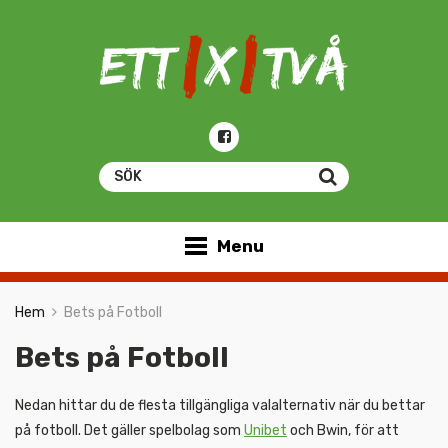
Menu
Hem
Bets på Fotboll
Bets på Fotboll
Nedan hittar du de flesta tillgängliga valalternativ när du bettar
på fotboll. Det gäller spelbolag som
Unibet
och Bwin, för att