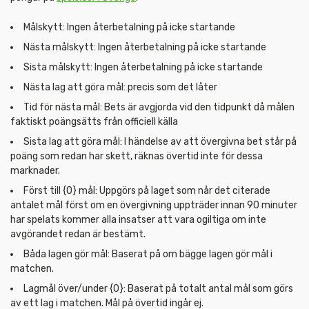
Målskytt: Ingen återbetalning på icke startande
Nästa målskytt: Ingen återbetalning på icke startande
Sista målskytt: Ingen återbetalning på icke startande
Nästa lag att göra mål: precis som det låter
Tid för nästa mål: Bets är avgjorda vid den tidpunkt då målen
faktiskt poängsätts från officiell källa
Sista lag att göra mål: I händelse av att övergivna bet står på
poäng som redan har skett, räknas övertid inte för dessa
marknader.
Först till {0} mål: Uppgörs på laget som når det citerade
antalet mål först om en övergivning uppträder innan 90 minuter
har spelats kommer alla insatser att vara ogiltiga om inte
avgörandet redan är bestämt.
Båda lagen gör mål: Baserat på om bägge lagen gör mål i
matchen.
Lagmål över/under {0}: Baserat på totalt antal mål som görs
av ett lag i matchen. Mål på övertid ingår ej.