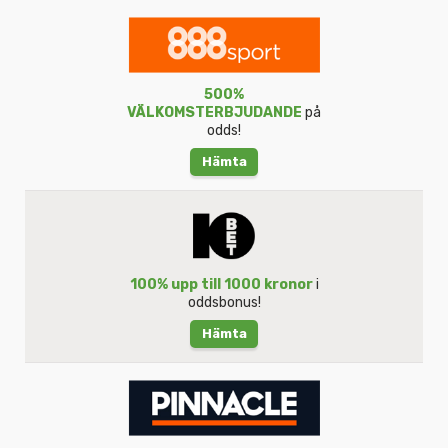
500%
VÄLKOMSTERBJUDANDE
på
odds!
Hämta
100% upp till 1000 kronor
i
oddsbonus!
Hämta