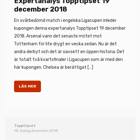
Expertanalys Topptipset 19
december 2018
En svårbedömd match i engelska Ligacupen inleder
kupongen denna expertanalys Topptipset 19 december
2018. Arsenal vann det senaste mötet mot
Tottenham för lite drygt en vecka sedan. Nu är det
andra derbyt och det är oavsett en öppen historia. Det
är totalt två kvartsfinaler i Ligacupen som är med den
här kupongen. Chelsea är berättigat […]
LÄS MER
Topptipset
18, tisdag
december
2018