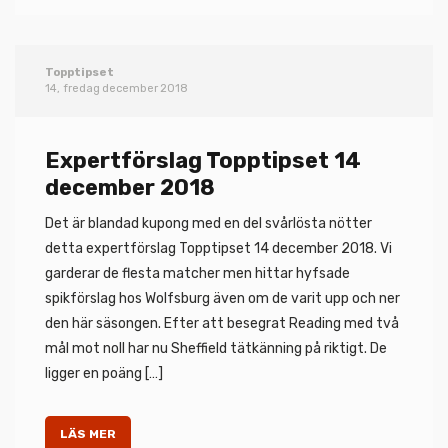
Topptipset
14, fredag
december
2018
Expertförslag Topptipset 14
december 2018
Det är blandad kupong med en del svårlösta nötter
detta expertförslag Topptipset 14 december 2018. Vi
garderar de flesta matcher men hittar hyfsade
spikförslag hos Wolfsburg även om de varit upp och ner
den här säsongen. Efter att besegrat Reading med två
mål mot noll har nu Sheffield tätkänning på riktigt. De
ligger en poäng […]
LÄS MER