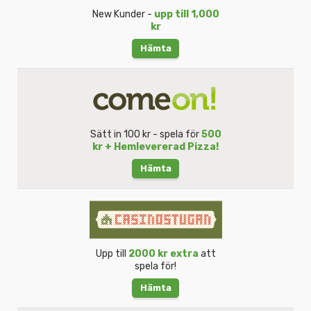
New Kunder -
upp till 1,000
kr
Hämta
Sätt in 100 kr - spela för
500
kr + Hemlevererad Pizza!
Hämta
Upp till
2000 kr extra
att
spela för!
Hämta