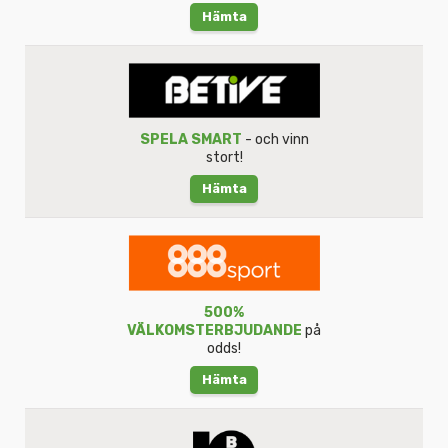
Hämta
SPELA SMART
- och vinn
stort!
Hämta
500%
VÄLKOMSTERBJUDANDE
på
odds!
Hämta