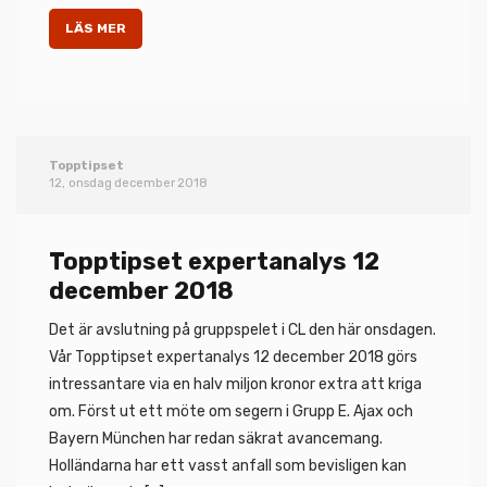
LÄS MER
Topptipset
12, onsdag
december
2018
Topptipset expertanalys 12
december 2018
Det är avslutning på gruppspelet i CL den här onsdagen.
Vår Topptipset expertanalys 12 december 2018 görs
intressantare via en halv miljon kronor extra att kriga
om. Först ut ett möte om segern i Grupp E. Ajax och
Bayern München har redan säkrat avancemang.
Holländarna har ett vasst anfall som bevisligen kan