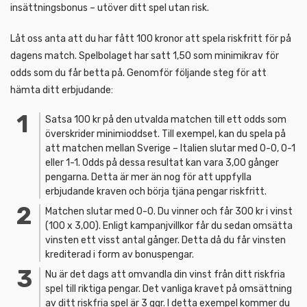
insättningsbonus – utöver ditt spel utan risk.
Låt oss anta att du har fått 100 kronor att spela riskfritt för på
dagens match. Spelbolaget har satt 1,50 som minimikrav för
odds som du får betta på. Genomför följande steg för att
hämta ditt erbjudande:
Satsa 100 kr på den utvalda matchen till ett odds som
överskrider minimioddset. Till exempel, kan du spela på
att matchen mellan Sverige – Italien slutar med 0-0, 0-1
eller 1-1. Odds på dessa resultat kan vara 3,00 gånger
pengarna. Detta är mer än nog för att uppfylla
erbjudande kraven och börja tjäna pengar riskfritt.
Matchen slutar med 0-0. Du vinner och får 300 kr i vinst
(100 x 3,00). Enligt kampanjvillkor får du sedan omsätta
vinsten ett visst antal gånger. Detta då du får vinsten
krediterad i form av bonuspengar.
Nu är det dags att omvandla din vinst från ditt riskfria
spel till riktiga pengar. Det vanliga kravet på omsättning
av ditt riskfria spel är 3 ggr. I detta exempel kommer du