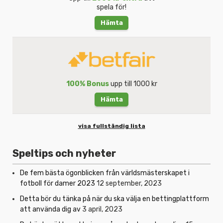
spela för!
Hämta
100% Bonus
upp till 1000 kr
Hämta
visa fullständig lista
Speltips och nyheter
De fem bästa ögonblicken från världsmästerskapet i
fotboll för damer 2023
12 september, 2023
Detta bör du tänka på när du ska välja en bettingplattform
att använda dig av
3 april, 2023