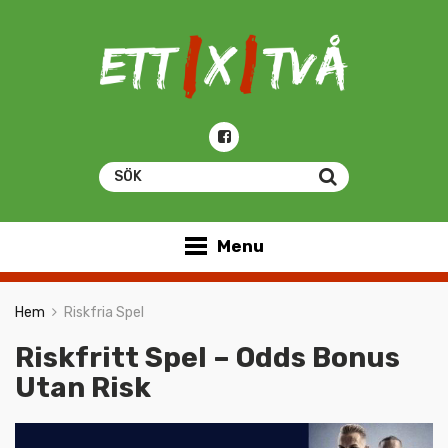
Menu
Hem
Riskfria Spel
Riskfritt Spel – Odds Bonus
Utan Risk