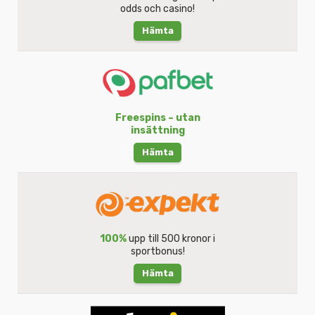
odds och casino!
Hämta
Freespins – utan
insättning
Hämta
100%
upp till 500 kronor i
sportbonus!
Hämta