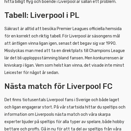
hitta billigt flyg och boende i Liverpool är sällan ett problem.
Tabell: Liverpool i PL
Säkrast är alltid att besöka Premier Leagues officiella hemsida
för en korrekt och riktig tabell. För Liverpool är säsongens mål
att äntligen vinna ligan igen, senast det begav sig var 1990.
Misslyckas man med att ta en direktplats till Champions League
lär det bli upploppsstämning bland fansen. Men konkurrensen är
knivskarp i ligan. Vem som helst kan vinna, det visade inte minst
Leicester för något år sedan.
Nästa match för Liverpool FC
Det finns tiotusentals Liverpool fans i Sverige och både laget
och ligan engagerar stort. På vår startsida hittar du speltips och
information om Liverpools nästa match och våra skarpa
experter bjuder på speltips för alla typer av spelare, både hobby
bettare och proffs. Gå in nu för att ta del av speltips från våra