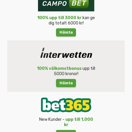
100% upp till 3000 kr
kan ge
dig totalt 6000 kr!
Hämta
100% välkomstbonus
upp till
5000 kronor!
Hämta
New Kunder -
upp till 1,000
kr