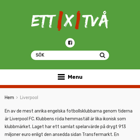
Menu
Hem
Liverpool
En av de mest anrika engelska fotbollsklubbarna genom tiderna
är Liverpool FC. Klubbens röda hemmaställ är lika ikonisk som
klubbmärket. Laget har ett samlat spelarvärde på drygt 913
miljoner euro enligt den ansedda sidan Transfermarkt. En