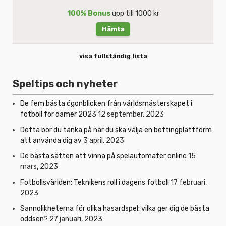
100% Bonus
upp till 1000 kr
Hämta
visa fullständig lista
Speltips och nyheter
De fem bästa ögonblicken från världsmästerskapet i
fotboll för damer 2023
12 september, 2023
Detta bör du tänka på när du ska välja en bettingplattform
att använda dig av
3 april, 2023
De bästa sätten att vinna på spelautomater online
15
mars, 2023
Fotbollsvärlden: Teknikens roll i dagens fotboll
17 februari,
2023
Sannolikheterna för olika hasardspel: vilka ger dig de bästa
oddsen?
27 januari, 2023