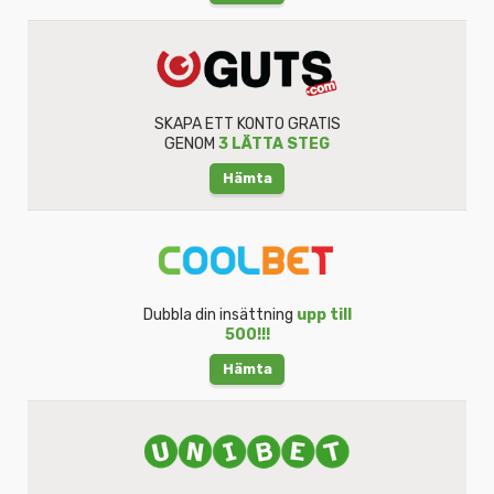
SKAPA ETT KONTO GRATIS
GENOM
3 LÄTTA STEG
Hämta
Dubbla din insättning
upp till
500!!!
Hämta