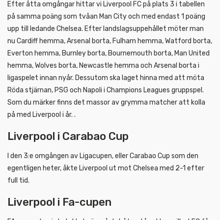
Efter åtta omgångar hittar vi Liverpool FC på plats 3 i tabellen
på samma poäng som tvåan Man City och med endast 1 poäng
upp till ledande Chelsea. Efter landslagsuppehållet möter man
nu Cardiff hemma, Arsenal borta, Fulham hemma, Watford borta,
Everton hemma, Burnley borta, Bournemouth borta, Man United
hemma, Wolves borta, Newcastle hemma och Arsenal borta i
ligaspelet innan nyår. Dessutom ska laget hinna med att möta
Röda stjärnan, PSG och Napoli i Champions Leagues gruppspel.
Som du märker finns det massor av grymma matcher att kolla
på med Liverpool i år. .
Liverpool i Carabao Cup
I den 3:e omgången av Ligacupen, eller Carabao Cup som den
egentligen heter, åkte Liverpool ut mot Chelsea med 2-1 efter
full tid.
Liverpool i Fa-cupen