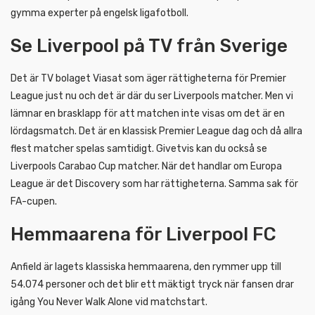
gymma experter på engelsk ligafotboll.
Se Liverpool på TV från Sverige
Det är TV bolaget Viasat som äger rättigheterna för Premier
League just nu och det är där du ser Liverpools matcher. Men vi
lämnar en brasklapp för att matchen inte visas om det är en
lördagsmatch. Det är en klassisk Premier League dag och då allra
flest matcher spelas samtidigt. Givetvis kan du också se
Liverpools Carabao Cup matcher. När det handlar om Europa
League är det Discovery som har rättigheterna. Samma sak för
FA-cupen.
Hemmaarena för Liverpool FC
Anfield är lagets klassiska hemmaarena, den rymmer upp till
54.074 personer och det blir ett mäktigt tryck när fansen drar
igång You Never Walk Alone vid matchstart.