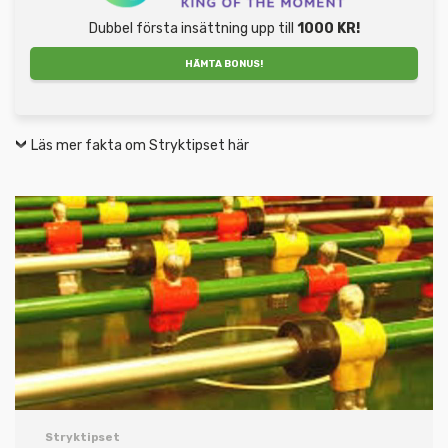
Dubbel första insättning upp till
1000 KR!
HÄMTA BONUS!
Läs mer fakta om Stryktipset här
Stryktipset