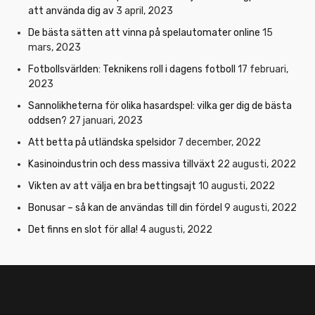
att använda dig av
3 april, 2023
De bästa sätten att vinna på spelautomater online
15
mars, 2023
Fotbollsvärlden: Teknikens roll i dagens fotboll
17 februari,
2023
Sannolikheterna för olika hasardspel: vilka ger dig de bästa
oddsen?
27 januari, 2023
Att betta på utländska spelsidor
7 december, 2022
Kasinoindustrin och dess massiva tillväxt
22 augusti, 2022
Vikten av att välja en bra bettingsajt
10 augusti, 2022
Bonusar – så kan de användas till din fördel
9 augusti, 2022
Det finns en slot för alla!
4 augusti, 2022