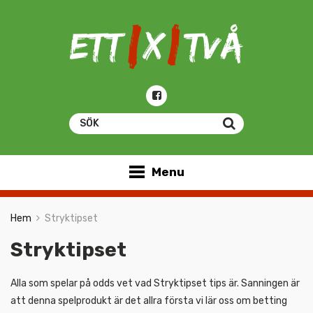
Menu
Hem
Stryktipset
Stryktipset
Alla som spelar på odds vet vad Stryktipset tips är. Sanningen är
att denna spelprodukt är det allra första vi lär oss om betting