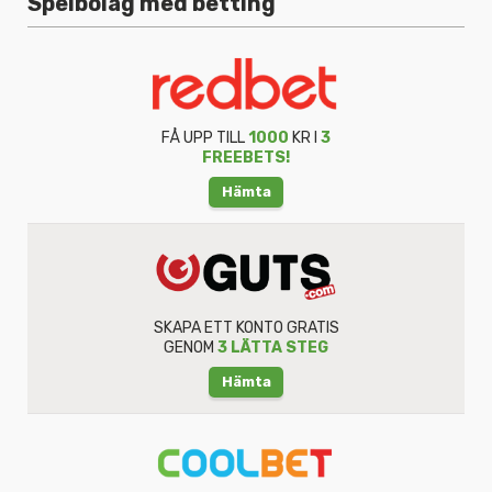
Spelbolag med betting
FÅ UPP TILL
1000
KR I
3
FREEBETS!
Hämta
SKAPA ETT KONTO GRATIS
GENOM
3 LÄTTA STEG
Hämta