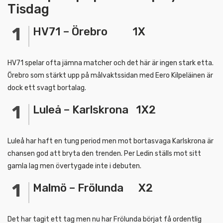
Tisdag
HV71 – Örebro 1X
HV71 spelar ofta jämna matcher och det här är ingen stark etta.
Örebro som stärkt upp på målvaktssidan med Eero Kilpeläinen är
dock ett svagt bortalag.
Luleå – Karlskrona 1X2
Luleå har haft en tung period men mot bortasvaga Karlskrona är
chansen god att bryta den trenden. Per Ledin ställs mot sitt
gamla lag men övertygade inte i debuten.
Malmö – Frölunda X2
Det har tagit ett tag men nu har Frölunda börjat få ordentlig