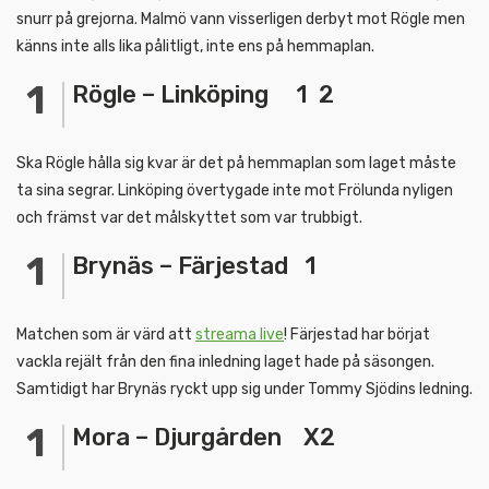
snurr på grejorna. Malmö vann visserligen derbyt mot Rögle men
känns inte alls lika pålitligt, inte ens på hemmaplan.
Rögle – Linköping 1 2
Ska Rögle hålla sig kvar är det på hemmaplan som laget måste
ta sina segrar. Linköping övertygade inte mot Frölunda nyligen
och främst var det målskyttet som var trubbigt.
Brynäs – Färjestad 1
Matchen som är värd att
streama live
! Färjestad har börjat
vackla rejält från den fina inledning laget hade på säsongen.
Samtidigt har Brynäs ryckt upp sig under Tommy Sjödins ledning.
Mora – Djurgården X2