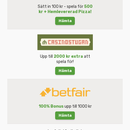
Sätt in 100 kr - spela för
500
kr + Hemlevererad Pizza!
Hämta
Upp till
2000 kr extra
att
spela för!
Hämta
100% Bonus
upp till 1000 kr
Hämta