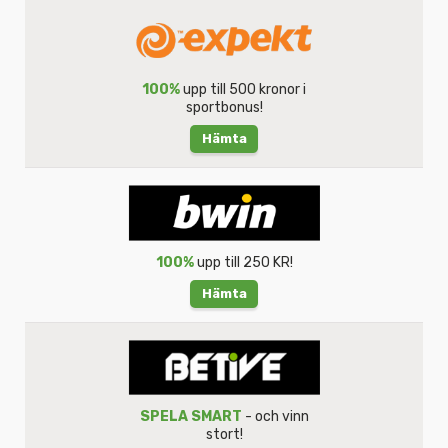
100%
upp till 500 kronor i
sportbonus!
Hämta
100%
upp till 250 KR!
Hämta
SPELA SMART
- och vinn
stort!