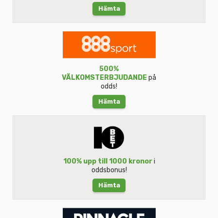
Hämta
500%
VÄLKOMSTERBJUDANDE
på
odds!
Hämta
100% upp till 1000 kronor
i
oddsbonus!
Hämta