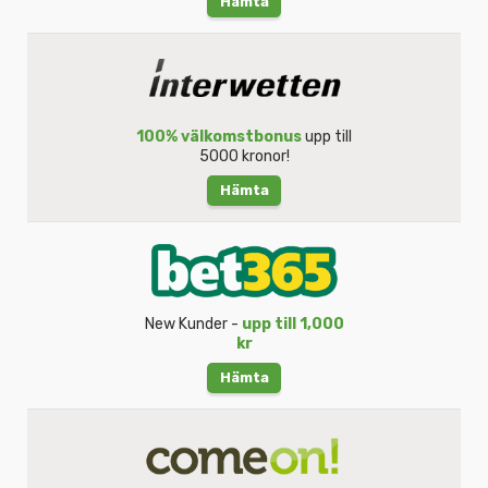
Hämta
100% välkomstbonus
upp till
5000 kronor!
Hämta
New Kunder -
upp till 1,000
kr
Hämta