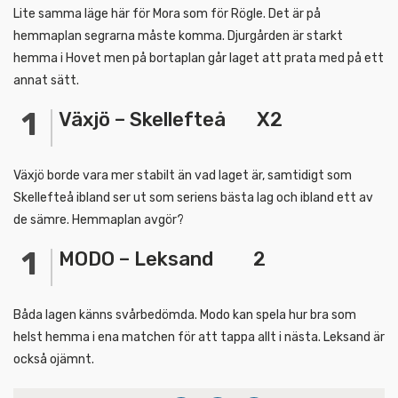
Lite samma läge här för Mora som för Rögle. Det är på
hemmaplan segrarna måste komma. Djurgården är starkt
hemma i Hovet men på bortaplan går laget att prata med på ett
annat sätt.
Växjö – Skellefteå X2
Växjö borde vara mer stabilt än vad laget är, samtidigt som
Skellefteå ibland ser ut som seriens bästa lag och ibland ett av
de sämre. Hemmaplan avgör?
MODO – Leksand 2
Båda lagen känns svårbedömda. Modo kan spela hur bra som
helst hemma i ena matchen för att tappa allt i nästa. Leksand är
också ojämnt.