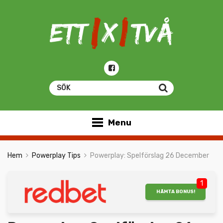
Menu
Hem
Powerplay Tips
Powerplay: Spelförslag 26 December
1
HÄMTA BONUS!