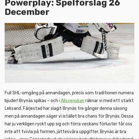
Powerplay: Spelförslag 26
December
Full SHL-omgång på annandagen, precis som traditionen numera
bjuder! Brynäs spikas – och i
Allsvenskan
räknar vi med ett starkt
Leksand. Färjestad har slagit Brynäs tre gånger denna säsong
men på annandagen säger vi istället bra chans för Brynäs. Dessa
har ju verkligen ryckt upp sig och förra veckans förluster får oss
inte att tvivla på formen, jättesvåra uppgifter. Brynäs är bra