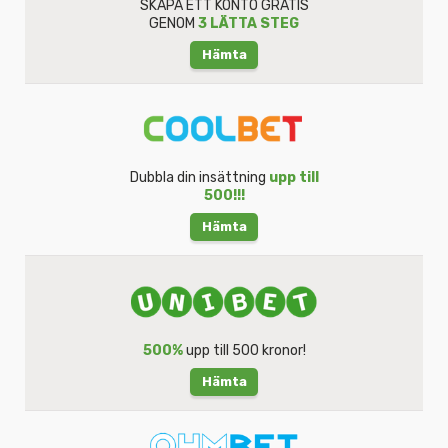
SKAPA ETT KONTO GRATIS
GENOM
3 LÄTTA STEG
Hämta
Dubbla din insättning
upp till
500!!!
Hämta
500%
upp till 500 kronor!
Hämta