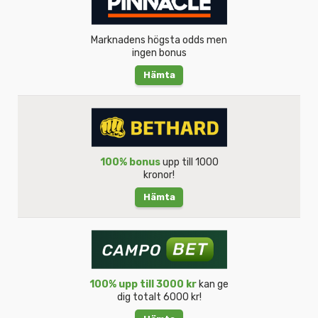
Marknadens högsta odds men
ingen bonus
Hämta
100% bonus
upp till 1000
kronor!
Hämta
100% upp till 3000 kr
kan ge
dig totalt 6000 kr!