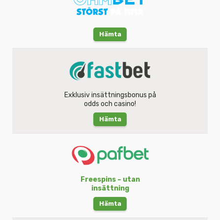
Hämta
Exklusiv insättningsbonus på
odds och casino!
Hämta
Freespins – utan
insättning
Hämta