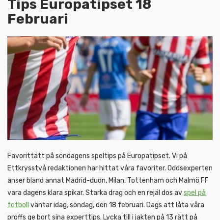
Tips Europatipset 18
Februari
Favorittätt på söndagens speltips på Europatipset. Vi på
Ettkrysstvå redaktionen har hittat våra favoriter. Oddsexperten
anser bland annat Madrid-duon, Milan, Tottenham och Malmö FF
vara dagens klara spikar. Starka drag och en rejäl dos av
spel på
fotboll
väntar idag, söndag, den 18 februari. Dags att låta våra
proffs ge bort sina experttips. Lycka till i jakten på 13 rätt på