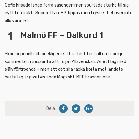
Gefle krisade länge förra säsongen men spurtade starkt till sig
nytt kontrakt i Superettan. BP tippas men krysset behöver inte
alls vara fel.
Malmö FF – Dalkurd 1
Skön cupduell och onekligen ett bra test för Dalkurd, som ju
kommer bli intressanta att följa i Allsvenskan. Är ett lag med
självförtroende – men att det ska räcka borta mot landets
bästa lag är givetvis ändå långsökt. MFF bränner inte.
Dela