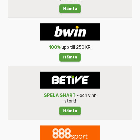
Hämta
100%
upp till 250 KR!
Hämta
SPELA SMART
- och vinn
stort!
Hämta