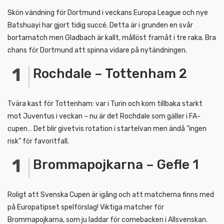
Skön vändning för Dortmund i veckans Europa League och nye
Batshuayi har gjort tidig succé. Detta är i grunden en svår
bortamatch men Gladbach är kallt, mållöst framåt i tre raka. Bra
chans för Dortmund att spinna vidare på nytändningen.
Rochdale – Tottenham 2
Tvära kast för Tottenham: var i Turin och kom tillbaka starkt
mot Juventus i veckan – nu är det Rochdale som gäller i FA-
cupen… Det blir givetvis rotation i startelvan men ändå ”ingen
risk” för favoritfall.
Brommapojkarna – Gefle 1
Roligt att Svenska Cupen är igång och att matcherna finns med
på Europatipset spelförslag! Viktiga matcher för
Brommapojkarna, som ju laddar för comebacken i Allsvenskan.