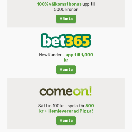
100% välkomstbonus
upp till
5000 kronor!
Hämta
New Kunder -
upp till 1,000
kr
Hämta
Sätt in 100 kr - spela för
500
kr + Hemlevererad Pizza!
Hämta