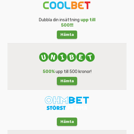
Dubbla din insättning
upp till
500!!!
Hämta
500%
upp till 500 kronor!
Hämta
Hämta