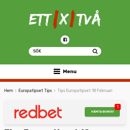
Menu
Hem
Europatipset Tips
Tips Europatipset 18 Februari
1
HÄMTA BONUS!