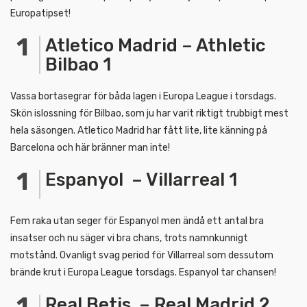
Europatipset!
Atletico Madrid – Athletic
Bilbao 1
Vassa bortasegrar för båda lagen i Europa League i torsdags.
Skön islossning för Bilbao, som ju har varit riktigt trubbigt mest
hela säsongen. Atletico Madrid har fått lite, lite känning på
Barcelona och här bränner man inte!
Espanyol – Villarreal 1
Fem raka utan seger för Espanyol men ändå ett antal bra
insatser och nu säger vi bra chans, trots namnkunnigt
motstånd. Ovanligt svag period för Villarreal som dessutom
brände krut i Europa League torsdags. Espanyol tar chansen!
Real Betis – Real Madrid 2