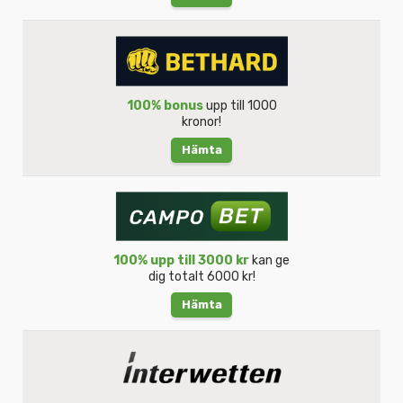
100% bonus
upp till 1000
kronor!
Hämta
100% upp till 3000 kr
kan ge
dig totalt 6000 kr!
Hämta