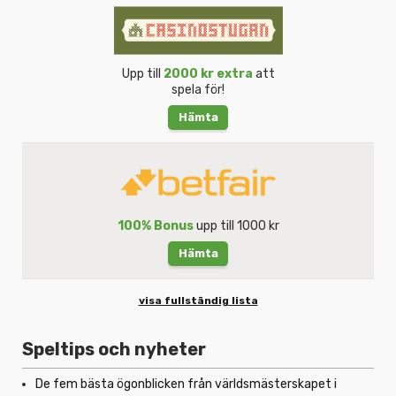
Upp till
2000 kr extra
att
spela för!
Hämta
100% Bonus
upp till 1000 kr
Hämta
visa fullständig lista
Speltips och nyheter
De fem bästa ögonblicken från världsmästerskapet i