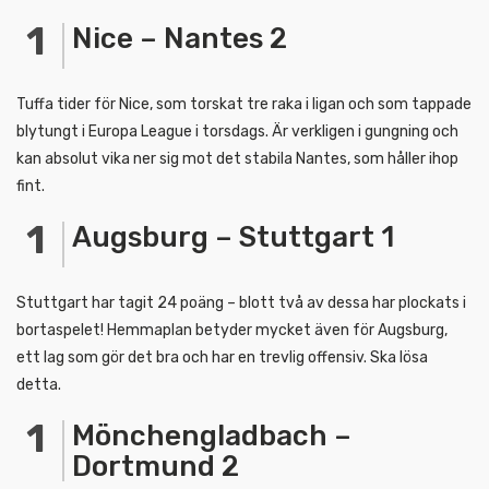
Nice – Nantes 2
Tuffa tider för Nice, som torskat tre raka i ligan och som tappade
blytungt i Europa League i torsdags. Är verkligen i gungning och
kan absolut vika ner sig mot det stabila Nantes, som håller ihop
fint.
Augsburg – Stuttgart 1
Stuttgart har tagit 24 poäng – blott två av dessa har plockats i
bortaspelet! Hemmaplan betyder mycket även för Augsburg,
ett lag som gör det bra och har en trevlig offensiv. Ska lösa
detta.
Mönchengladbach –
Dortmund 2