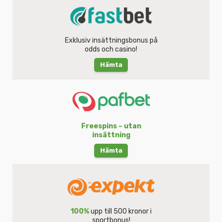
Exklusiv insättningsbonus på
odds och casino!
Hämta
Freespins – utan
insättning
Hämta
100%
upp till 500 kronor i
sportbonus!