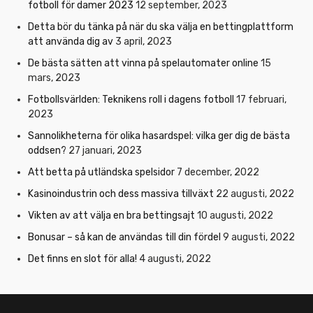
fotboll för damer 2023
12 september, 2023
Detta bör du tänka på när du ska välja en bettingplattform
att använda dig av
3 april, 2023
De bästa sätten att vinna på spelautomater online
15
mars, 2023
Fotbollsvärlden: Teknikens roll i dagens fotboll
17 februari,
2023
Sannolikheterna för olika hasardspel: vilka ger dig de bästa
oddsen?
27 januari, 2023
Att betta på utländska spelsidor
7 december, 2022
Kasinoindustrin och dess massiva tillväxt
22 augusti, 2022
Vikten av att välja en bra bettingsajt
10 augusti, 2022
Bonusar – så kan de användas till din fördel
9 augusti, 2022
Det finns en slot för alla!
4 augusti, 2022