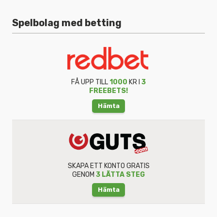
Spelbolag med betting
FÅ UPP TILL
1000
KR I
3
FREEBETS!
Hämta
SKAPA ETT KONTO GRATIS
GENOM
3 LÄTTA STEG
Hämta