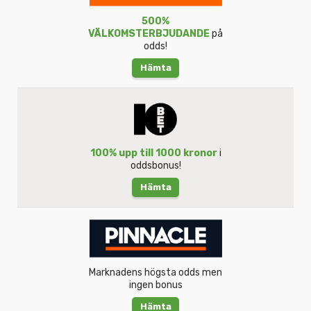
500%
VÄLKOMSTERBJUDANDE
på
odds!
Hämta
100% upp till 1000 kronor
i
oddsbonus!
Hämta
Marknadens högsta odds men
ingen bonus
Hämta