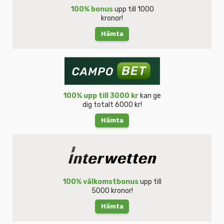
100% bonus
upp till 1000
kronor!
Hämta
100% upp till 3000 kr
kan ge
dig totalt 6000 kr!
Hämta
100% välkomstbonus
upp till
5000 kronor!
Hämta