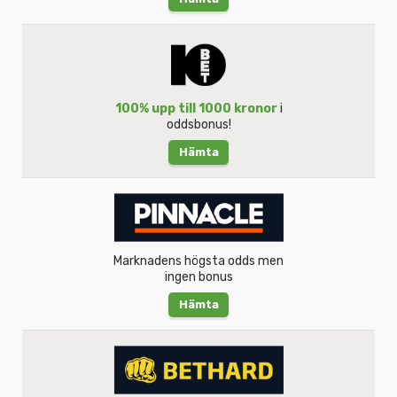
100% upp till 1000 kronor
i
oddsbonus!
Hämta
Marknadens högsta odds men
ingen bonus
Hämta