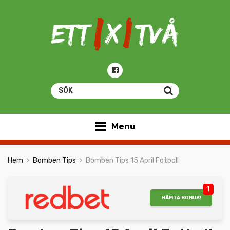
Menu
Hem
Bomben Tips
Bomben Tips 15 April Fotboll
1
HÄMTA BONUS!