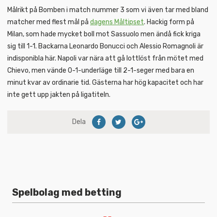
Målrikt på Bomben i match nummer 3 som vi även tar med bland
matcher med flest mål på
dagens Måltipset
. Hackig form på
Milan, som hade mycket boll mot Sassuolo men ändå fick kriga
sig till 1-1. Backarna Leonardo Bonucci och Alessio Romagnoli är
indisponibla här. Napoli var nära att gå lottlöst från mötet med
Chievo, men vände 0-1-underläge till 2-1-seger med bara en
minut kvar av ordinarie tid. Gästerna har hög kapacitet och har
inte gett upp jakten på ligatiteln.
Dela
Spelbolag med betting