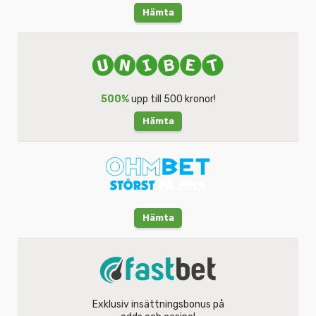
Hämta
500%
upp till 500 kronor!
Hämta
Hämta
Exklusiv insättningsbonus på