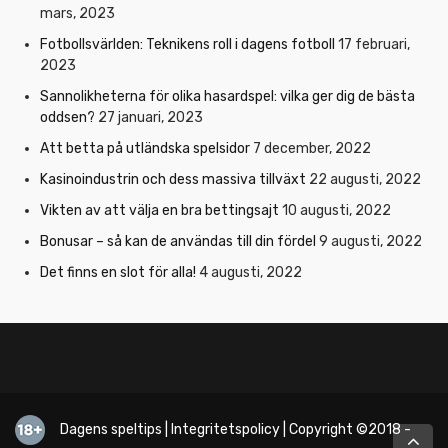
mars, 2023
Fotbollsvärlden: Teknikens roll i dagens fotboll
17 februari,
2023
Sannolikheterna för olika hasardspel: vilka ger dig de bästa
oddsen?
27 januari, 2023
Att betta på utländska spelsidor
7 december, 2022
Kasinoindustrin och dess massiva tillväxt
22 augusti, 2022
Vikten av att välja en bra bettingsajt
10 augusti, 2022
Bonusar – så kan de användas till din fördel
9 augusti, 2022
Det finns en slot för alla!
4 augusti, 2022
Dagens speltips
|
Integritetspolicy
| Copyright ©2018 -