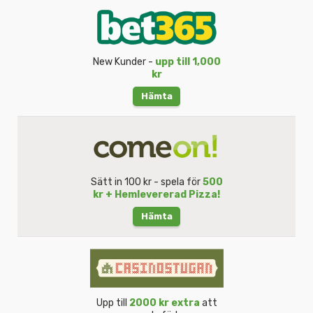
New Kunder -
upp till 1,000
kr
Hämta
Sätt in 100 kr - spela för
500
kr + Hemlevererad Pizza!
Hämta
Upp till
2000 kr extra
att