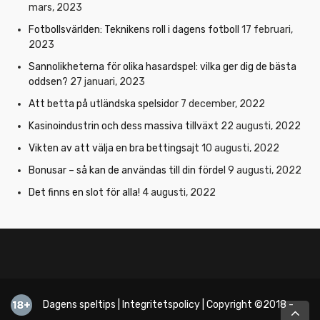
mars, 2023
Fotbollsvärlden: Teknikens roll i dagens fotboll
17 februari,
2023
Sannolikheterna för olika hasardspel: vilka ger dig de bästa
oddsen?
27 januari, 2023
Att betta på utländska spelsidor
7 december, 2022
Kasinoindustrin och dess massiva tillväxt
22 augusti, 2022
Vikten av att välja en bra bettingsajt
10 augusti, 2022
Bonusar – så kan de användas till din fördel
9 augusti, 2022
Det finns en slot för alla!
4 augusti, 2022
Dagens speltips
|
Integritetspolicy
| Copyright ©2018 -