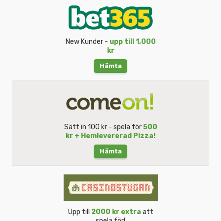
New Kunder -
upp till 1,000
kr
Hämta
Sätt in 100 kr - spela för
500
kr + Hemlevererad Pizza!
Hämta
Upp till
2000 kr extra
att
spela för!