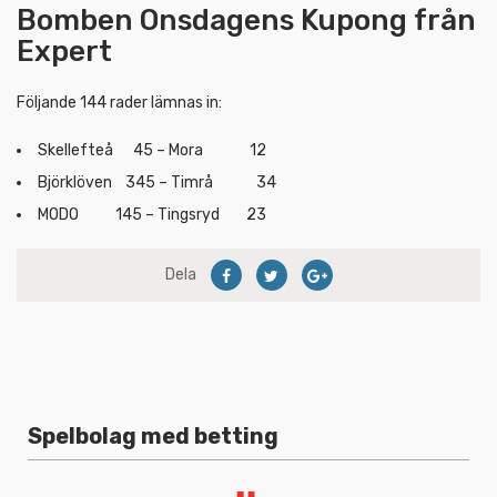
Bomben Onsdagens Kupong från
Expert
Följande 144 rader lämnas in:
Skellefteå 45 – Mora 12
Björklöven 345 – Timrå 34
MODO 145 – Tingsryd 23
Dela
Spelbolag med betting