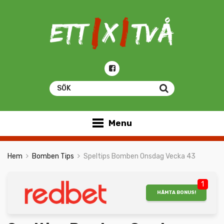
Menu
Hem
Bomben Tips
Speltips Bomben Onsdag Vecka 43
1
HÄMTA BONUS!