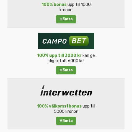
100% bonus
upp till 1000
kronor!
Hämta
100% upp till 3000 kr
kan ge
dig totalt 6000 kr!
Hämta
100% välkomstbonus
upp till
5000 kronor!
Hämta