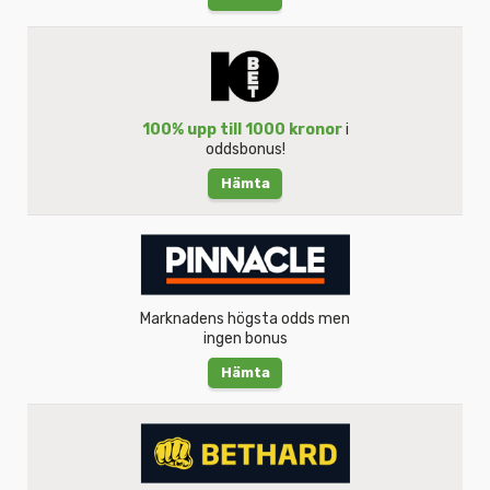
100% upp till 1000 kronor
i
oddsbonus!
Hämta
Marknadens högsta odds men
ingen bonus
Hämta