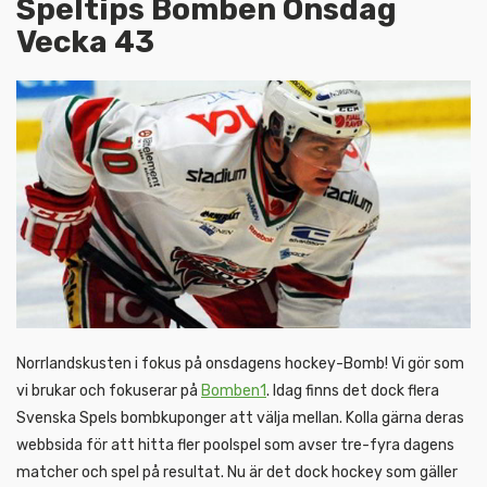
Speltips Bomben Onsdag
Vecka 43
Norrlandskusten i fokus på onsdagens hockey-Bomb! Vi gör som
vi brukar och fokuserar på
Bomben1
. Idag finns det dock flera
Svenska Spels bombkuponger att välja mellan. Kolla gärna deras
webbsida för att hitta fler poolspel som avser tre-fyra dagens
matcher och spel på resultat. Nu är det dock hockey som gäller