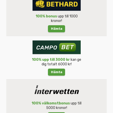
100% bonus
upp till 1000
kronor!
Hämta
100% upp till 3000 kr
kan ge
dig totalt 6000 kr!
Hämta
100% välkomstbonus
upp till
5000 kronor!