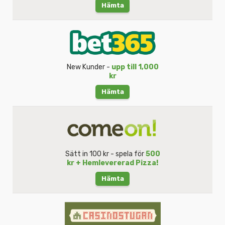
Hämta
New Kunder -
upp till 1,000
kr
Hämta
Sätt in 100 kr - spela för
500
kr + Hemlevererad Pizza!
Hämta