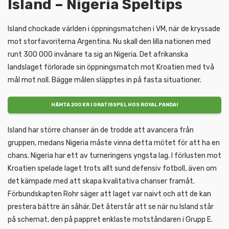
Island – Nigeria Speltips
Island chockade världen i öppningsmatchen i VM, när de kryssade
mot storfavoriterna Argentina. Nu skall den lilla nationen med
runt 300 000 invånare ta sig an Nigeria. Det afrikanska
landslaget förlorade sin öppningsmatch mot Kroatien med två
mål mot noll. Bägge målen släpptes in på fasta situationer.
HÄMTA 200 KR I GRATISSPEL HOS ROYAL PANDA!
Island har större chanser än de trodde att avancera från
gruppen, medans Nigeria måste vinna detta mötet för att ha en
chans. Nigeria har ett av turneringens yngsta lag. I förlusten mot
Kroatien spelade laget trots allt sund defensiv fotboll, även om
det kämpade med att skapa kvalitativa chanser framåt.
Förbundskapten Rohr säger att laget var naivt och att de kan
prestera bättre än såhär. Det återstår att se när nu Island står
på schemat, den på pappret enklaste motståndaren i Grupp E.