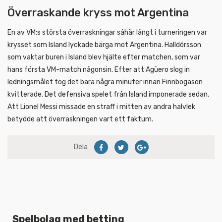
Överraskande kryss mot Argentina
En av VM:s största överraskningar såhär långt i turneringen var
krysset som Island lyckade bärga mot Argentina. Halldórsson
som vaktar buren i Island blev hjälte efter matchen, som var
hans första VM-match någonsin. Efter att Agüero slog in
ledningsmålet tog det bara några minuter innan Finnbogason
kvitterade. Det defensiva spelet från Island imponerade sedan.
Att Lionel Messi missade en straff i mitten av andra halvlek
betydde att överraskningen vart ett faktum.
Dela
Spelbolag med betting