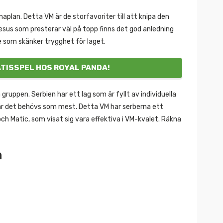
aplan. Detta VM är de storfavoriter till att knipa den
sus som presterar väl på topp finns det god anledning
je som skänker trygghet för laget.
ATISSPEL HOS ROYAL PANDA!
ruppen. Serbien har ett lag som är fyllt av individuella
när det behövs som mest. Detta VM har serberna ett
och Matic, som visat sig vara effektiva i VM-kvalet. Räkna
n