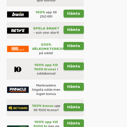
sportbonus!
100%
upp till
Hämta
250 KR!
SPELA SMART
Hämta
- och vinn stort!
500%
Hämta
VÄLKOMSTERBJUDANDE
på odds!
100% upp till
Hämta
1000 kronor
i
oddsbonus!
Marknadens
Hämta
högsta odds men
ingen bonus
100% bonus
upp
Hämta
till 1000 kronor!
100% upp till
Hämta
3000 kr
kan ge