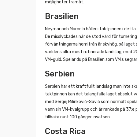
möjligheter framåt.
Brasilien
Neymar och Marcelo håller i taktpinnen i detta 
De misslyckades när de stod värd för turnering
förväntningarna hemifrån är skyhög, på laget so
världens allra mest rutinerade landslag, med
VM-guld. Spelar du på Brasilien som VM:s segrar
Serbien
Serbien har ett kraftfullt landslag man inte sk
taktpinnen kan det talangfulla laget absolut v
med Sergej Milinković-Savić som normalt spelar i
vann sin VM-kvalgrupp och är rankade på 37:e p
tillbaka runt 100 gånger insatsen.
Costa Rica