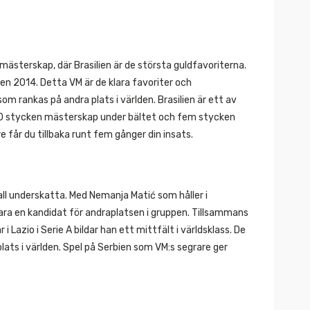
mästerskap, där Brasilien är de största guldfavoriterna.
en 2014. Detta VM är de klara favoriter och
m rankas på andra plats i världen. Brasilien är ett av
 20 stycken mästerskap under bältet och fem stycken
e får du tillbaka runt fem gånger din insats.
all underskatta. Med Nemanja Matić som håller i
ara en kandidat för andraplatsen i gruppen. Tillsammans
 Lazio i Serie A bildar han ett mittfält i världsklass. De
lats i världen. Spel på Serbien som VM:s segrare ger