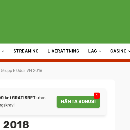
STREAMING
LIVERÄTTNING
LAG
CASINO
Grupp E Odds VM 2018
1
0 kr i GRATISBET
utan
HÄMTA BONUS!
ngskrav!
M 2018