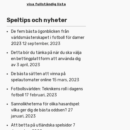
visa fullständig lista
Speltips och nyheter
De fem bästa ögonblicken från
världsmästerskapet i fotboll för damer
2023
12 september, 2023
Detta bör du tänka på när du ska välja
en bettingplattform att använda dig
av
3 april, 2023
De bästa sätten att vinna på
spelautomater online
15 mars, 2023
Fotbollsvärlden: Teknikens roll i dagens
fotboll
17 februari, 2023
Sannolikheterna för olika hasardspel:
vilka ger dig de bästa oddsen?
27
januari, 2023
Att betta på utländska spelsidor
7