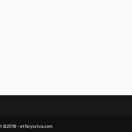
ht ©2018 - ettkrysstva.com