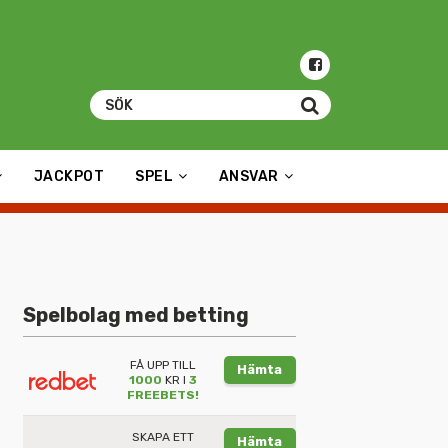
JACKPOT
SPEL
ANSVAR
Spelbolag med betting
FÅ UPP TILL
Hämta
1000
KR I
3
FREEBETS!
SKAPA ETT
Hämta