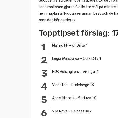
Suduva från Litauen överraskade stor det förs
I den matchen gjorde Cicilia tre mål på mindre 
hemmaplan är Nicosia en annan best och de har 
men det bör garderas.
Topptipset förslag: 17
Malmö FF – Kf Drita 1
Legia Warszawa – Cork City 1
HJK Helsingfors – Vikingur 1
Videoton – Dudelange 1X
Apoel Nicosia – Suduva 1X
Vila Nova – Pelotas 1X2