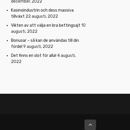
december, 2022
Kasinoindustrin och dess massiva
tillväxt
22 augusti, 2022
Vikten av att välja en bra bettingsajt
10
augusti, 2022
Bonusar – så kan de användas till din
fördel
9 augusti, 2022
Det finns en slot för alla!
4 augusti,
2022