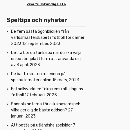
visa fullständig lista
Speltips och nyheter
De fem bästa ögonblicken från
världsmästerskapet i fotboll för damer
2023
12 september, 2023
Detta bör du tänka på när du ska välja
en bettingplattform att använda dig
av
3 april, 2023
De bästa sätten att vinna på
spelautomater online
15 mars, 2023
Fotbollsvärlden: Teknikens roll i dagens
fotboll
17 februari, 2023
Sannolikheterna för olika hasardspel:
vilka ger dig de bästa oddsen?
27
januari, 2023
Att betta på utländska spelsidor
7