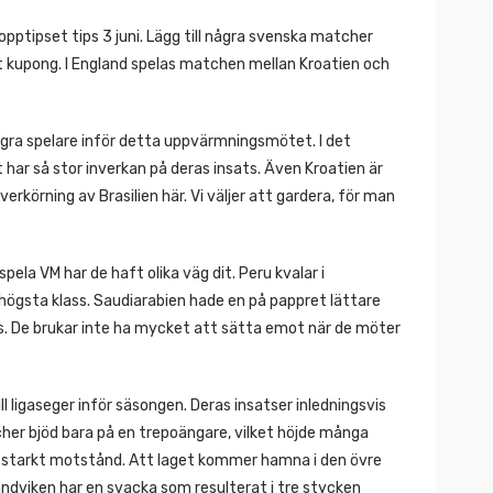
opptipset tips 3 juni. Lägg till några svenska matcher
t kupong. I England spelas matchen mellan Kroatien och
gra spelare inför detta uppvärmningsmötet. I det
 har så stor inverkan på deras insats. Även Kroatien är
erkörning av Brasilien här. Vi väljer att gardera, för man
la VM har de haft olika väg dit. Peru kvalar i
 högsta klass. Saudiarabien hade en på pappret lättare
s. De brukar inte ha mycket att sätta emot när de möter
l ligaseger inför säsongen. Deras insatser inledningsvis
cher bjöd bara på en trepoängare, vilket höjde många
 mot starkt motstånd. Att laget kommer hamna i den övre
andviken har en svacka som resulterat i tre stycken