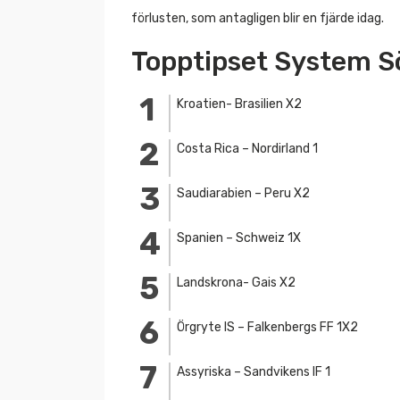
förlusten, som antagligen blir en fjärde idag.
Topptipset System 
Kroatien- Brasilien X2
Costa Rica – Nordirland 1
Saudiarabien – Peru X2
Spanien – Schweiz 1X
Landskrona- Gais X2
Örgryte IS – Falkenbergs FF 1X2
Assyriska – Sandvikens IF 1