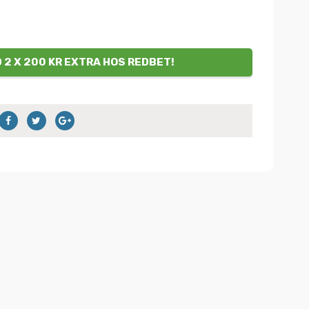
 2 X 200 KR EXTRA HOS REDBET!