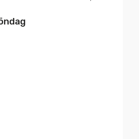
Söndag