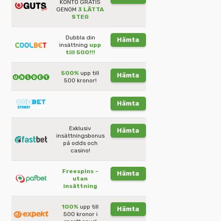
KONTO GRATIS
GENOM
3 LÄTTA
STEG
Dubbla din
Hämta
insättning
upp
till 500!!!
500%
upp till
Hämta
500 kronor!
Hämta
Exklusiv
Hämta
insättningsbonus
på odds och
casino!
Freespins –
Hämta
utan
insättning
100%
upp till
Hämta
500 kronor i