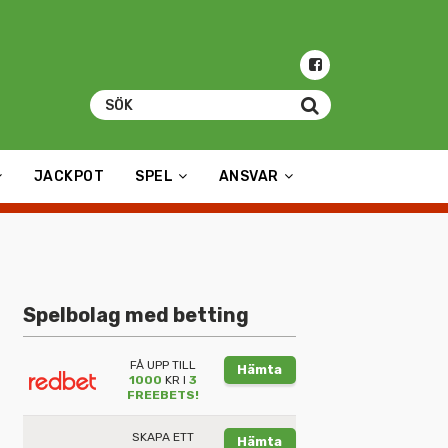
JACKPOT
SPEL
ANSVAR
Spelbolag med betting
FÅ UPP TILL
Hämta
1000
KR I
3
FREEBETS!
SKAPA ETT
Hämta