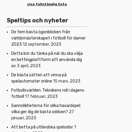
visa fullständig lista
Speltips och nyheter
De fem bästa ögonblicken från
världsmästerskapet i fotboll för damer
2023
12 september, 2023
Detta bör du tänka på när du ska välja
en bettingplattform att använda dig
av
3 april, 2023
De bästa sätten att vinna på
spelautomater online
15 mars, 2023
Fotbollsvärlden: Teknikens roll i dagens
fotboll
17 februari, 2023
Sannolikheterna för olika hasardspel:
vilka ger dig de bästa oddsen?
27
januari, 2023
Att betta på utländska spelsidor
7