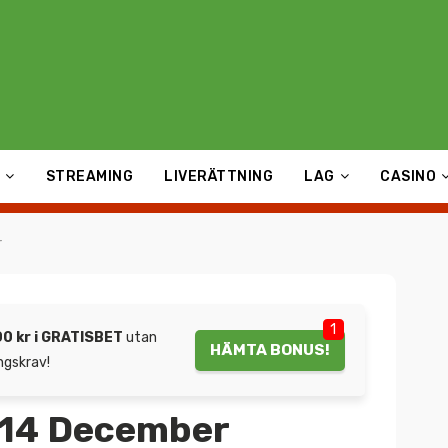
STREAMING
LIVERÄTTNING
LAG
CASINO
r
1
0 kr i GRATISBET
utan
HÄMTA BONUS!
ngskrav!
s 14 December