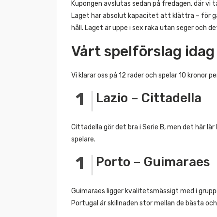
Kupongen avslutas sedan på fredagen, där vi ta
Laget har absolut kapacitet att klättra – för
håll. Laget är uppe i sex raka utan seger och de
Vårt spelförslag idag
Vi klarar oss på 12 rader och spelar 10 kronor pe
Lazio – Cit
Cittadella gör det bra i Serie B, men det här lär 
spelare.
Porto – Gu
Guimaraes ligger kvalitetsmässigt med i gruppe
Portugal är skillnaden stor mellan de bästa oc