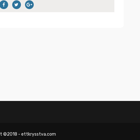
ht ©2018 - ettkrysstva.com