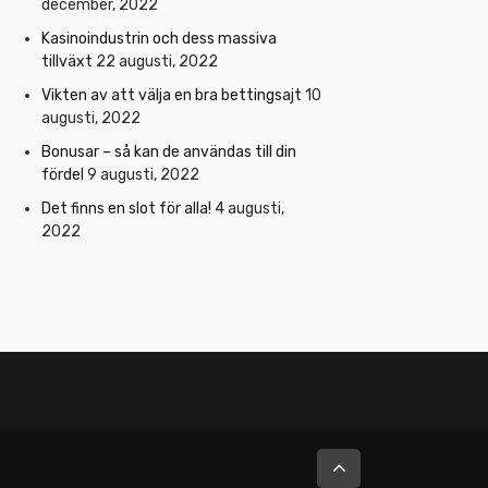
december, 2022
Kasinoindustrin och dess massiva
tillväxt
22 augusti, 2022
Vikten av att välja en bra bettingsajt
10
augusti, 2022
Bonusar – så kan de användas till din
fördel
9 augusti, 2022
Det finns en slot för alla!
4 augusti,
2022