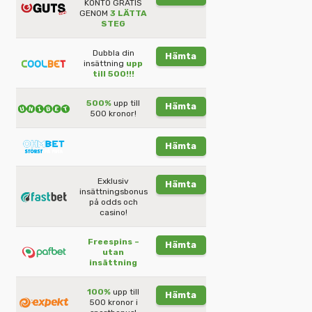
KONTO GRATIS
GENOM
3 LÄTTA
STEG
Dubbla din
Hämta
insättning
upp
till 500!!!
500%
upp till
Hämta
500 kronor!
Hämta
Exklusiv
Hämta
insättningsbonus
på odds och
casino!
Freespins –
Hämta
utan
insättning
100%
upp till
Hämta
500 kronor i