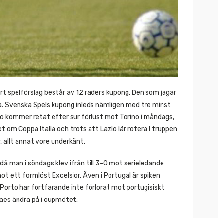
rt spelförslag består av 12 raders kupong. Den som jagar
pa. Svenska Spels kupong inleds nämligen med tre minst
io kommer retat efter sur förlust mot Torino i måndags,
t om Coppa Italia och trots att Lazio lär rotera i truppen
, allt annat vore underkänt.
n då man i söndags klev ifrån till 3-0 mot serieledande
ot ett formlöst Excelsior. Även i Portugal är spiken
: Porto har fortfarande inte förlorat mot portugisiskt
aes ändra på i cupmötet.