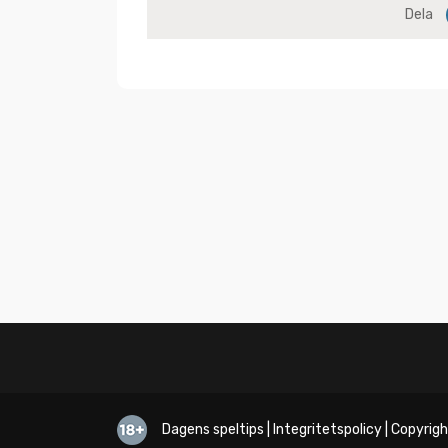
Dela
Dagens speltips
|
Integritetspolicy
| Copyrig