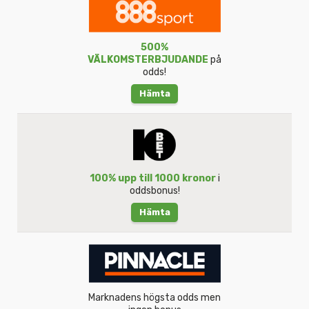
500%
VÄLKOMSTERBJUDANDE
på
odds!
Hämta
100% upp till 1000 kronor
i
oddsbonus!
Hämta
Marknadens högsta odds men