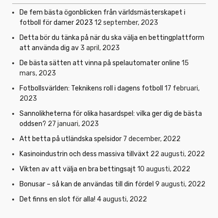
De fem bästa ögonblicken från världsmästerskapet i
fotboll för damer 2023
12 september, 2023
Detta bör du tänka på när du ska välja en bettingplattform
att använda dig av
3 april, 2023
De bästa sätten att vinna på spelautomater online
15
mars, 2023
Fotbollsvärlden: Teknikens roll i dagens fotboll
17 februari,
2023
Sannolikheterna för olika hasardspel: vilka ger dig de bästa
oddsen?
27 januari, 2023
Att betta på utländska spelsidor
7 december, 2022
Kasinoindustrin och dess massiva tillväxt
22 augusti, 2022
Vikten av att välja en bra bettingsajt
10 augusti, 2022
Bonusar – så kan de användas till din fördel
9 augusti, 2022
Det finns en slot för alla!
4 augusti, 2022