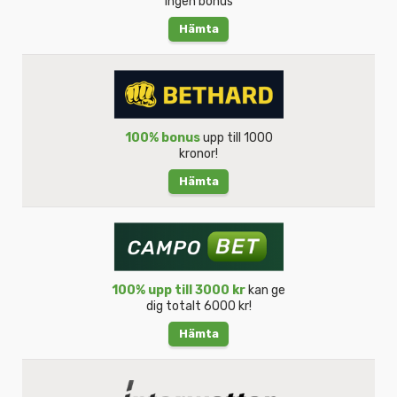
ingen bonus
Hämta
100% bonus
upp till 1000
kronor!
Hämta
100% upp till 3000 kr
kan ge
dig totalt 6000 kr!
Hämta