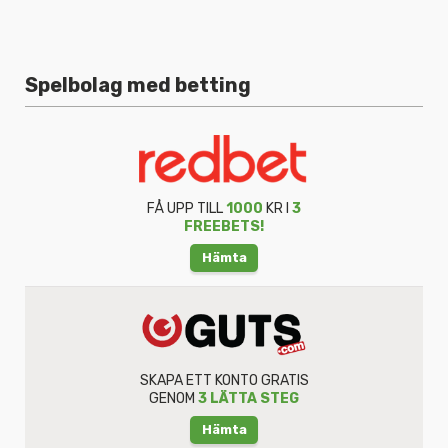
Spelbolag med betting
FÅ UPP TILL
1000
KR I
3
FREEBETS!
Hämta
SKAPA ETT KONTO GRATIS
GENOM
3 LÄTTA STEG
Hämta