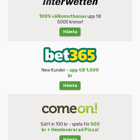
100% välkomstbonus
upp till
5000 kronor!
Hämta
New Kunder -
upp till 1,000
kr
Hämta
Sätt in 100 kr - spela för
500
kr + Hemlevererad Pizza!
Hämta