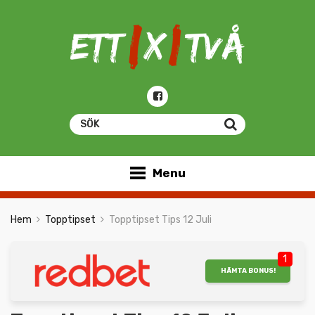
Menu
Hem
Topptipset
Topptipset Tips 12 Juli
1
HÄMTA BONUS!