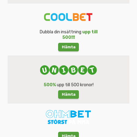
Dubbla din insättning
upp till
500!!!
Hämta
500%
upp till 500 kronor!
Hämta
Hämta