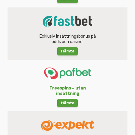
Exklusiv insättningsbonus på
odds och casino!
Hämta
Freespins – utan
insättning
Hämta