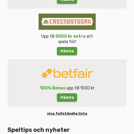
Upp till
2000 kr extra
att
spela för!
Hämta
100% Bonus
upp till 1000 kr
Hämta
visa fullständig lista
Speltips och nyheter