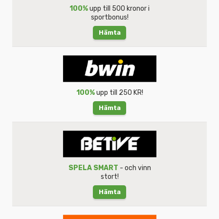
100%
upp till 500 kronor i
sportbonus!
Hämta
100%
upp till 250 KR!
Hämta
SPELA SMART
- och vinn
stort!
Hämta