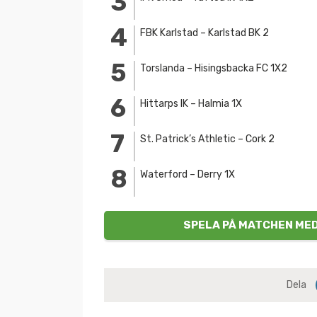
FBK Karlstad – Karlstad BK 2
Torslanda – Hisingsbacka FC 1X2
Hittarps IK – Halmia 1X
St. Patrick’s Athletic – Cork 2
Waterford – Derry 1X
SPELA PÅ MATCHEN MED
Dela