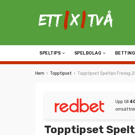
SPELTIPS
SPELBOLAG
BETTING
Hem
Topptipset
Topptipset Speltips Fredag 2
Upp till
40
omsättni
Topptipset Spelt