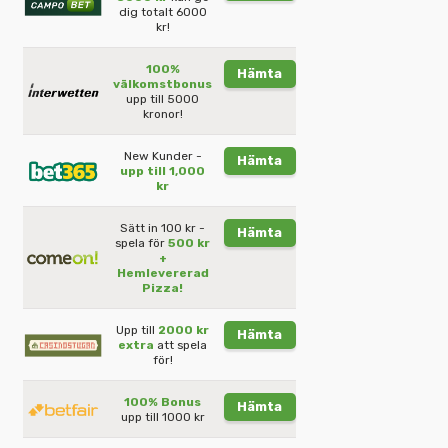
dig totalt 6000
kr!
100%
Hämta
välkomstbonus
upp till 5000
kronor!
New Kunder -
Hämta
upp till 1,000
kr
Sätt in 100 kr -
Hämta
spela för
500 kr
+
Hemlevererad
Pizza!
Upp till
2000 kr
Hämta
extra
att spela
för!
100% Bonus
Hämta
upp till 1000 kr