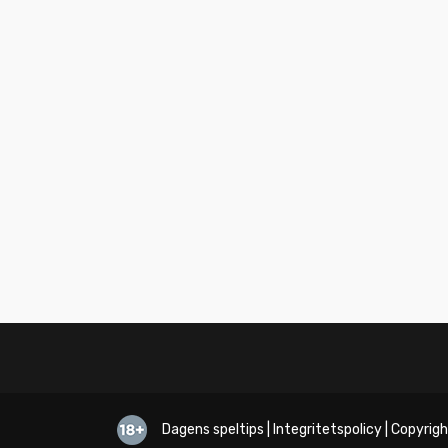
Dagens speltips
|
Integritetspolicy
| Copyrig