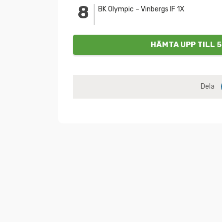
BK Olympic – Vinbergs IF 1X
HÄMTA UPP TILL 5
Dela