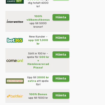
dig totalt 6000
kr!
100%
Hämta
välkomstbonus
upp till 5000
kronor!
New Kunder -
Hämta
upp till 1,000
kr
Sätt in 100 kr -
Hämta
spela för
500 kr
+
Hemlevererad
Pizza!
Upp till
2000 kr
Hämta
extra
att spela
för!
100% Bonus
Hämta
upp till 1000 kr