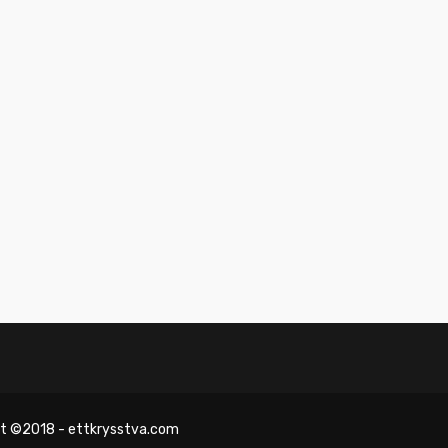
ht ©2018 - ettkrysstva.com