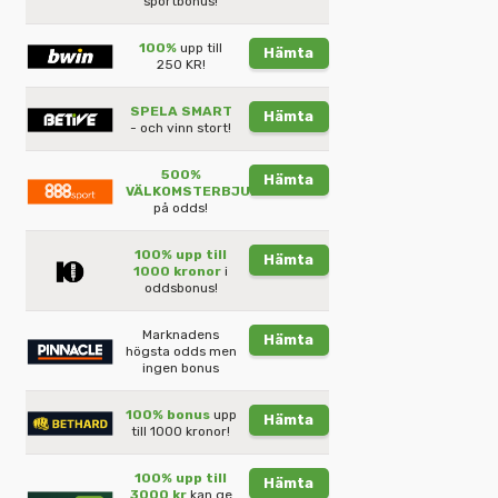
sportbonus!
100%
upp till
Hämta
250 KR!
SPELA SMART
Hämta
- och vinn stort!
500%
Hämta
VÄLKOMSTERBJUDANDE
på odds!
100% upp till
Hämta
1000 kronor
i
oddsbonus!
Marknadens
Hämta
högsta odds men
ingen bonus
100% bonus
upp
Hämta
till 1000 kronor!
100% upp till
Hämta
3000 kr
kan ge