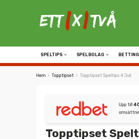
SPELTIPS
SPELBOLAG
BETTING
Hem
Topptipset
Topptipset Speltips 4 Juli
Upp till
40
omsättni
Topptipset Spelti