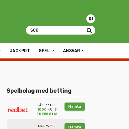
JACKPOT
SPEL
ANSVAR
Spelbolag med betting
FÅ UPP TILL
Hämta
1000
KR I
3
FREEBETS!
SKAPA ETT
Hämta