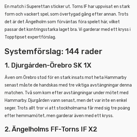
En match i Superettan sticker ut. Torns IF har uppvisat en stark
form och vackert spel, som övertygad gång efter annan. Trots
det är det Ängelholm som förväntas föra spelet här, vilket
passar det kontringsstarka laget bra. Vi garderar med ett kryss i
Topptipset expertförslag.
Systemförslag: 144 rader
1. Djurgården-Örebro SK 1X
Även om Örebro stod för en stark insats mot heta Hammarby
senast måste de handskas med tre viktiga avstängningar denna
matchen. Två som kom efter avstängningar under mötet med
Hammarby. Djurgården vann senast, men det var inte en enkel
seger. Trots allt tror vi att stockholmarna får med sig tre poäng
efter hemmamötet, men garderar även med ett kryss.
2. Ängelholms FF-Torns IF X2