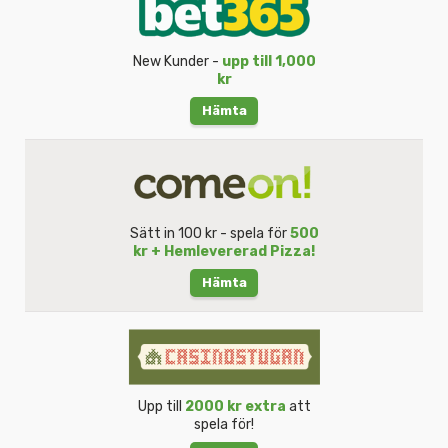
New Kunder -
upp till 1,000
kr
Hämta
Sätt in 100 kr - spela för
500
kr + Hemlevererad Pizza!
Hämta
Upp till
2000 kr extra
att
spela för!