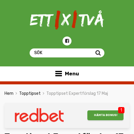
Menu
Hem
Topptipset
Topptipset Expertförslag 17 Maj
1
HÄMTA BONUS!