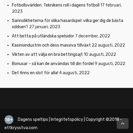
Fotbollsvärlden: Teknikens roll i dagens fotboll
17 februari,
2023
Sannolikheterna för olika hasardspel: vilka ger dig de bästa
oddsen?
27 januari, 2023
Att betta på utländska spelsidor
7 december, 2022
Kasinoindustrin och dess massiva tillväxt
22 augusti, 2022
Vikten av att välja en bra bettingsajt
10 augusti, 2022
Bonusar – så kan de användas till din fördel
9 augusti, 2022
Det finns en slot för alla!
4 augusti, 2022
Dagens speltips
|
Integritetspolicy
| Copyright ©2018 -
ettkrysstva.com