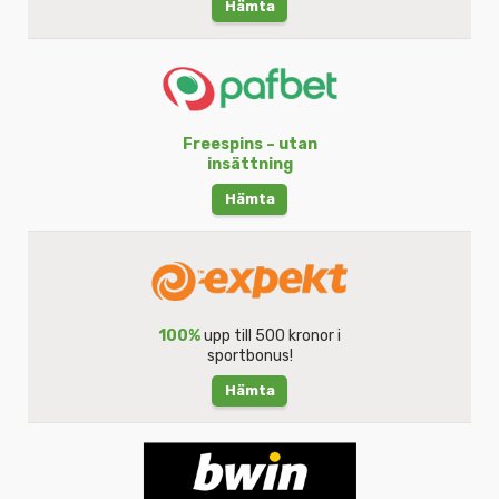
Hämta
Freespins – utan
insättning
Hämta
100%
upp till 500 kronor i
sportbonus!
Hämta