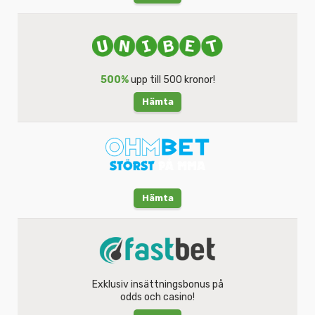
500%
upp till 500 kronor!
Hämta
Hämta
Exklusiv insättningsbonus på
odds och casino!