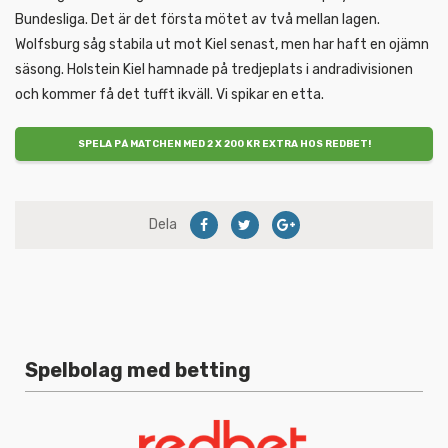
Bundesliga. Det är det första mötet av två mellan lagen.
Wolfsburg såg stabila ut mot Kiel senast, men har haft en ojämn
säsong. Holstein Kiel hamnade på tredjeplats i andradivisionen
och kommer få det tufft ikväll. Vi spikar en etta.
SPELA PÅ MATCHEN MED 2 X 200 KR EXTRA HOS REDBET!
Dela
Spelbolag med betting