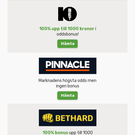
100% upp till 1000 kronor
i
oddsbonus!
Hämta
Marknadens högsta odds men
ingen bonus
Hämta
100% bonus
upp till 1000