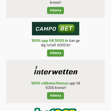
kronor!
Hämta
100% upp till 3000 kr
kan ge
dig totalt 6000 kr!
Hämta
100% välkomstbonus
upp till
5000 kronor!
Hämta