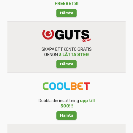
FREEBETS!
Hämta
SKAPA ETT KONTO GRATIS
GENOM
3 LÄTTA STEG
Hämta
Dubbla din insättning
upp till
500!!!
Hämta