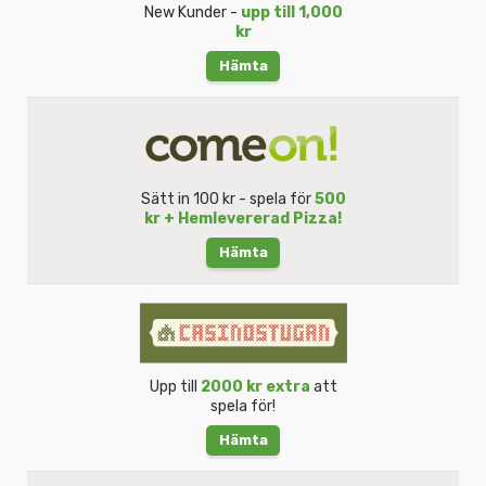
New Kunder -
upp till 1,000
kr
Hämta
Sätt in 100 kr - spela för
500
kr + Hemlevererad Pizza!
Hämta
Upp till
2000 kr extra
att
spela för!
Hämta