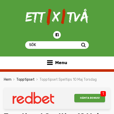
Menu
Hem
Topptipset
Topptipset Speltips 10 Maj Torsdag
1
HÄMTA BONUS!