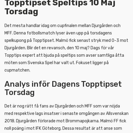
Topptipset Speltips 10 Maj
Torsdag
Det mesta handlar idag om cupfinalen mellan Djurgården och
MFF. Denna fotbollsmatch lyser även upp på torsdagens
spelkupong på Topptipset. Malmö fick senast stryk med 0-3 mot
Djurgården. Blir det en revansch, den 10 maj? Dags för vår
Topptips expert att bjuda på speltips som avser samtliga åtta
möten som Svenska Spel har valt ut. Fokuset ligger på
cupmatchen.
Analys inför Dagens Topptipset
Torsdag
Det är nog rätt få fans av Djurgården och MFF som var nöjda
med respektive lags insatser i senaste omgången av Allsvenskan
2018. Djurgården förlorade mot Brommapojkarna. Malmö FF fick
noll poäng i mot IFK Göteborg. Dessa resultat är att anse som