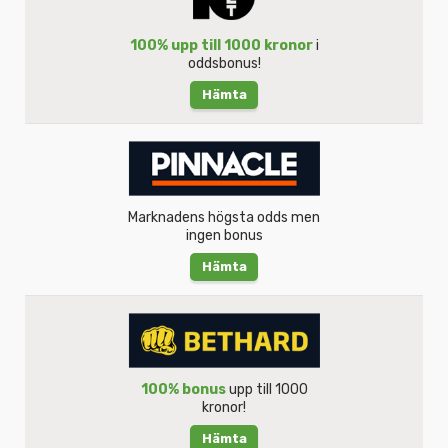
100% upp till 1000 kronor
i
oddsbonus!
Hämta
Marknadens högsta odds men
ingen bonus
Hämta
100% bonus
upp till 1000
kronor!
Hämta