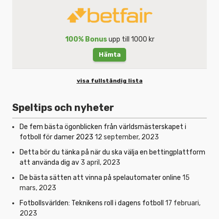
100% Bonus
upp till 1000 kr
Hämta
visa fullständig lista
Speltips och nyheter
De fem bästa ögonblicken från världsmästerskapet i
fotboll för damer 2023
12 september, 2023
Detta bör du tänka på när du ska välja en bettingplattform
att använda dig av
3 april, 2023
De bästa sätten att vinna på spelautomater online
15
mars, 2023
Fotbollsvärlden: Teknikens roll i dagens fotboll
17 februari,
2023