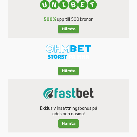
500%
upp till 500 kronor!
Hämta
Hämta
Exklusiv insättningsbonus på
odds och casino!
Hämta