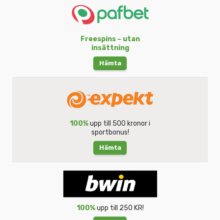
Freespins – utan
insättning
Hämta
100%
upp till 500 kronor i
sportbonus!
Hämta
100%
upp till 250 KR!