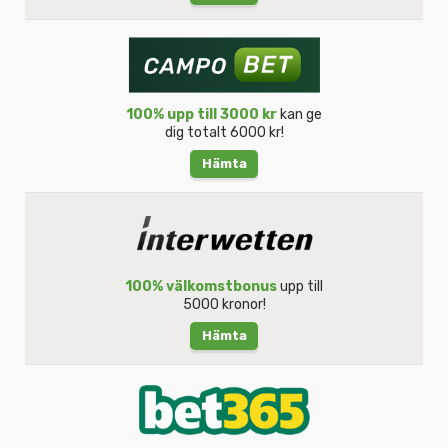
100% upp till 3000 kr
kan ge
dig totalt 6000 kr!
Hämta
100% välkomstbonus
upp till
5000 kronor!
Hämta