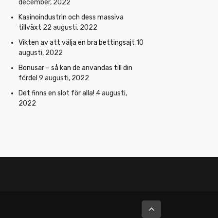
december, 2022
Kasinoindustrin och dess massiva
tillväxt
22 augusti, 2022
Vikten av att välja en bra bettingsajt
10
augusti, 2022
Bonusar – så kan de användas till din
fördel
9 augusti, 2022
Det finns en slot för alla!
4 augusti,
2022