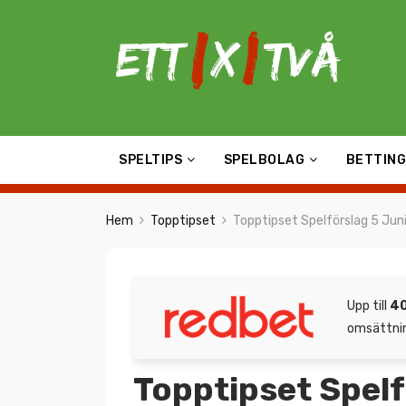
SPELTIPS
SPELBOLAG
BETTING
Hem
Topptipset
Topptipset Spelförslag 5 Jun
Upp till
40
omsättni
Topptipset Spelf