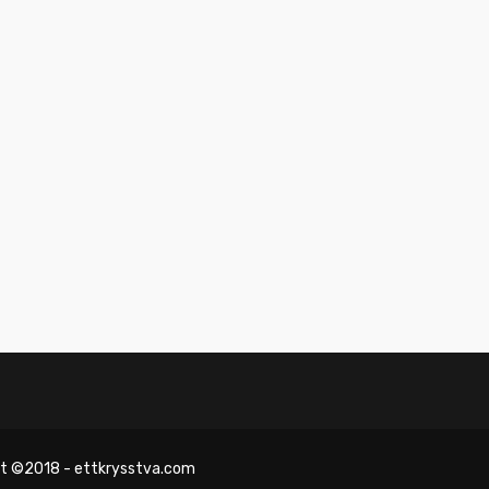
ht ©2018 - ettkrysstva.com