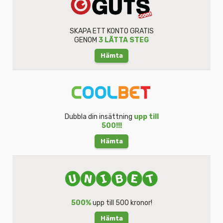
SKAPA ETT KONTO GRATIS
GENOM
3 LÄTTA STEG
Hämta
Dubbla din insättning
upp till
500!!!
Hämta
500%
upp till 500 kronor!
Hämta