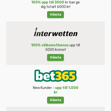
100% upp till 3000 kr
kan ge
dig totalt 6000 kr!
Hämta
100% välkomstbonus
upp till
5000 kronor!
Hämta
New Kunder -
upp till 1,000
kr
Hämta