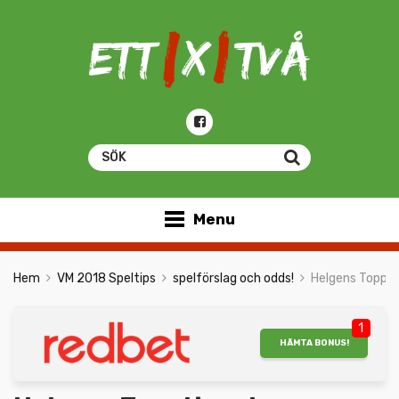
Menu
Hem
VM 2018 Speltips
spelförslag och odds!
Helgens Toppti
1
HÄMTA BONUS!