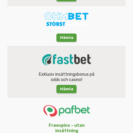
Hämta
Exklusiv insättningsbonus på
odds och casino!
Hämta
Freespins – utan
insättning