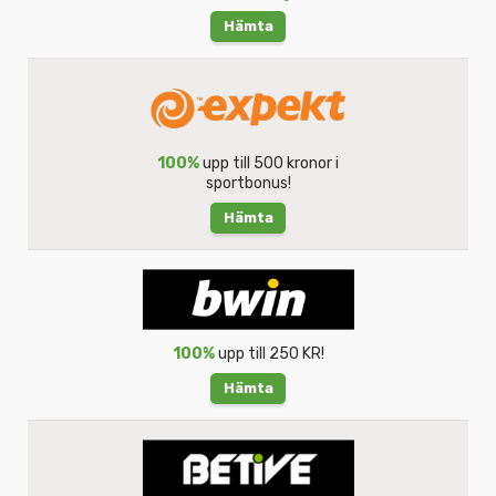
Hämta
100%
upp till 500 kronor i
sportbonus!
Hämta
100%
upp till 250 KR!
Hämta