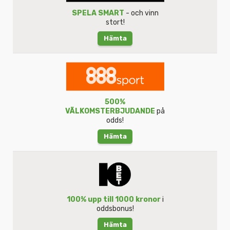
SPELA SMART
- och vinn
stort!
Hämta
500%
VÄLKOMSTERBJUDANDE
på
odds!
Hämta
100% upp till 1000 kronor
i
oddsbonus!
Hämta