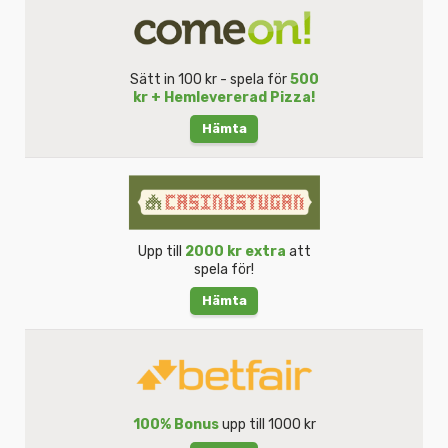
Sätt in 100 kr - spela för
500
kr + Hemlevererad Pizza!
Hämta
Upp till
2000 kr extra
att
spela för!
Hämta
100% Bonus
upp till 1000 kr