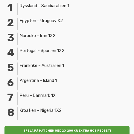
Ryssland – Saudiarabien 1
Egypten – Uruguay X2
Marocko – Iran 1X2
Portugal – Spanien 1X2
Frankrike – Australien 1
Argentina – Island 1
Peru – Danmark 1X
Kroatien – Nigeria 1X2
SPELA PÅ MATCHEN MED 2 X 200 KR EXTRA HOS REDBET!