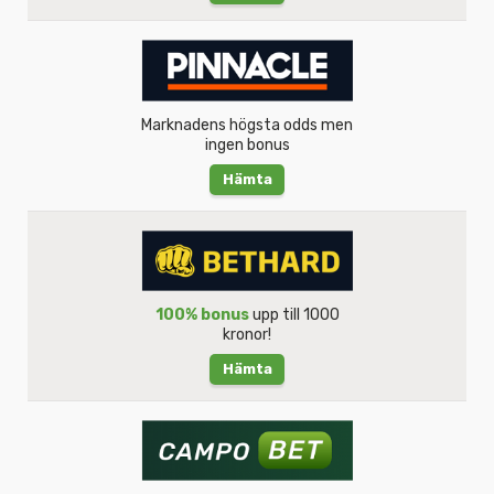
Marknadens högsta odds men
ingen bonus
Hämta
100% bonus
upp till 1000
kronor!
Hämta