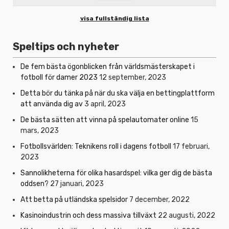
visa fullständig lista
Speltips och nyheter
De fem bästa ögonblicken från världsmästerskapet i
fotboll för damer 2023
12 september, 2023
Detta bör du tänka på när du ska välja en bettingplattform
att använda dig av
3 april, 2023
De bästa sätten att vinna på spelautomater online
15
mars, 2023
Fotbollsvärlden: Teknikens roll i dagens fotboll
17 februari,
2023
Sannolikheterna för olika hasardspel: vilka ger dig de bästa
oddsen?
27 januari, 2023
Att betta på utländska spelsidor
7 december, 2022
Kasinoindustrin och dess massiva tillväxt
22 augusti, 2022