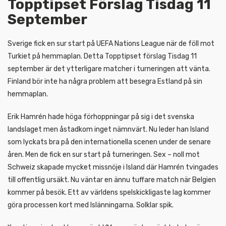
Topptipset Förslag Tisdag 11
September
Sverige fick en sur start på UEFA Nations League när de föll mot
Turkiet på hemmaplan. Detta Topptipset förslag Tisdag 11
september är det ytterligare matcher i turneringen att vänta.
Finland bör inte ha några problem att besegra Estland på sin
hemmaplan.
Erik Hamrén hade höga förhoppningar på sig i det svenska
landslaget men åstadkom inget nämnvärt. Nu leder han Island
som lyckats bra på den internationella scenen under de senare
åren. Men de fick en sur start på turneringen. Sex – noll mot
Schweiz skapade mycket missnöje i Island där Hamrén tvingades
till offentlig ursäkt. Nu väntar en ännu tuffare match när Belgien
kommer på besök. Ett av världens spelskickligaste lag kommer
göra processen kort med Islänningarna. Solklar spik.