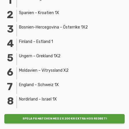
Spanien – Kroatien 1X
Bosnien-Hercegovina – Österrike 1X2
Finland – Estland 1
Ungern – Grekland 1X2
Moldavien – Vitryssland X2
England – Schweiz 1X
Nordirland – Israel 1X
SPELA PÅ MATCHEN MED 2 X 200 KR EXTRA HOS REDBET!