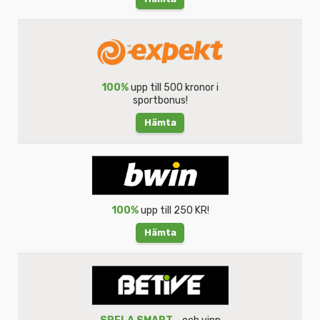
100%
upp till 500 kronor i
sportbonus!
Hämta
100%
upp till 250 KR!
Hämta