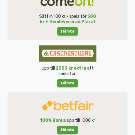
Sätt in 100 kr - spela för
500
kr + Hemlevererad Pizza!
Hämta
Upp till
2000 kr extra
att
spela för!
Hämta
100% Bonus
upp till 1000 kr
Hämta