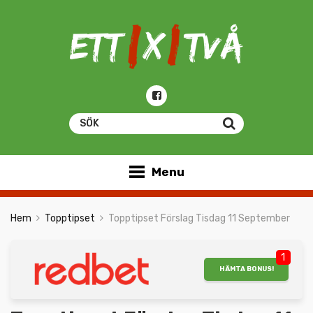
Menu
Hem
Topptipset
Topptipset Förslag Tisdag 11 September
1
HÄMTA BONUS!