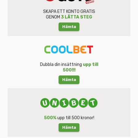
SKAPA ETT KONTO GRATIS
GENOM
3 LÄTTA STEG
Hämta
Dubbla din insättning
upp till
500!!!
Hämta
500%
upp till 500 kronor!
Hämta