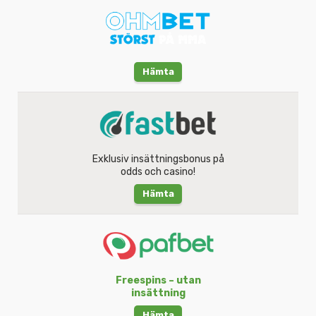
Hämta
Exklusiv insättningsbonus på
odds och casino!
Hämta
Freespins – utan
insättning
Hämta