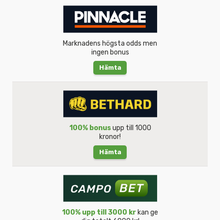
Marknadens högsta odds men
ingen bonus
Hämta
100% bonus
upp till 1000
kronor!
Hämta
100% upp till 3000 kr
kan ge