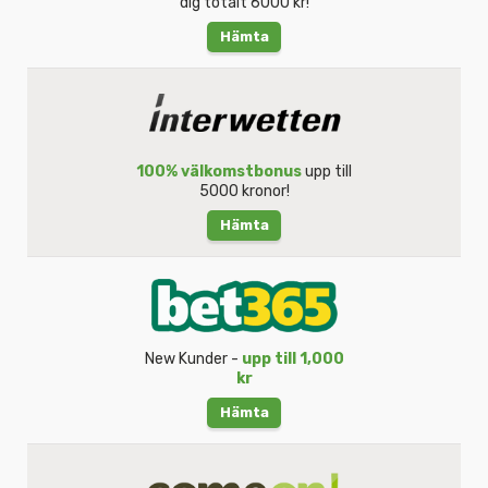
dig totalt 6000 kr!
Hämta
100% välkomstbonus
upp till
5000 kronor!
Hämta
New Kunder -
upp till 1,000
kr
Hämta