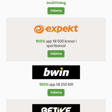
insättning
Hämta
100%
upp till 500 kronor i
sportbonus!
Hämta
100%
upp till 250 KR!
Hämta