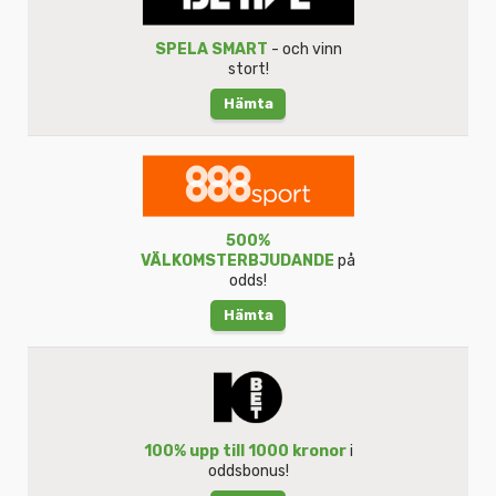
SPELA SMART
- och vinn
stort!
Hämta
500%
VÄLKOMSTERBJUDANDE
på
odds!
Hämta
100% upp till 1000 kronor
i
oddsbonus!