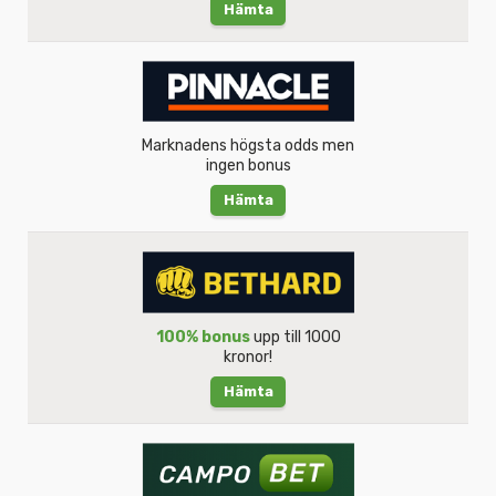
Hämta
Marknadens högsta odds men
ingen bonus
Hämta
100% bonus
upp till 1000
kronor!
Hämta