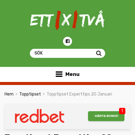
Menu
Hem
Topptipset
Topptipset Experttips 20 Januari
1
HÄMTA BONUS!