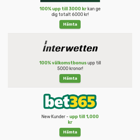
100% upp till 3000 kr
kan ge
dig totalt 6000 kr!
Hämta
100% välkomstbonus
upp till
5000 kronor!
Hämta
New Kunder -
upp till 1,000
kr
Hämta