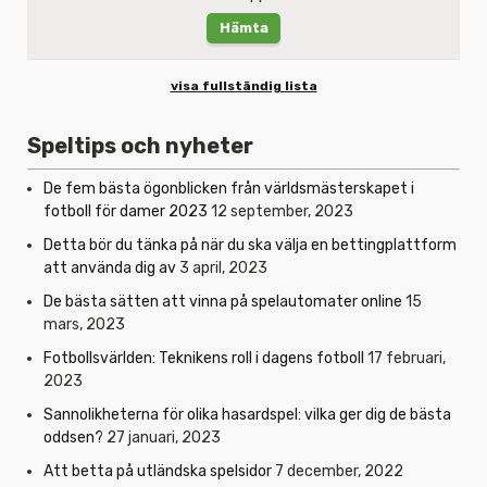
Hämta
visa fullständig lista
Speltips och nyheter
De fem bästa ögonblicken från världsmästerskapet i
fotboll för damer 2023
12 september, 2023
Detta bör du tänka på när du ska välja en bettingplattform
att använda dig av
3 april, 2023
De bästa sätten att vinna på spelautomater online
15
mars, 2023
Fotbollsvärlden: Teknikens roll i dagens fotboll
17 februari,
2023
Sannolikheterna för olika hasardspel: vilka ger dig de bästa
oddsen?
27 januari, 2023
Att betta på utländska spelsidor
7 december, 2022