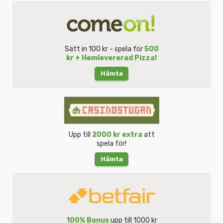
Sätt in 100 kr - spela för
500
kr + Hemlevererad Pizza!
Hämta
Upp till
2000 kr extra
att
spela för!
Hämta
100% Bonus
upp till 1000 kr