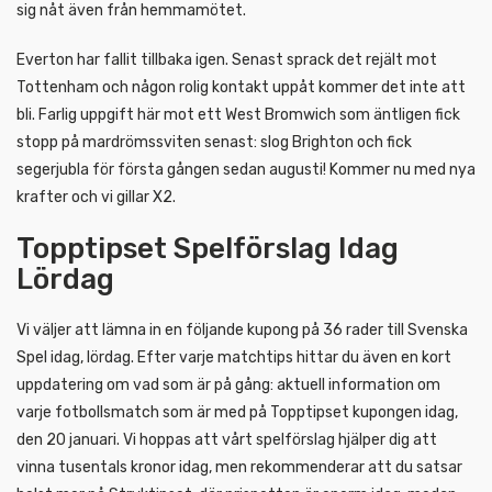
sig nåt även från hemmamötet.
Everton har fallit tillbaka igen. Senast sprack det rejält mot
Tottenham och någon rolig kontakt uppåt kommer det inte att
bli. Farlig uppgift här mot ett West Bromwich som äntligen fick
stopp på mardrömssviten senast: slog Brighton och fick
segerjubla för första gången sedan augusti! Kommer nu med nya
krafter och vi gillar X2.
Topptipset Spelförslag Idag
Lördag
Vi väljer att lämna in en följande kupong på 36 rader till Svenska
Spel idag, lördag. Efter varje matchtips hittar du även en kort
uppdatering om vad som är på gång: aktuell information om
varje fotbollsmatch som är med på Topptipset kupongen idag,
den 20 januari. Vi hoppas att vårt spelförslag hjälper dig att
vinna tusentals kronor idag, men rekommenderar att du satsar