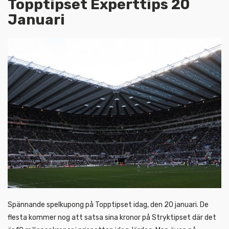
Topptipset Experttips 20
Januari
Spännande spelkupong på Topptipset idag, den 20 januari. De
flesta kommer nog att satsa sina kronor på Stryktipset där det