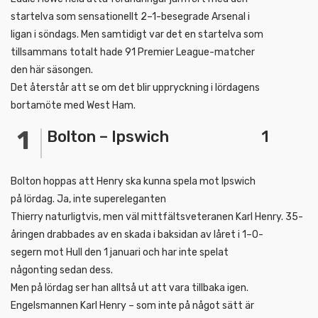
startelva som sensationellt 2–1-besegrade Arsenal i
ligan i söndags. Men samtidigt var det en startelva som
tillsammans totalt hade 91 Premier League-matcher
den här säsongen.
Det återstår att se om det blir uppryckning i lördagens
bortamöte med West Ham.
Bolton – Ipswich 1
Bolton hoppas att Henry ska kunna spela mot Ipswich
på lördag. Ja, inte supereleganten
Thierry naturligtvis, men väl mittfältsveteranen Karl Henry. 35-
åringen drabbades av en skada i baksidan av låret i 1–0-
segern mot Hull den 1 januari och har inte spelat
någonting sedan dess.
Men på lördag ser han alltså ut att vara tillbaka igen.
Engelsmannen Karl Henry – som inte på något sätt är