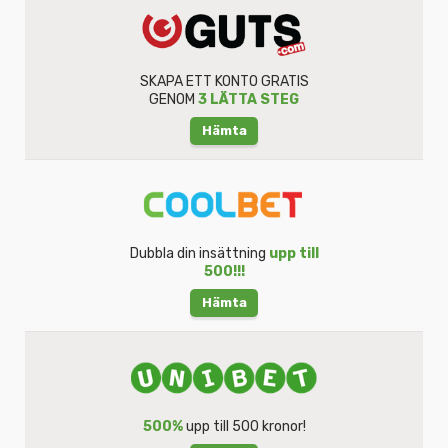
SKAPA ETT KONTO GRATIS
GENOM
3 LÄTTA STEG
Hämta
Dubbla din insättning
upp till
500!!!
Hämta
500%
upp till 500 kronor!