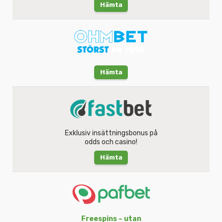
Hämta
Hämta
Exklusiv insättningsbonus på
odds och casino!
Hämta
Freespins – utan