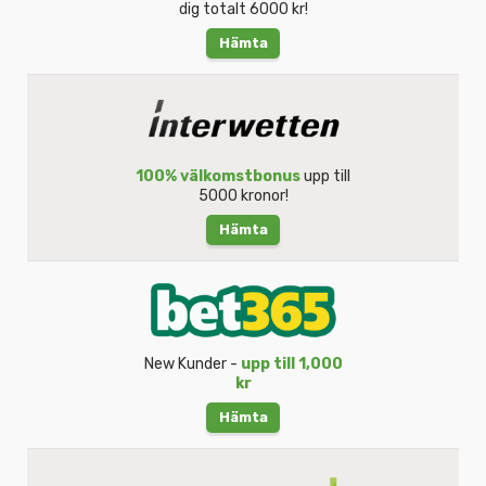
dig totalt 6000 kr!
Hämta
100% välkomstbonus
upp till
5000 kronor!
Hämta
New Kunder -
upp till 1,000
kr
Hämta