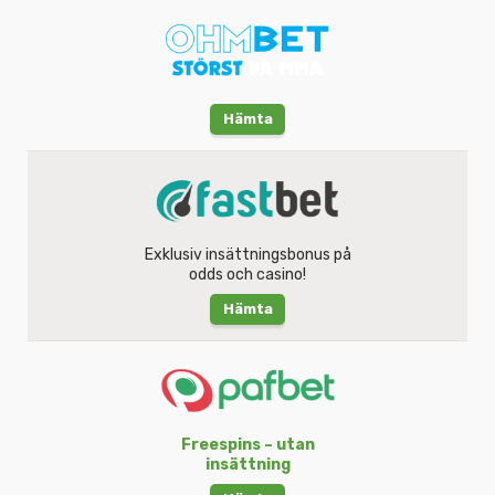
Hämta
Exklusiv insättningsbonus på
odds och casino!
Hämta
Freespins – utan
insättning