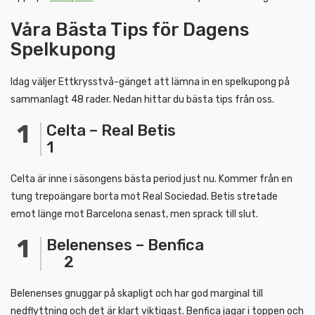
Våra Bästa Tips för Dagens
Spelkupong
Idag väljer Ettkrysstvå-gänget att lämna in en spelkupong på
sammanlagt 48 rader. Nedan hittar du bästa tips från oss.
Celta – Real Betis
1
Celta är inne i säsongens bästa period just nu. Kommer från en
tung trepoängare borta mot Real Sociedad. Betis stretade
emot länge mot Barcelona senast, men sprack till slut.
Belenenses – Benfica
2
Belenenses gnuggar på skapligt och har god marginal till
nedflyttning och det är klart viktigast. Benfica jagar i toppen och