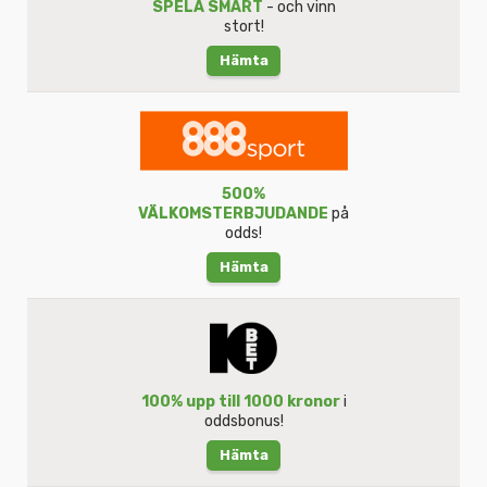
SPELA SMART
- och vinn
stort!
Hämta
500%
VÄLKOMSTERBJUDANDE
på
odds!
Hämta
100% upp till 1000 kronor
i
oddsbonus!
Hämta