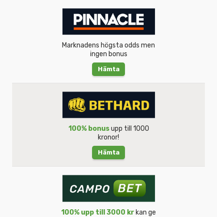
Marknadens högsta odds men
ingen bonus
Hämta
100% bonus
upp till 1000
kronor!
Hämta
100% upp till 3000 kr
kan ge