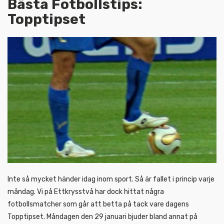
Bästa Fotbollstips:
Topptipset
Inte så mycket händer idag inom sport. Så är fallet i princip varje
måndag. Vi på Ettkrysstvå har dock hittat några
fotbollsmatcher som går att betta på tack vare dagens
Topptipset. Måndagen den 29 januari bjuder bland annat på