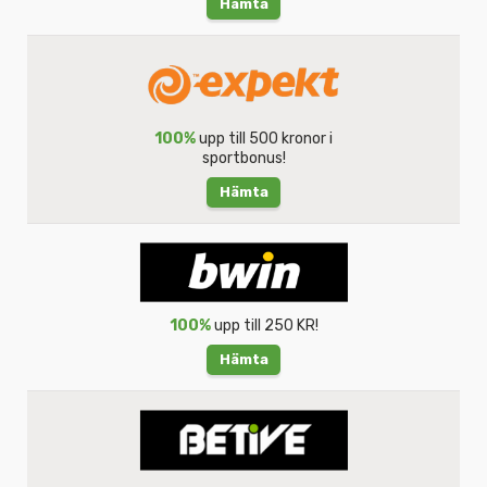
Hämta
100%
upp till 500 kronor i
sportbonus!
Hämta
100%
upp till 250 KR!
Hämta