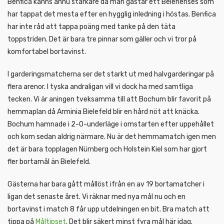
Benfica känns ännu starkare då man gästar ett Belenenses som
har tappat det mesta efter en hygglig inledning i höstas. Benfica
har inte råd att tappa poäng med tanke på den täta
toppstriden. Det är bara tre pinnar som gäller och vi tror på
komfortabel bortavinst.
I garderingsmatcherna ser det starkt ut med halvgarderingar på
flera arenor. I tyska andraligan vill vi dock ha med samtliga
tecken. Vi är aningen tveksamma till att Bochum blir favorit på
hemmaplan då Arminia Bielefeld blir en hård nöt att knäcka.
Bochum hamnade i 2-0-underläge i omstarten efter uppehållet
och kom sedan aldrig närmare. Nu är det hemmamatch igen men
det är bara topplagen Nürnberg och Holstein Kiel som har gjort
fler bortamål än Bielefeld.
Gästerna har bara gått mållöst ifrån en av 19 bortamatcher i
ligan det senaste året. Vi räknar med nya mål nu och en
bortavinst i match 8 får upp utdelningen en bit. Bra match att
tippa på
Måltipset
. Det blir säkert minst fyra mål här idag.