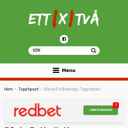
Menu
Hem
Topptipset
Bästa Fotbollstips: Topptipset
1
HÄMTA BONUS!