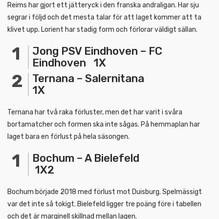
Reims har gjort ett jätteryck i den franska andraligan. Har sju
segrar i följd och det mesta talar för att laget kommer att ta
klivet upp. Lorient har stadig form och förlorar väldigt sällan.
Jong PSV Eindhoven – FC
Eindhoven 1X
Ternana – Salernitana
1X
Ternana har två raka förluster, men det har varit i svåra
bortamatcher och formen ska inte sågas. På hemmaplan har
laget bara en förlust på hela säsongen.
Bochum – A Bielefeld
1X2
Bochum började 2018 med förlust mot Duisburg. Spelmässigt
var det inte så tokigt. Bielefeld ligger tre poäng före i tabellen
och det är marginell skillnad mellan lagen.