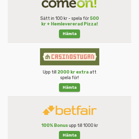
Sätt in 100 kr - spela för
500
kr + Hemlevererad Pizza!
Hämta
Upp till
2000 kr extra
att
spela för!
Hämta
100% Bonus
upp till 1000 kr
Hämta