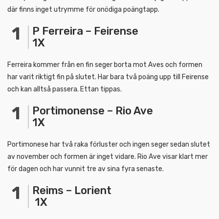
där finns inget utrymme för onödiga poängtapp.
P Ferreira – Feirense
1X
Ferreira kommer från en fin seger borta mot Aves och formen
har varit riktigt fin på slutet. Har bara två poäng upp till Feirense
och kan alltså passera. Ettan tippas.
Portimonense – Rio Ave
1X
Portimonese har två raka förluster och ingen seger sedan slutet
av november och formen är inget vidare. Rio Ave visar klart mer
för dagen och har vunnit tre av sina fyra senaste.
Reims – Lorient
1X