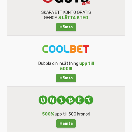
SKAPA ETT KONTO GRATIS
GENOM
3 LÄTTA STEG
Hämta
Dubbla din insättning
upp till
500!!!
Hämta
500%
upp till 500 kronor!
Hämta