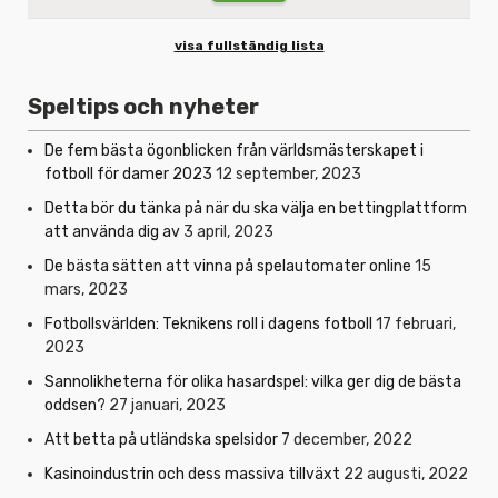
visa fullständig lista
Speltips och nyheter
De fem bästa ögonblicken från världsmästerskapet i
fotboll för damer 2023
12 september, 2023
Detta bör du tänka på när du ska välja en bettingplattform
att använda dig av
3 april, 2023
De bästa sätten att vinna på spelautomater online
15
mars, 2023
Fotbollsvärlden: Teknikens roll i dagens fotboll
17 februari,
2023
Sannolikheterna för olika hasardspel: vilka ger dig de bästa
oddsen?
27 januari, 2023
Att betta på utländska spelsidor
7 december, 2022
Kasinoindustrin och dess massiva tillväxt
22 augusti, 2022