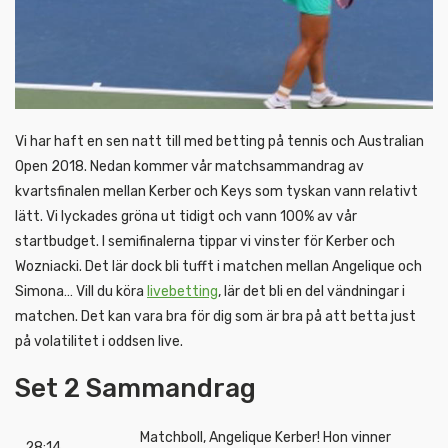
Vi har haft en sen natt till med betting på tennis och Australian
Open 2018. Nedan kommer vår matchsammandrag av
kvartsfinalen mellan Kerber och Keys som tyskan vann relativt
lätt. Vi lyckades gröna ut tidigt och vann 100% av vår
startbudget. I semifinalerna tippar vi vinster för Kerber och
Wozniacki. Det lär dock bli tufft i matchen mellan Angelique och
Simona… Vill du köra
livebetting
, lär det bli en del vändningar i
matchen. Det kan vara bra för dig som är bra på att betta just
på volatilitet i oddsen live.
Set 2 Sammandrag
Matchboll, Angelique Kerber! Hon vinner
28:14