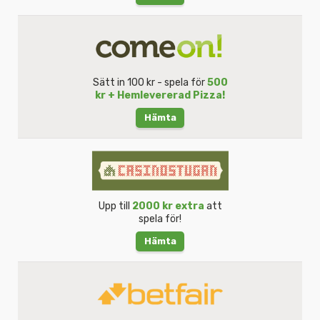
Sätt in 100 kr - spela för
500
kr + Hemlevererad Pizza!
Hämta
Upp till
2000 kr extra
att
spela för!
Hämta