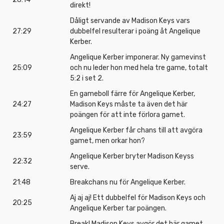
direkt!
Dåligt servande av Madison Keys vars
27:29
dubbelfel resulterar i poäng åt Angelique
Kerber.
Angelique Kerber imponerar. Ny gamevinst
25:09
och nu leder hon med hela tre game, totalt
5:2 i set 2.
En gameboll färre för Angelique Kerber,
24:27
Madison Keys måste ta även det här
poängen för att inte förlora gamet.
Angelique Kerber får chans till att avgöra
23:59
gamet, men orkar hon?
Angelique Kerber bryter Madison Keyss
22:32
serve.
21:48
Breakchans nu för Angelique Kerber.
Aj aj aj! Ett dubbelfel för Madison Keys och
20:25
Angelique Kerber tar poängen.
Break! Madison Keys avgör det här gamet