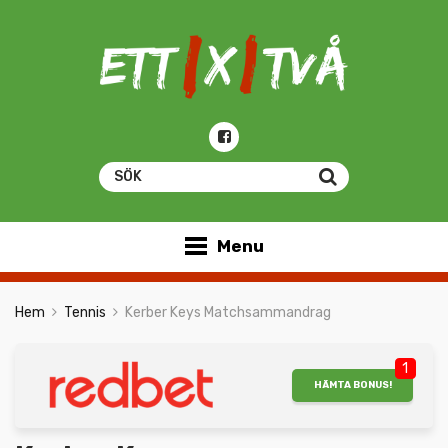
Menu
Hem
Tennis
Kerber Keys Matchsammandrag
1
HÄMTA BONUS!