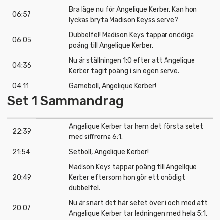
Bra läge nu för Angelique Kerber. Kan hon
06:57
lyckas bryta Madison Keyss serve?
Dubbelfel! Madison Keys tappar onödiga
06:05
poäng till Angelique Kerber.
Nu är ställningen 1:0 efter att Angelique
04:36
Kerber tagit poäng i sin egen serve.
04:11
Gameboll, Angelique Kerber!
Set 1 Sammandrag
Angelique Kerber tar hem det första setet
22:39
med siffrorna 6:1.
21:54
Setboll, Angelique Kerber!
Madison Keys tappar poäng till Angelique
20:49
Kerber eftersom hon gör ett onödigt
dubbelfel.
Nu är snart det här setet över i och med att
20:07
Angelique Kerber tar ledningen med hela 5:1.