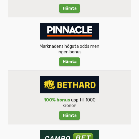
Hämta
Marknadens högsta odds men
ingen bonus
Hämta
100% bonus
upp till 1000
kronor!
Hämta