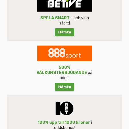
SPELA SMART
- och vinn
stort!
Hämta
500%
VÄLKOMSTERBJUDANDE
på
odds!
Hämta
100% upp till 1000 kronor
i
oddsbonus!