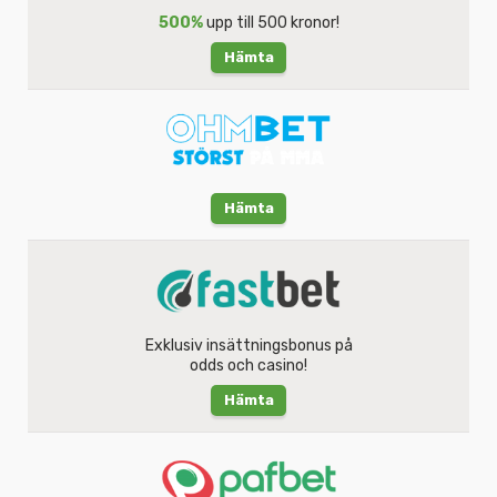
500%
upp till 500 kronor!
Hämta
Hämta
Exklusiv insättningsbonus på
odds och casino!
Hämta