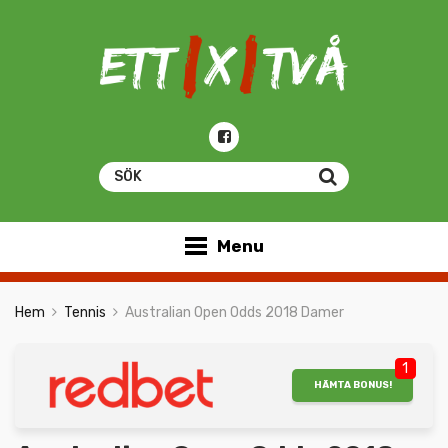
Menu
Hem
Tennis
Australian Open Odds 2018 Damer
1
HÄMTA BONUS!