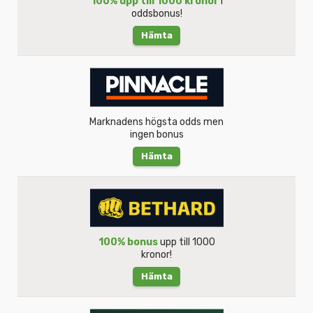
100% upp till 1000 kronor
i
oddsbonus!
Hämta
Marknadens högsta odds men
ingen bonus
Hämta
100% bonus
upp till 1000
kronor!
Hämta