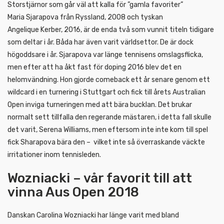
Storstjärnor som går väl att kalla för ”gamla favoriter”
Maria Sjarapova från Ryssland, 2008 och tyskan
Angelique Kerber, 2016, är de enda två som vunnit titeln tidigare
som deltar i år. Båda har även varit världsettor. De är dock
högoddsare i år. Sjarapova var länge tennisens omslagsflicka,
men efter att ha åkt fast för doping 2016 blev det en
helomvändning. Hon gjorde comeback ett år senare genom ett
wildcard i en turnering i Stuttgart och fick till årets Australian
Open inviga turneringen med att bära bucklan. Det brukar
normalt sett tillfalla den regerande mästaren, i detta fall skulle
det varit, Serena Williams, men eftersom inte inte kom till spel
fick Sharapova bära den – vilket inte så överraskande väckte
irritationer inom tennisleden.
Wozniacki – vår favorit till att
vinna Aus Open 2018
Danskan Carolina Wozniacki har länge varit med bland