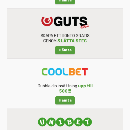
Hämta
SKAPA ETT KONTO GRATIS
GENOM
3 LÄTTA STEG
Hämta
Dubbla din insättning
upp till
500!!!
Hämta