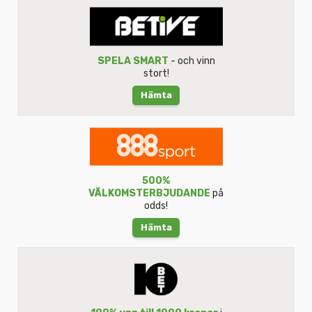
SPELA SMART
- och vinn
stort!
Hämta
500%
VÄLKOMSTERBJUDANDE
på
odds!
Hämta