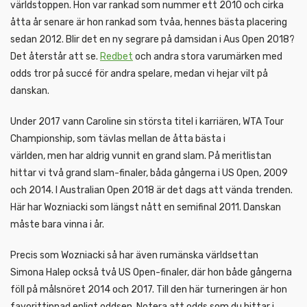
världstoppen. Hon var rankad som nummer ett 2010 och cirka
åtta år senare är hon rankad som tvåa, hennes bästa placering
sedan 2012. Blir det en ny segrare på damsidan i Aus Open 2018?
Det återstår att se.
Redbet
och andra stora varumärken med
odds tror på succé för andra spelare, medan vi hejar vilt på
danskan.
Under 2017 vann Caroline sin största titel i karriären, WTA Tour
Championship, som tävlas mellan de åtta bästa i
världen, men har aldrig vunnit en grand slam. På meritlistan
hittar vi två grand slam-finaler, båda gångerna i US Open, 2009
och 2014. I Australian Open 2018 är det dags att vända trenden.
Här har Wozniacki som längst nått en semifinal 2011. Danskan
måste bara vinna i år.
Precis som Wozniacki så har även rumänska världsettan
Simona Halep också två US Open-finaler, där hon både gångerna
föll på målsnöret 2014 och 2017. Till den här turneringen är hon
favorittippad enligt oddsen. Notera att odds som du hittar i