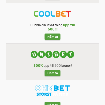
Dubbla din insättning
upp till
500!!!
Hämta
500%
upp till 500 kronor!
Hämta
Hämta