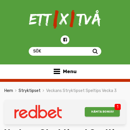
Menu
Hem
Stryktipset
Veckans Stryktipset Speltips Vecka 3
1
HÄMTA BONUS!