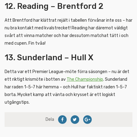
12. Reading – Brentford 2
Att Brentford har klättrat rejält i tabellen förvånar inte oss – har
nu bra kontakt med kvalstrecket! Reading har däremot väldigt
svårt att vinna matcher och har dessutom matchat tätt i och
med cupen. Fin tvåa!
13. Sunderland – Hull X
Detta var ett Premier League-möte förra säsongen – nu är det
ett riktigt krismöte i botten av
The Championship
. Sunderland
har raden 1-5-7 här hemma – och Hull har faktiskt raden 1-5-7
borta. Mycket kamp att vänta och krysset är ett logiskt
utgångstips.
Dela