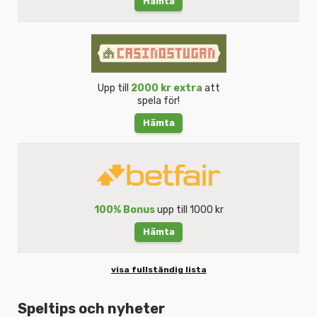
Hämta
Upp till
2000 kr extra
att
spela för!
Hämta
100% Bonus
upp till 1000 kr
Hämta
visa fullständig lista
Speltips och nyheter