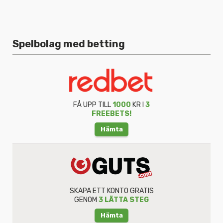
Spelbolag med betting
FÅ UPP TILL
1000
KR I
3
FREEBETS!
Hämta
SKAPA ETT KONTO GRATIS
GENOM
3 LÄTTA STEG
Hämta