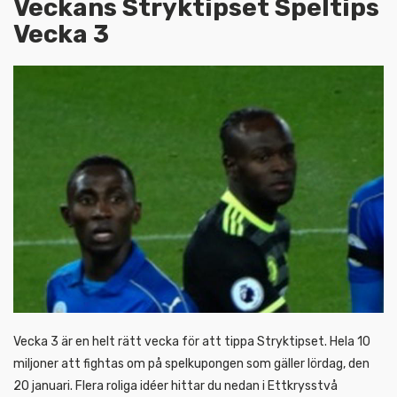
Veckans Stryktipset Speltips
Vecka 3
Vecka 3 är en helt rätt vecka för att tippa Stryktipset. Hela 10
miljoner att fightas om på spelkupongen som gäller lördag, den
20 januari. Flera roliga idéer hittar du nedan i Ettkrysstvå