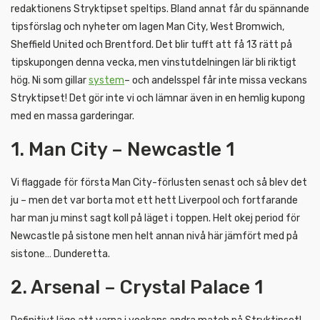
redaktionens Stryktipset speltips. Bland annat får du spännande
tipsförslag och nyheter om lagen Man City, West Bromwich,
Sheffield United och Brentford. Det blir tufft att få 13 rätt på
tipskupongen denna vecka, men vinstutdelningen lär bli riktigt
hög. Ni som gillar
system
– och andelsspel får inte missa veckans
Stryktipset! Det gör inte vi och lämnar även in en hemlig kupong
med en massa garderingar.
1. Man City – Newcastle 1
Vi flaggade för första Man City-förlusten senast och så blev det
ju – men det var borta mot ett hett Liverpool och fortfarande
har man ju minst sagt koll på läget i toppen. Helt okej period för
Newcastle på sistone men helt annan nivå här jämfört med på
sistone… Dunderetta.
2. Arsenal – Crystal Palace 1