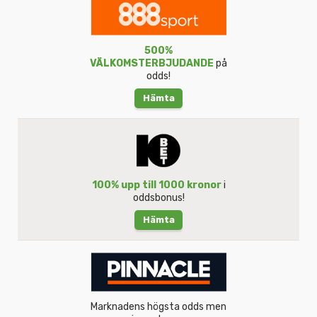
500%
VÄLKOMSTERBJUDANDE
på
odds!
Hämta
100% upp till 1000 kronor
i
oddsbonus!
Hämta
Marknadens högsta odds men