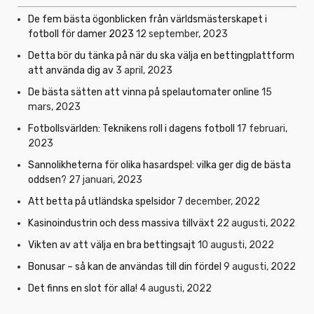
De fem bästa ögonblicken från världsmästerskapet i
fotboll för damer 2023
12 september, 2023
Detta bör du tänka på när du ska välja en bettingplattform
att använda dig av
3 april, 2023
De bästa sätten att vinna på spelautomater online
15
mars, 2023
Fotbollsvärlden: Teknikens roll i dagens fotboll
17 februari,
2023
Sannolikheterna för olika hasardspel: vilka ger dig de bästa
oddsen?
27 januari, 2023
Att betta på utländska spelsidor
7 december, 2022
Kasinoindustrin och dess massiva tillväxt
22 augusti, 2022
Vikten av att välja en bra bettingsajt
10 augusti, 2022
Bonusar – så kan de användas till din fördel
9 augusti, 2022
Det finns en slot för alla!
4 augusti, 2022