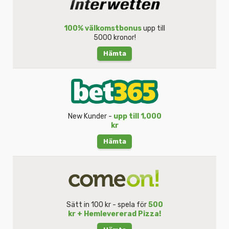
100% välkomstbonus
upp till
5000 kronor!
Hämta
New Kunder -
upp till 1,000
kr
Hämta
Sätt in 100 kr - spela för
500
kr + Hemlevererad Pizza!