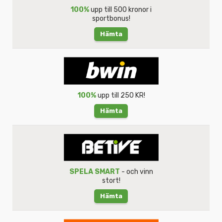
100%
upp till 500 kronor i
sportbonus!
Hämta
100%
upp till 250 KR!
Hämta
SPELA SMART
- och vinn
stort!
Hämta