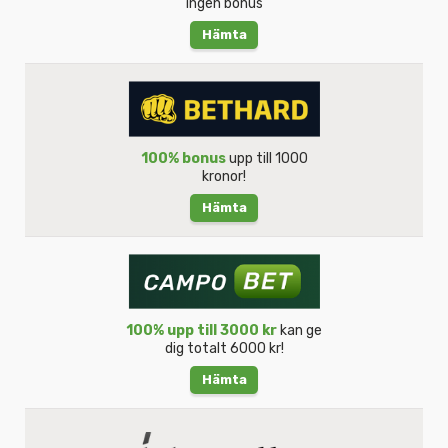
ingen bonus
Hämta
100% bonus
upp till 1000
kronor!
Hämta
100% upp till 3000 kr
kan ge
dig totalt 6000 kr!
Hämta