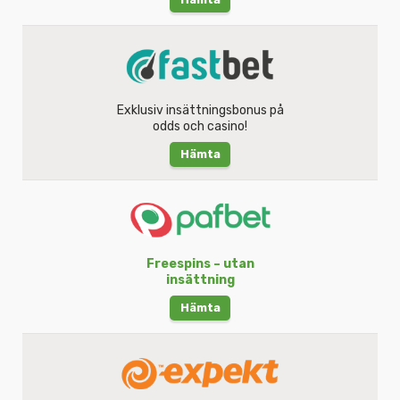
Exklusiv insättningsbonus på
odds och casino!
Hämta
Freespins – utan
insättning
Hämta