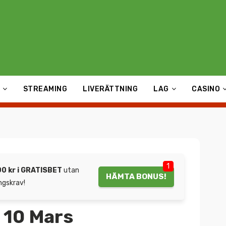
STREAMING
LIVERÄTTNING
LAG
CASINO
1
0 kr i GRATISBET
utan
HÄMTA BONUS!
ngskrav!
 10 Mars