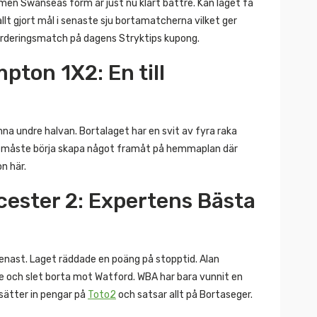
, men Swanseas form är just nu klart bättre. Kan laget få
llt gjort mål i senaste sju bortamatcherna vilket ger
garderingsmatch på dagens Stryktips kupong.
ton 1X2: En till
na undre halvan. Bortalaget har en svit av fyra raka
e måste börja skapa något framåt på hemmaplan där
n här.
ester 2: Expertens Bästa
enast. Laget räddade en poäng på stopptid. Alan
och slet borta mot Watford. WBA har bara vunnit en
i sätter in pengar på
Toto2
och satsar allt på Bortaseger.