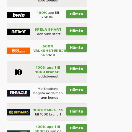
sportbonus!
100%
upp till
Hämta
250 KR!
SPELA SMART
Hämta
- och vinn stort!
500%
Hämta
VÄLKOMSTERBJUDANDE
på odds!
100% upp till
Hämta
1000 kronor
i
oddsbonus!
Marknadens
Hämta
högsta odds men
ingen bonus
100% bonus
upp
Hämta
till 1000 kronor!
100% upp till
Hämta
3000 kr
kan ge