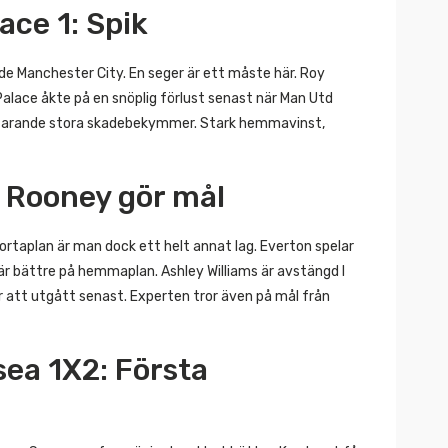
ace 1: Spik
nde Manchester City. En seger är ett måste här. Roy
 Palace åkte på en snöplig förlust senast när Man Utd
ortfarande stora skadebekymmer. Stark hemmavinst,
: Rooney gör mål
bortaplan är man dock ett helt annat lag. Everton spelar
en är bättre på hemmaplan. Ashley Williams är avstängd I
r att utgått senast. Experten tror även på mål från
ea 1X2: Första