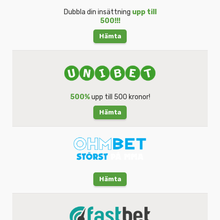
Dubbla din insättning
upp till
500!!!
Hämta
500%
upp till 500 kronor!
Hämta
Hämta