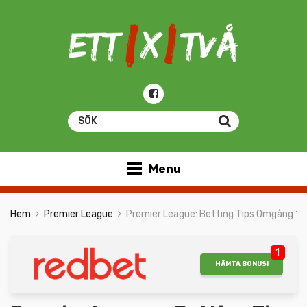
Menu
Hem
Premier League
Premier League: Betting Tips Omgång 16
1
HÄMTA BONUS!