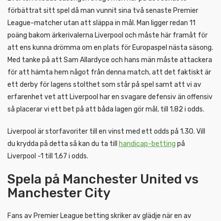
förbättrat sitt spel då man vunnit sina två senaste Premier
League-matcher utan att släppa in mål. Man ligger redan 11
poäng bakom ärkerivalerna Liverpool och måste här framåt för
att ens kunna drömma om en plats för Europaspel nästa säsong.
Med tanke på att Sam Allardyce och hans män måste attackera
för att hämta hem något från denna match, att det faktiskt är
ett derby för lagens stolthet som står på spel samt att vi av
erfarenhet vet att Liverpool har en svagare defensiv än offensiv
så placerar vi ett bet på att båda lagen gör mål, till 1.82 i odds.
Liverpool är storfavoriter till en vinst med ett odds på 1.30. Vill
du krydda på detta så kan du ta till
handicap-betting
på
Liverpool -1 till 1,67 i odds.
Spela på Manchester United vs
Manchester City
Fans av Premier League betting skriker av glädje när en av