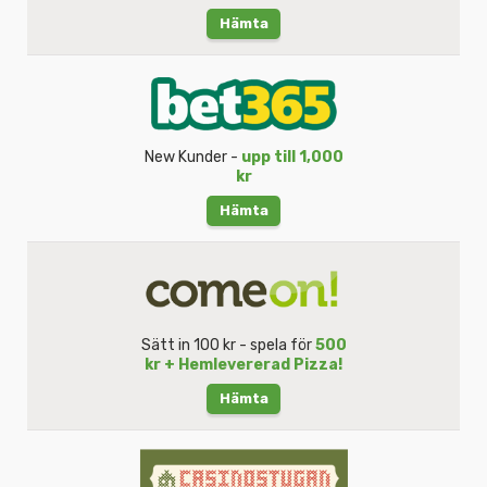
Hämta
New Kunder -
upp till 1,000
kr
Hämta
Sätt in 100 kr - spela för
500
kr + Hemlevererad Pizza!
Hämta