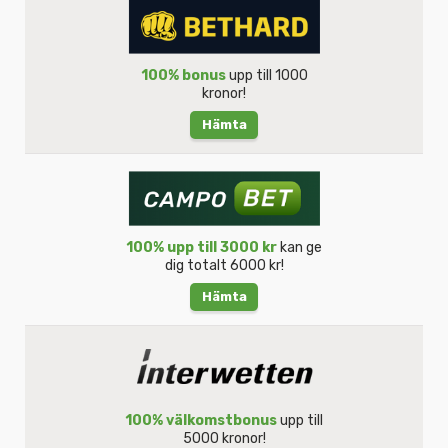
100% bonus
upp till 1000
kronor!
Hämta
100% upp till 3000 kr
kan ge
dig totalt 6000 kr!
Hämta
100% välkomstbonus
upp till
5000 kronor!