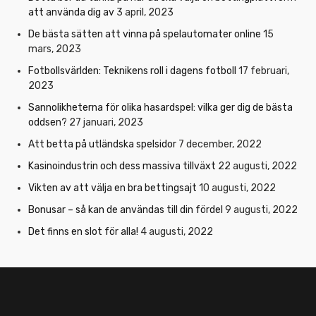
att använda dig av
3 april, 2023
De bästa sätten att vinna på spelautomater online
15
mars, 2023
Fotbollsvärlden: Teknikens roll i dagens fotboll
17 februari,
2023
Sannolikheterna för olika hasardspel: vilka ger dig de bästa
oddsen?
27 januari, 2023
Att betta på utländska spelsidor
7 december, 2022
Kasinoindustrin och dess massiva tillväxt
22 augusti, 2022
Vikten av att välja en bra bettingsajt
10 augusti, 2022
Bonusar – så kan de användas till din fördel
9 augusti, 2022
Det finns en slot för alla!
4 augusti, 2022