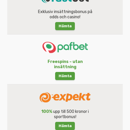
Exklusiv insättningsbonus på
odds och casino!
Hämta
Freespins – utan
insättning
Hämta
100%
upp till 500 kronor i
sportbonus!
Hämta