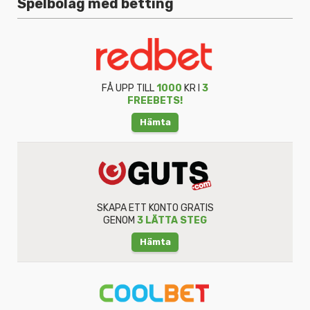
Spelbolag med betting
FÅ UPP TILL
1000
KR I
3
FREEBETS!
Hämta
SKAPA ETT KONTO GRATIS
GENOM
3 LÄTTA STEG
Hämta