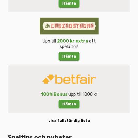
Hämta
Upp till
2000 kr extra
att
spela för!
Hämta
100% Bonus
upp till 1000 kr
Hämta
visa fullständig lista
Speltips och nyheter