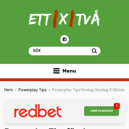
Menu
Hem
Powerplay Tips
Powerplay Tipsförslag Onsdag 3 Oktober
1
HÄMTA BONUS!