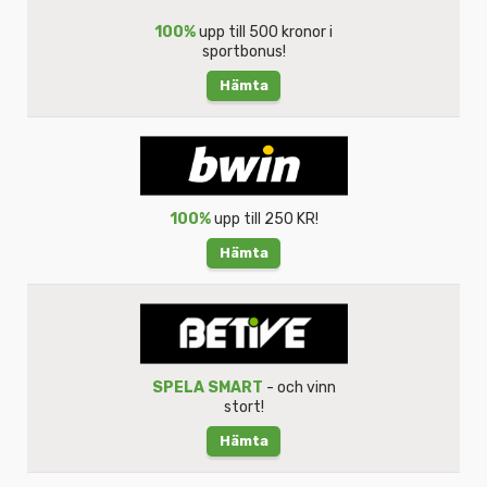
100%
upp till 500 kronor i
sportbonus!
Hämta
100%
upp till 250 KR!
Hämta
SPELA SMART
- och vinn
stort!
Hämta