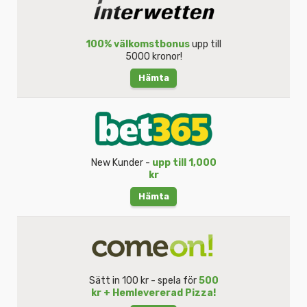
100% välkomstbonus
upp till
5000 kronor!
Hämta
New Kunder -
upp till 1,000
kr
Hämta
Sätt in 100 kr - spela för
500
kr + Hemlevererad Pizza!