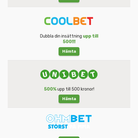
Dubbla din insättning
upp till
500!!!
Hämta
500%
upp till 500 kronor!
Hämta