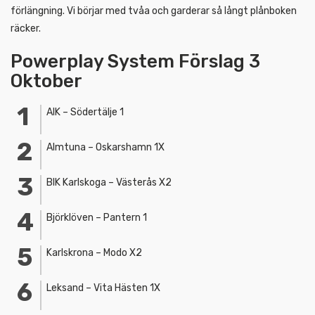
förlängning. Vi börjar med tvåa och garderar så långt plånboken
räcker.
Powerplay System Förslag 3
Oktober
AIK – Södertälje 1
Almtuna – Oskarshamn 1X
BIK Karlskoga – Västerås X2
Björklöven – Pantern 1
Karlskrona – Modo X2
Leksand – Vita Hästen 1X