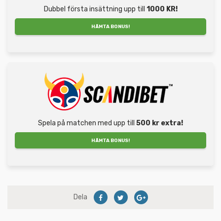
Dubbel första insättning upp till
1000 KR!
HÄMTA BONUS!
Spela på matchen med upp till
500 kr extra!
HÄMTA BONUS!
Dela