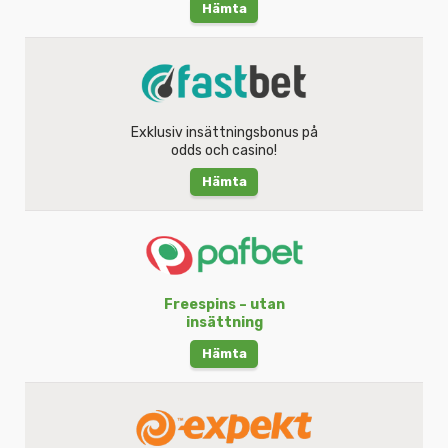
Hämta
Exklusiv insättningsbonus på
odds och casino!
Hämta
Freespins – utan
insättning
Hämta