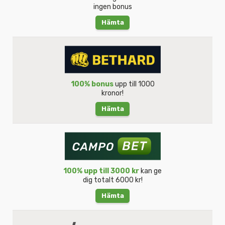
ingen bonus
Hämta
100% bonus
upp till 1000
kronor!
Hämta
100% upp till 3000 kr
kan ge
dig totalt 6000 kr!
Hämta