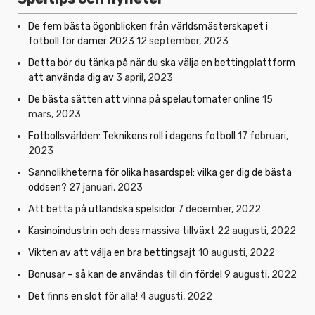
De fem bästa ögonblicken från världsmästerskapet i
fotboll för damer 2023
12 september, 2023
Detta bör du tänka på när du ska välja en bettingplattform
att använda dig av
3 april, 2023
De bästa sätten att vinna på spelautomater online
15
mars, 2023
Fotbollsvärlden: Teknikens roll i dagens fotboll
17 februari,
2023
Sannolikheterna för olika hasardspel: vilka ger dig de bästa
oddsen?
27 januari, 2023
Att betta på utländska spelsidor
7 december, 2022
Kasinoindustrin och dess massiva tillväxt
22 augusti, 2022
Vikten av att välja en bra bettingsajt
10 augusti, 2022
Bonusar – så kan de användas till din fördel
9 augusti, 2022
Det finns en slot för alla!
4 augusti, 2022