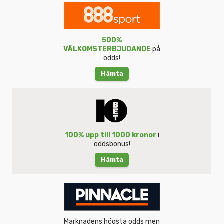
500%
VÄLKOMSTERBJUDANDE
på
odds!
Hämta
100% upp till 1000 kronor
i
oddsbonus!
Hämta
Marknadens högsta odds men