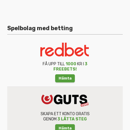
Spelbolag med betting
FÅ UPP TILL
1000
KR I
3
FREEBETS!
Hämta
SKAPA ETT KONTO GRATIS
GENOM
3 LÄTTA STEG
Hämta