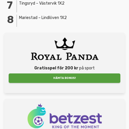
Tingsryd – Västervik 1X2
Mariestad – Lindlöven 1X2
Gratisspel för 200 kr
på sport
HÄMTA BONUS!