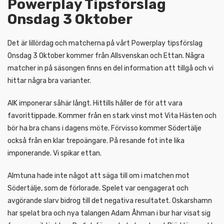
Powerplay Tipsförslag
Onsdag 3 Oktober
Det är lillördag och matcherna på vårt Powerplay tipsförslag
Onsdag 3 Oktober kommer från Allsvenskan och Ettan. Några
matcher in på säsongen finns en del information att tillgå och vi
hittar några bra varianter.
AIK imponerar såhär långt. Hittills håller de för att vara
favorittippade. Kommer från en stark vinst mot Vita Hästen och
bör ha bra chans i dagens möte. Förvisso kommer Södertälje
också från en klar trepoängare. På resande fot inte lika
imponerande. Vi spikar ettan.
Almtuna hade inte något att säga till om i matchen mot
Södertälje, som de förlorade. Spelet var oengagerat och
avgörande slarv bidrog till det negativa resultatet. Oskarshamn
har spelat bra och nya talangen Adam Åhman i bur har visat sig