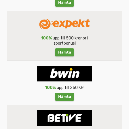
Hämta
100%
upp till 500 kronor i
sportbonus!
Hämta
100%
upp till 250 KR!
Hämta