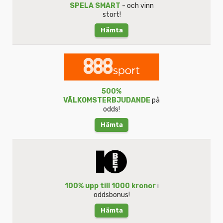
SPELA SMART
- och vinn
stort!
Hämta
500%
VÄLKOMSTERBJUDANDE
på
odds!
Hämta
100% upp till 1000 kronor
i
oddsbonus!
Hämta