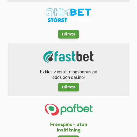
Hämta
Exklusiv insättningsbonus på
odds och casino!
Hämta
Freespins – utan
insättning