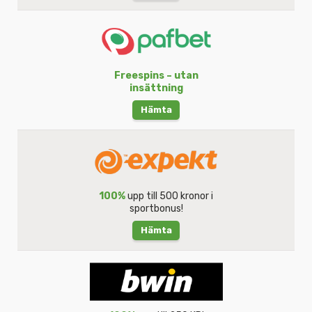
Freespins – utan
insättning
Hämta
100%
upp till 500 kronor i
sportbonus!
Hämta