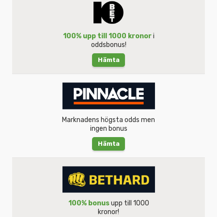
100% upp till 1000 kronor
i
oddsbonus!
Hämta
Marknadens högsta odds men
ingen bonus
Hämta
100% bonus
upp till 1000
kronor!