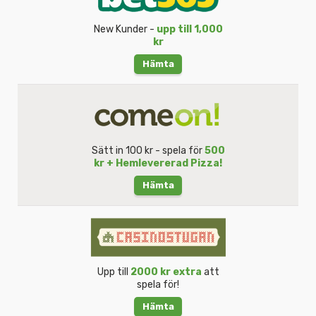
New Kunder -
upp till 1,000
kr
Hämta
Sätt in 100 kr - spela för
500
kr + Hemlevererad Pizza!
Hämta
Upp till
2000 kr extra
att
spela för!
Hämta