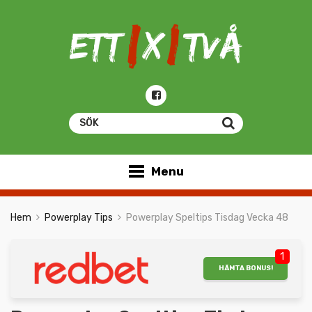
Menu
Hem
Powerplay Tips
Powerplay Speltips Tisdag Vecka 48
1
HÄMTA BONUS!