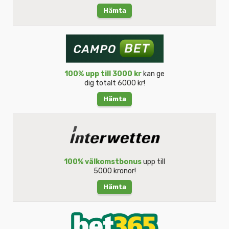
Hämta
100% upp till 3000 kr
kan ge
dig totalt 6000 kr!
Hämta
100% välkomstbonus
upp till
5000 kronor!
Hämta