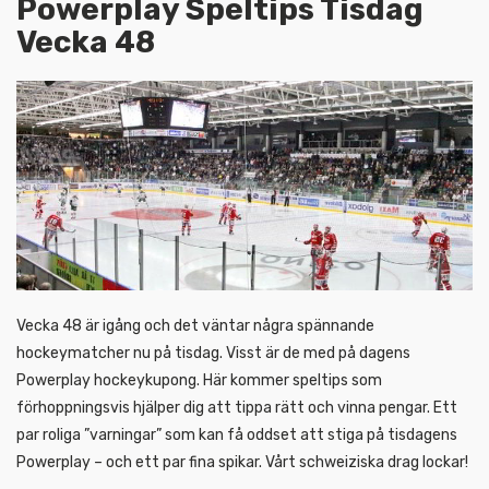
Powerplay Speltips Tisdag
Vecka 48
Vecka 48 är igång och det väntar några spännande
hockeymatcher nu på tisdag. Visst är de med på dagens
Powerplay hockeykupong. Här kommer speltips som
förhoppningsvis hjälper dig att tippa rätt och vinna pengar. Ett
par roliga ”varningar” som kan få oddset att stiga på tisdagens
Powerplay – och ett par fina spikar. Vårt schweiziska drag lockar!