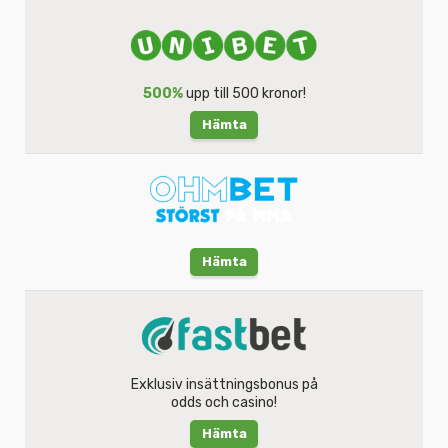
500%
upp till 500 kronor!
Hämta
Hämta
Exklusiv insättningsbonus på
odds och casino!
Hämta