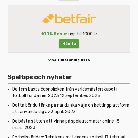
100% Bonus
upp till 1000 kr
Hämta
visa fullständig lista
Speltips och nyheter
De fem bästa ögonblicken från världsmästerskapet i
fotboll för damer 2023
12 september, 2023
Detta bör du tänka på när du ska välja en bettingplattform
att använda dig av
3 april, 2023
De bästa sätten att vinna på spelautomater online
15
mars, 2023
Fotbollsvärlden: Teknikens roll i dagens fotboll
17 februari,