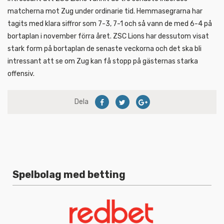
matcherna mot Zug under ordinarie tid. Hemmasegrarna har
tagits med klara siffror som 7-3, 7-1 och så vann de med 6-4 på
bortaplan i november förra året. ZSC Lions har dessutom visat
stark form på bortaplan de senaste veckorna och det ska bli
intressant att se om Zug kan få stopp på gästernas starka
offensiv.
Dela
Spelbolag med betting