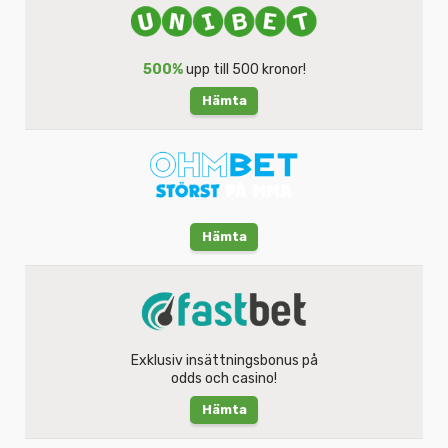
500%
upp till 500 kronor!
Hämta
Hämta
Exklusiv insättningsbonus på
odds och casino!
Hämta