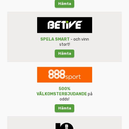
Hämta
SPELA SMART
- och vinn
stort!
Hämta
500%
VÄLKOMSTERBJUDANDE
på
odds!
Hämta