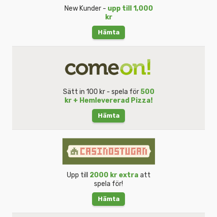
New Kunder -
upp till 1,000
kr
Hämta
Sätt in 100 kr - spela för
500
kr + Hemlevererad Pizza!
Hämta
Upp till
2000 kr extra
att
spela för!
Hämta