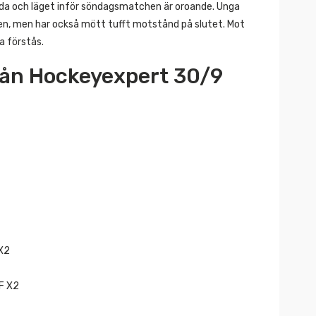
 skada och läget inför söndagsmatchen är oroande. Unga
gen, men har också mött tufft motstånd på slutet. Mot
a förstås.
ån Hockeyexpert 30/9
X2
F X2