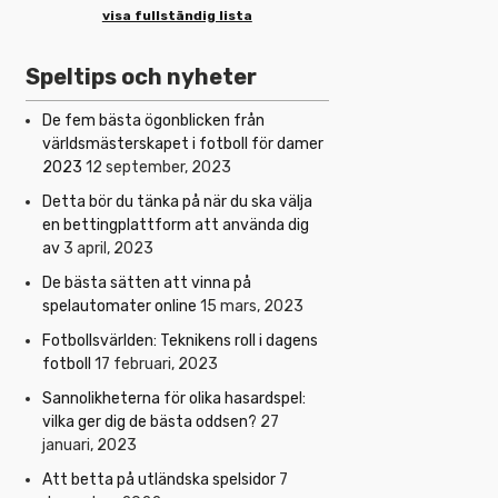
visa fullständig lista
Speltips och nyheter
De fem bästa ögonblicken från
världsmästerskapet i fotboll för damer
2023
12 september, 2023
Detta bör du tänka på när du ska välja
en bettingplattform att använda dig
av
3 april, 2023
De bästa sätten att vinna på
spelautomater online
15 mars, 2023
Fotbollsvärlden: Teknikens roll i dagens
fotboll
17 februari, 2023
Sannolikheterna för olika hasardspel:
vilka ger dig de bästa oddsen?
27
januari, 2023
Att betta på utländska spelsidor
7