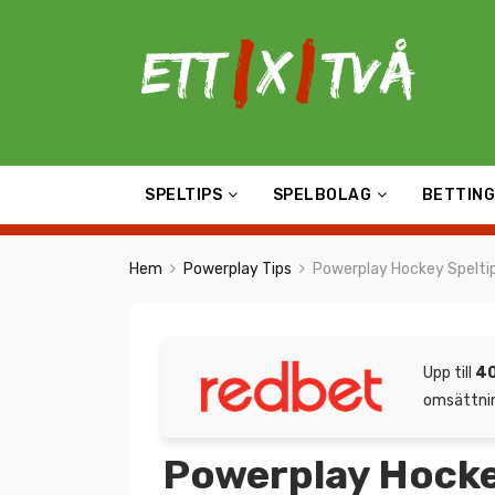
SPELTIPS
SPELBOLAG
BETTING
Hem
Powerplay Tips
Powerplay Hockey Spelt
Upp till
40
omsättni
Powerplay Hocke