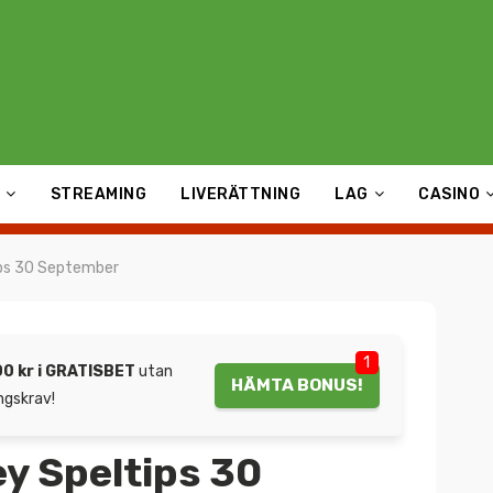
STREAMING
LIVERÄTTNING
LAG
CASINO
ips 30 September
1
0 kr i GRATISBET
utan
HÄMTA BONUS!
ngskrav!
y Speltips 30