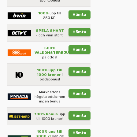
sportbonus!
100%
upp till
Hämta
250 KR!
SPELA SMART
Hämta
- och vinn stort!
500%
Hämta
VÄLKOMSTERBJUDANDE
på odds!
100% upp till
Hämta
1000 kronor
i
oddsbonus!
Marknadens
Hämta
högsta odds men
ingen bonus
100% bonus
upp
Hämta
till 1000 kronor!
100% upp till
Hämta
3000 kr
kan ge