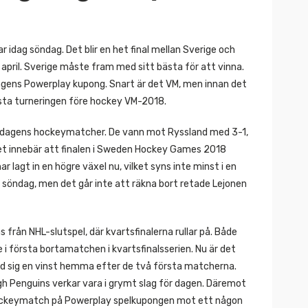
dag söndag. Det blir en het final mellan Sverige och
 april. Sverige måste fram med sitt bästa för att vinna.
ens Powerplay kupong. Snart är det VM, men innan det
ista turneringen före hockey VM-2018.
i lördagens hockeymatcher. De vann mot Ryssland med 3-1,
et innebär att finalen i Sweden Hockey Games 2018
r lagt in en högre växel nu, vilket syns inte minst i en
g, söndag, men det går inte att räkna bort retade Lejonen
från NHL-slutspel, där kvartsfinalerna rullar på. Både
 i första bortamatchen i kvartsfinalsserien. Nu är det
d sig en vinst hemma efter de två första matcherna.
burgh Penguins verkar vara i grymt slag för dagen. Däremot
 hockeymatch på Powerplay spelkupongen mot ett någon