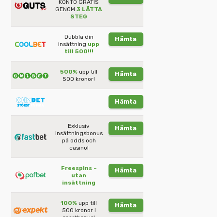
KONTO GRATIS
GENOM
3 LÄTTA
STEG
Dubbla din
Hämta
insättning
upp
till 500!!!
500%
upp till
Hämta
500 kronor!
Hämta
Exklusiv
Hämta
insättningsbonus
på odds och
casino!
Freespins –
Hämta
utan
insättning
100%
upp till
Hämta
500 kronor i