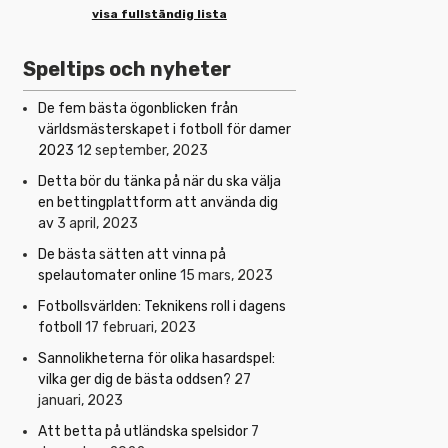
visa fullständig lista
Speltips och nyheter
De fem bästa ögonblicken från
världsmästerskapet i fotboll för damer
2023
12 september, 2023
Detta bör du tänka på när du ska välja
en bettingplattform att använda dig
av
3 april, 2023
De bästa sätten att vinna på
spelautomater online
15 mars, 2023
Fotbollsvärlden: Teknikens roll i dagens
fotboll
17 februari, 2023
Sannolikheterna för olika hasardspel:
vilka ger dig de bästa oddsen?
27
januari, 2023
Att betta på utländska spelsidor
7