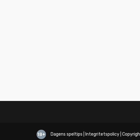
Dagens speltips
|
Integritetspolicy
| Copyrig