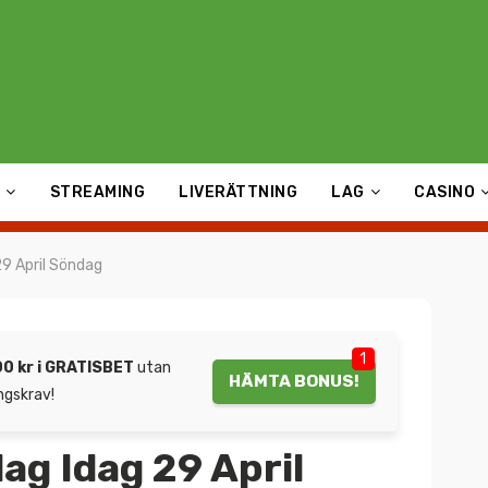
STREAMING
LIVERÄTTNING
LAG
CASINO
29 April Söndag
1
0 kr i GRATISBET
utan
HÄMTA BONUS!
ngskrav!
ag Idag 29 April