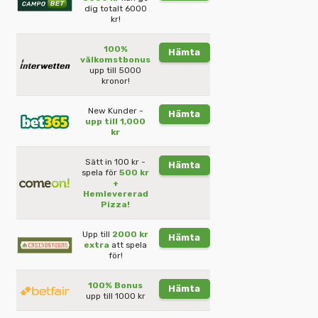
dig totalt 6000
kr!
100%
Hämta
välkomstbonus
upp till 5000
kronor!
New Kunder -
Hämta
upp till 1,000
kr
Sätt in 100 kr -
Hämta
spela för
500 kr
+
Hemlevererad
Pizza!
Upp till
2000 kr
Hämta
extra
att spela
för!
100% Bonus
Hämta
upp till 1000 kr