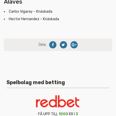
Alaves
Carlos Vigaray – Knäskada
Hector Hernandez – Knäskada
Dela
Spelbolag med betting
FÅ UPP TILL
1000
KR I
3