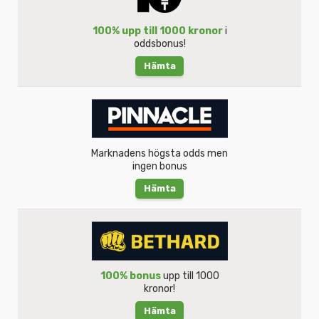
100% upp till 1000 kronor
i
oddsbonus!
Hämta
Marknadens högsta odds men
ingen bonus
Hämta
100% bonus
upp till 1000
kronor!
Hämta