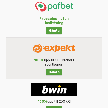
Freespins – utan
insättning
Hämta
100%
upp till 500 kronor i
sportbonus!
Hämta
100%
upp till 250 KR!