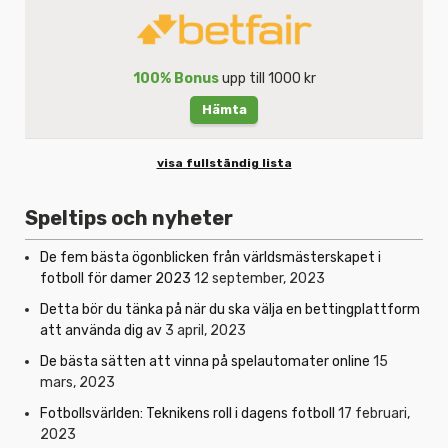
100% Bonus
upp till 1000 kr
Hämta
visa fullständig lista
Speltips och nyheter
De fem bästa ögonblicken från världsmästerskapet i
fotboll för damer 2023
12 september, 2023
Detta bör du tänka på när du ska välja en bettingplattform
att använda dig av
3 april, 2023
De bästa sätten att vinna på spelautomater online
15
mars, 2023
Fotbollsvärlden: Teknikens roll i dagens fotboll
17 februari,
2023