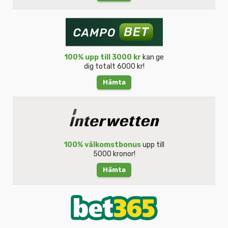
100% upp till 3000 kr
kan ge
dig totalt 6000 kr!
Hämta
100% välkomstbonus
upp till
5000 kronor!
Hämta