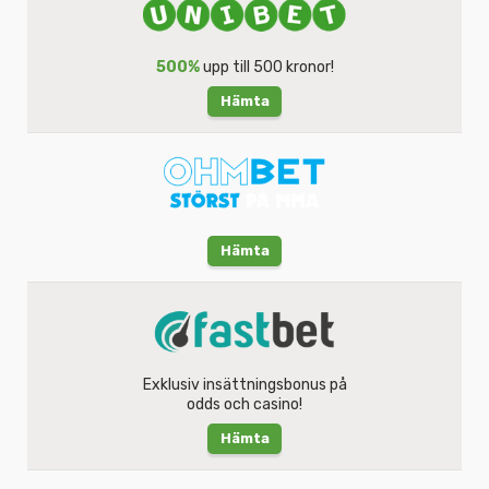
500%
upp till 500 kronor!
Hämta
Hämta
Exklusiv insättningsbonus på
odds och casino!
Hämta