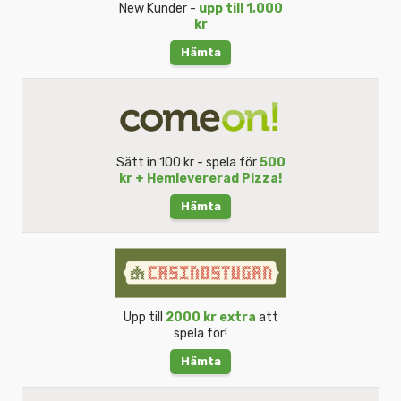
New Kunder -
upp till 1,000
kr
Hämta
Sätt in 100 kr - spela för
500
kr + Hemlevererad Pizza!
Hämta
Upp till
2000 kr extra
att
spela för!
Hämta