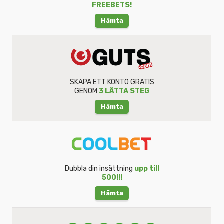
FREEBETS!
Hämta
SKAPA ETT KONTO GRATIS
GENOM
3 LÄTTA STEG
Hämta
Dubbla din insättning
upp till
500!!!
Hämta