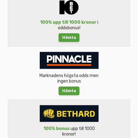
100% upp till 1000 kronor
i
oddsbonus!
Hämta
Marknadens högsta odds men
ingen bonus
Hämta
100% bonus
upp till 1000
kronor!