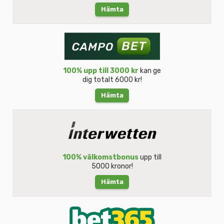
Hämta
100% upp till 3000 kr
kan ge
dig totalt 6000 kr!
Hämta
100% välkomstbonus
upp till
5000 kronor!
Hämta