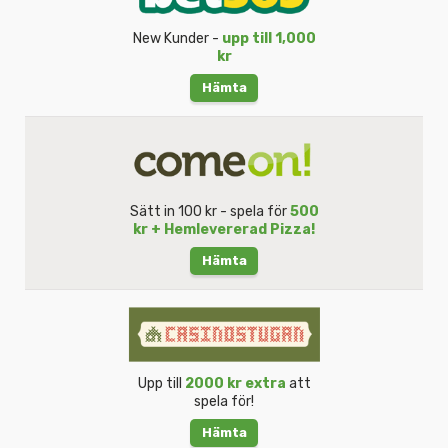
New Kunder -
upp till 1,000
kr
Hämta
Sätt in 100 kr - spela för
500
kr + Hemlevererad Pizza!
Hämta
Upp till
2000 kr extra
att
spela för!
Hämta