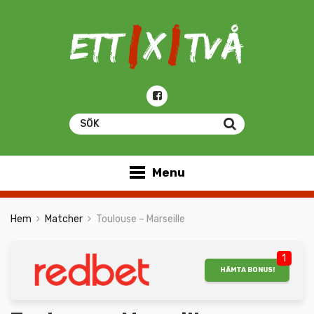
Menu
Hem
Matcher
Toulouse – Marseille
1
HÄMTA BONUS!