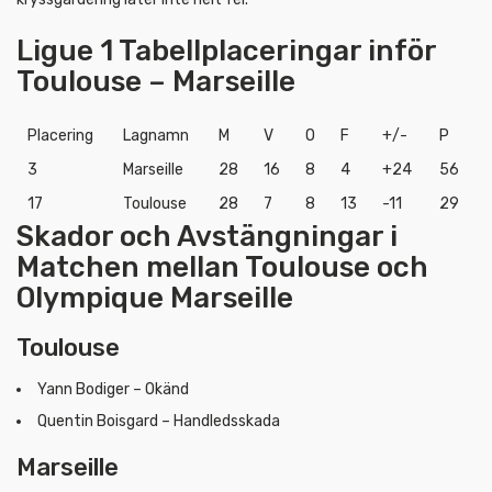
Ligue 1 Tabellplaceringar inför
Toulouse – Marseille
Placering
Lagnamn
M
V
O
F
+/-
P
3
Marseille
28
16
8
4
+24
56
17
Toulouse
28
7
8
13
-11
29
Skador och Avstängningar i
Matchen mellan Toulouse och
Olympique Marseille
Toulouse
Yann Bodiger – Okänd
Quentin Boisgard – Handledsskada
Marseille