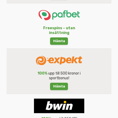
Freespins – utan
insättning
Hämta
100%
upp till 500 kronor i
sportbonus!
Hämta