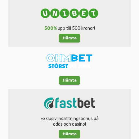
500%
upp till 500 kronor!
Hämta
Hämta
Exklusiv insättningsbonus på
odds och casino!
Hämta