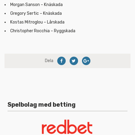
Morgan Sanson – Knäskada
Gregory Sertic – Knäskada
Kostas Mitroglou – Lårskada
Christopher Rocchia – Ryggskada
Dela
Spelbolag med betting