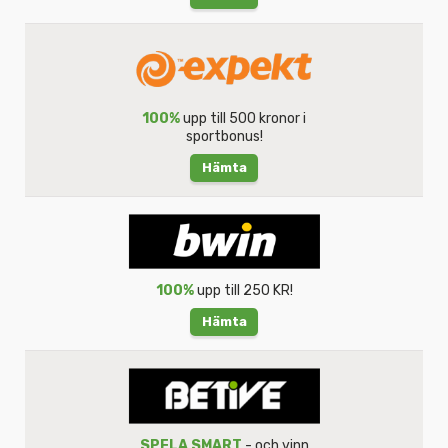
100%
upp till 500 kronor i
sportbonus!
Hämta
100%
upp till 250 KR!
Hämta
SPELA SMART
- och vinn