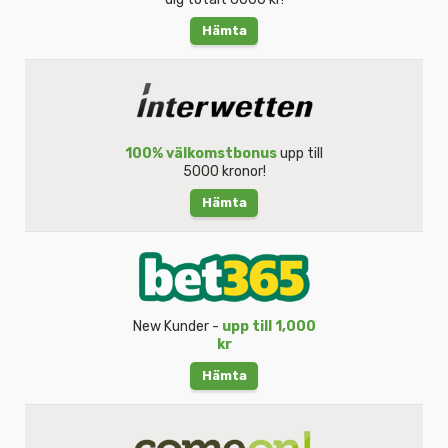
Hämta
100% välkomstbonus
upp till
5000 kronor!
Hämta
New Kunder -
upp till 1,000
kr
Hämta