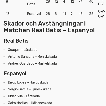
8
28
12
4
12
-7
40
Betis
F-V
O-V-
13
Espanyol
28
8
11
9
-8
35
O-V
Skador och Avstängningar i
Matchen Real Betis – Espanyol
Real Betis
Joaquin – Lårskada
Antonio Sanabria – Meniskskada
Andres Guardado – Muskelskada
Espanyol
Diego Lopez – Huvudskada
Sergio Garcia – Ljumskskada
Didac Vila – Lårskada
Jairo Morillas – Hälseneskada