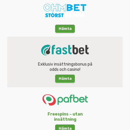
Hämta
Exklusiv insättningsbonus på
odds och casino!
Hämta
Freespins – utan
insättning
Hämta