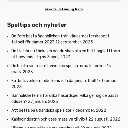
visa fullständig lista
Speltips och nyheter
De fem bästa ögonblicken från världsmästerskapet i
fotboll för damer 2023
12 september, 2023
Detta bör du tänka på när du ska välja en bettingplattform
att använda dig av
3 april, 2023
De bästa sätten att vinna på spelautomater online
15
mars, 2023
Fotbollsvärlden: Teknikens roll i dagens fotboll
17 februari,
2023
Sannolikheterna för olika hasardspel: vilka ger dig de bästa
oddsen?
27 januari, 2023
Att betta på utländska spelsidor
7 december, 2022
Kasinoindustrin och dess massiva tillväxt
22 augusti, 2022