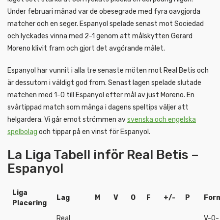
Under februari månad var de obesegrade med fyra oavgjorda
matcher och en seger. Espanyol spelade senast mot Sociedad
och lyckades vinna med 2-1 genom att målskytten Gerard
Moreno klivit fram och gjort det avgörande målet.
Espanyol har vunnit i alla tre senaste möten mot Real Betis och
är dessutom i väldigt god from. Senast lagen spelade slutade
matchen med 1-0 till Espanyol efter mål av just Moreno. En
svårtippad match som många i dagens speltips väljer att
helgardera. Vi går emot strömmen av
svenska och engelska
spelbolag
och tippar på en vinst för Espanyol.
La Liga Tabell inför Real Betis –
Espanyol
Liga
Lag
M
V
O
F
+/-
P
For
Placering
Real
V-O-