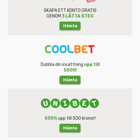
SKAPA ETT KONTO GRATIS
GENOM
3 LÄTTA STEG
Hämta
Dubbla din insättning
upp till
500!!!
Hämta
500%
upp till 500 kronor!
Hämta