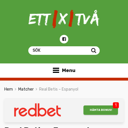
Menu
Hem
Matcher
Real Betis – Espanyol
1
HÄMTA BONUS!