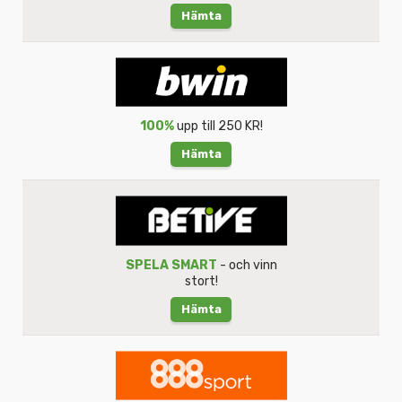
Hämta
100%
upp till 250 KR!
Hämta
SPELA SMART
- och vinn
stort!
Hämta