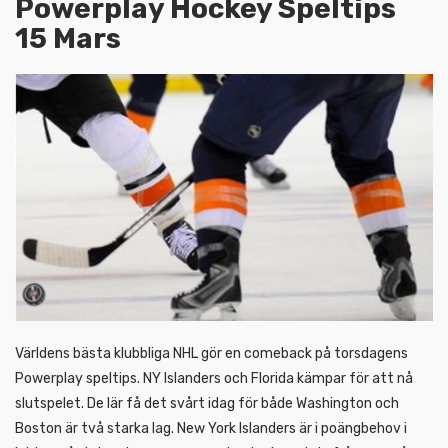
Powerplay Hockey Speltips
15 Mars
Världens bästa klubbliga NHL gör en comeback på torsdagens
Powerplay speltips. NY Islanders och Florida kämpar för att nå
slutspelet. De lär få det svårt idag för både Washington och
Boston är två starka lag. New York Islanders är i poängbehov i