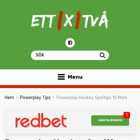
Menu
Hem
Powerplay Tips
Powerplay Hockey Speltips 15 Mars
1
HÄMTA BONUS!