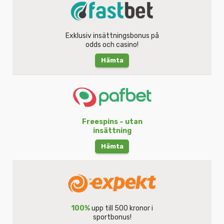
Exklusiv insättningsbonus på
odds och casino!
Hämta
Freespins – utan
insättning
Hämta
100%
upp till 500 kronor i
sportbonus!