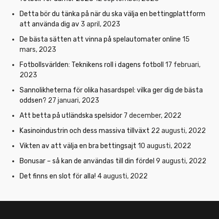
Detta bör du tänka på när du ska välja en bettingplattform
att använda dig av
3 april, 2023
De bästa sätten att vinna på spelautomater online
15
mars, 2023
Fotbollsvärlden: Teknikens roll i dagens fotboll
17 februari,
2023
Sannolikheterna för olika hasardspel: vilka ger dig de bästa
oddsen?
27 januari, 2023
Att betta på utländska spelsidor
7 december, 2022
Kasinoindustrin och dess massiva tillväxt
22 augusti, 2022
Vikten av att välja en bra bettingsajt
10 augusti, 2022
Bonusar – så kan de användas till din fördel
9 augusti, 2022
Det finns en slot för alla!
4 augusti, 2022