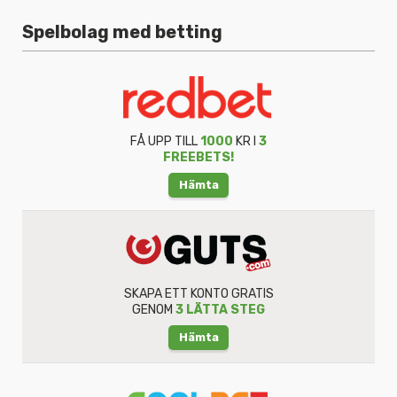
Spelbolag med betting
FÅ UPP TILL
1000
KR I
3
FREEBETS!
Hämta
SKAPA ETT KONTO GRATIS
GENOM
3 LÄTTA STEG
Hämta