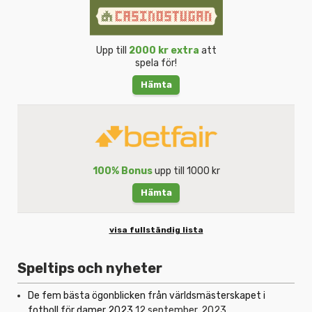
Upp till
2000 kr extra
att
spela för!
Hämta
100% Bonus
upp till 1000 kr
Hämta
visa fullständig lista
Speltips och nyheter
De fem bästa ögonblicken från världsmästerskapet i
fotboll för damer 2023
12 september, 2023