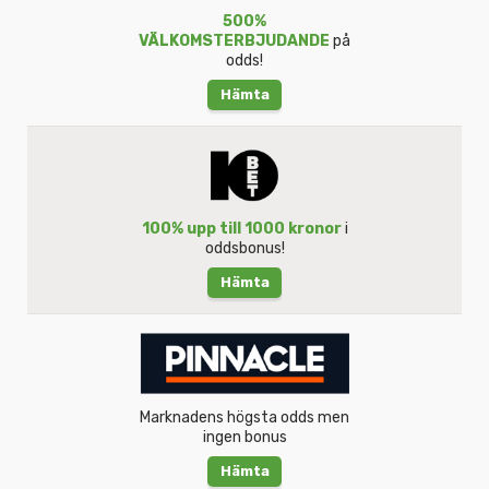
500%
VÄLKOMSTERBJUDANDE
på
odds!
Hämta
100% upp till 1000 kronor
i
oddsbonus!
Hämta
Marknadens högsta odds men
ingen bonus
Hämta