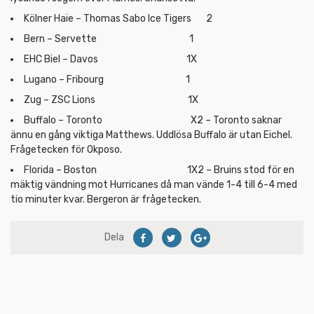
Kölner Haie – Thomas Sabo Ice Tigers 2
Bern – Servette 1
EHC Biel – Davos 1X
Lugano – Fribourg 1
Zug – ZSC Lions 1X
Buffalo – Toronto X2 – Toronto saknar
ännu en gång viktiga Matthews. Uddlösa Buffalo är utan Eichel.
Frågetecken för Okposo.
Florida – Boston 1X2 – Bruins stod för en
mäktig vändning mot Hurricanes då man vände 1-4 till 6-4 med
tio minuter kvar. Bergeron är frågetecken.
Dela