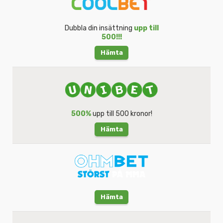
Dubbla din insättning
upp till
500!!!
Hämta
500%
upp till 500 kronor!
Hämta
Hämta