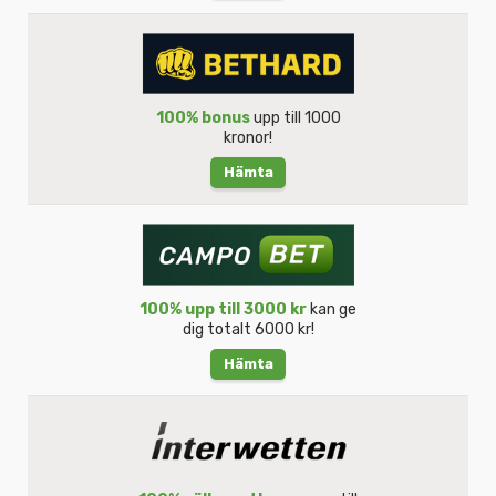
100% bonus
upp till 1000
kronor!
Hämta
100% upp till 3000 kr
kan ge
dig totalt 6000 kr!
Hämta