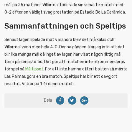
mål på 25 matcher. Villarreal förlorade sin senaste match med
0-2 efter en väldigt svag prestation på Estadio De La Cerámica.
Sammanfattningen och Speltips
Senast lagen spelade mot varandra blev det målkalas och
Villarreal vann med hela 4-0. Denna gången tror jag inte att det
blir lika många mål då inget av lagen har visat någon riktig mål
form på senaste tid. Det gör att matchen inte rekommenderas
för spel på
Måltipset
. För att inte hamna efter i botten så måste
Las Palmas göra en bra match. Speltips här blir ett oavgjort
resultat. Vi tror på 1-1 i denna match.
Dela