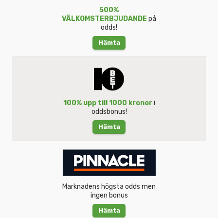
500%
VÄLKOMSTERBJUDANDE
på
odds!
Hämta
100% upp till 1000 kronor
i
oddsbonus!
Hämta
Marknadens högsta odds men
ingen bonus
Hämta