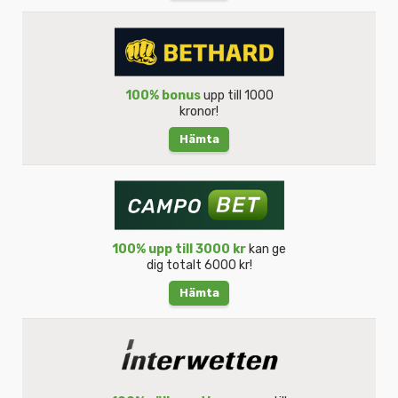
100% bonus
upp till 1000
kronor!
Hämta
100% upp till 3000 kr
kan ge
dig totalt 6000 kr!
Hämta