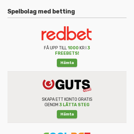
Spelbolag med betting
FÅ UPP TILL
1000
KR I
3
FREEBETS!
Hämta
SKAPA ETT KONTO GRATIS
GENOM
3 LÄTTA STEG
Hämta