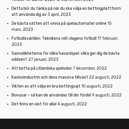
Detta bör du tänka på när du ska välja en bettingplattform
att använda dig av
3 april, 2023
De bästa sätten att vinna på spelautomater online
15
mars, 2023
Fotbollsvärlden: Teknikens roll i dagens fotboll
17 februari,
2023
Sannolikheterna för olika hasardspel: vilka ger dig de bästa
oddsen?
27 januari, 2023
Att betta på utländska spelsidor
7 december, 2022
Kasinoindustrin och dess massiva tillväxt
22 augusti, 2022
Vikten av att välja en bra bettingsajt
10 augusti, 2022
Bonusar – så kan de användas till din fördel
9 augusti, 2022
Det finns en slot för alla!
4 augusti, 2022