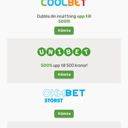
Dubbla din insättning
upp till
500!!!
Hämta
500%
upp till 500 kronor!
Hämta
Hämta