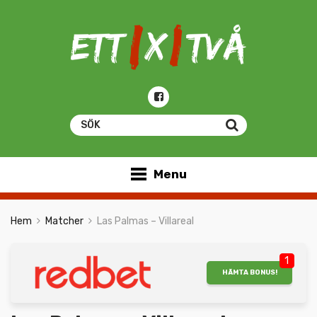
Menu
Hem
Matcher
Las Palmas – Villareal
1
HÄMTA BONUS!