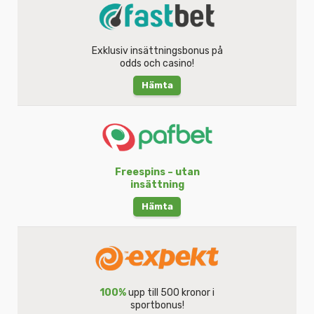
Exklusiv insättningsbonus på
odds och casino!
Hämta
Freespins – utan
insättning
Hämta
100%
upp till 500 kronor i
sportbonus!