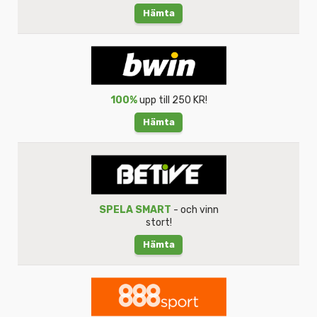
Hämta
100%
upp till 250 KR!
Hämta
SPELA SMART
- och vinn
stort!
Hämta