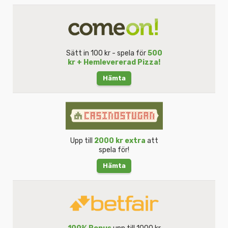
Sätt in 100 kr - spela för
500
kr + Hemlevererad Pizza!
Hämta
Upp till
2000 kr extra
att
spela för!
Hämta