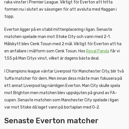
raka vinster i Premier League. Viktigt för Everton att hitta
formen nu i slutet av säsongen för att avsluta med flaggan i
topp.
Everton ligger på en stabil mittenplacering i ligan. Senaste
matchen spelade man mot Stoke City och vann med 2-1.
Målskytt blev Cenk Tosun med 2 mål. Viktigt för Everton att ha
en anfallare i målform som Cenk Tosun. Hos
Royal Panda
får vi
1,55 på Man Citys vinst, vilket är dagens bästa deal.
I Champions league väntar Liverpool för Manchester City, blir två
tuffa matcher för dem. Men innan dess måste man fokusera på
ett annat Liverpool lag nämligen Everton. Man City skulle spela
mot Brighton men matchen blev uppskjuten på grund av FA-
cupen. Senaste matchen som Manchester City spelade i ligan
var mot Stoke då laget vann på bortaplan med 0-2.
Senaste Everton matcher