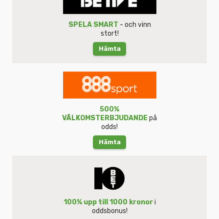
SPELA SMART
- och vinn
stort!
Hämta
500%
VÄLKOMSTERBJUDANDE
på
odds!
Hämta
100% upp till 1000 kronor
i
oddsbonus!