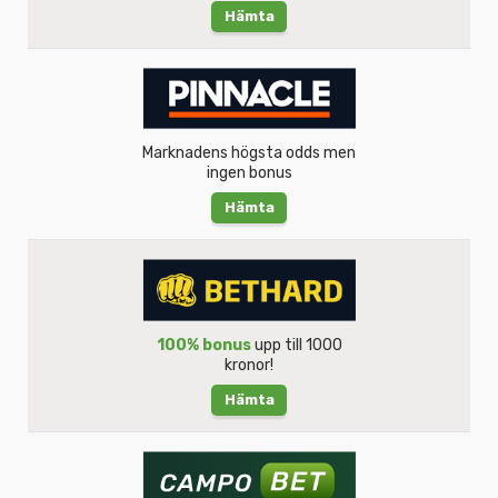
Hämta
Marknadens högsta odds men
ingen bonus
Hämta
100% bonus
upp till 1000
kronor!
Hämta