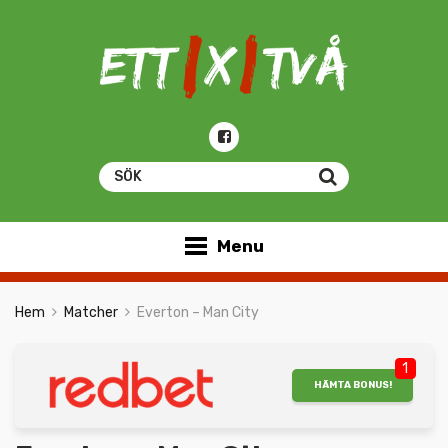
Menu
Hem
Matcher
Everton – Man City
1
HÄMTA BONUS!