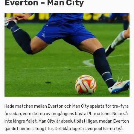
Everton – Man City
Hade matchen mellan Everton och Man City spelats för tre-fyra
år sedan, vore det en av omgångens bästa PL-matcher. Nu är så
inte längre fallet. Man City är absolut bäst i ligan, medan Everton
går det oerhört tungt för. Det blåa laget i Liverpool har nu två