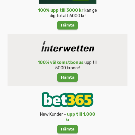
100% upp till 3000 kr
kan ge
dig totalt 6000 kr!
Hämta
100% välkomstbonus
upp till
5000 kronor!
Hämta
New Kunder -
upp till 1,000
kr
Hämta