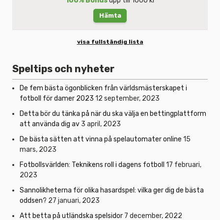
100% Bonus
upp till 1000 kr
Hämta
visa fullständig lista
Speltips och nyheter
De fem bästa ögonblicken från världsmästerskapet i
fotboll för damer 2023
12 september, 2023
Detta bör du tänka på när du ska välja en bettingplattform
att använda dig av
3 april, 2023
De bästa sätten att vinna på spelautomater online
15
mars, 2023
Fotbollsvärlden: Teknikens roll i dagens fotboll
17 februari,
2023
Sannolikheterna för olika hasardspel: vilka ger dig de bästa
oddsen?
27 januari, 2023
Att betta på utländska spelsidor
7 december, 2022