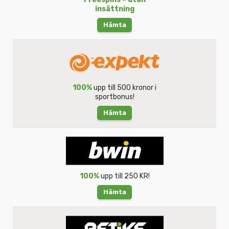
insättning
Hämta
100%
upp till 500 kronor i
sportbonus!
Hämta
100%
upp till 250 KR!
Hämta