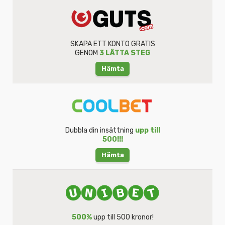
SKAPA ETT KONTO GRATIS
GENOM
3 LÄTTA STEG
Hämta
Dubbla din insättning
upp till
500!!!
Hämta
500%
upp till 500 kronor!