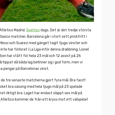
Atletico Madrid.
Speltips
dags. Det är det tredje största
asico matcher. Barcelona går i stort sett prickfritt i
 Messi och Suarez med gänget tagit tjugo vinster och
nte har förlorat i La Liga inför denna drabbning. Lionel
ion har stått för hela 23 mål och 12 assist på 26
tippat då båda lag befinner sig i god form, men vi
sa pengar på Barcelonas vinst.
 de tre senaste matcherna gjort fyra mål. Bra facit!
cket bra säsong med hela tjugo mål på 23 spelade
t riktigt bra. Laget har endast släppt sex mål på
tletico kommer de från ett kryss mot ett välspelat