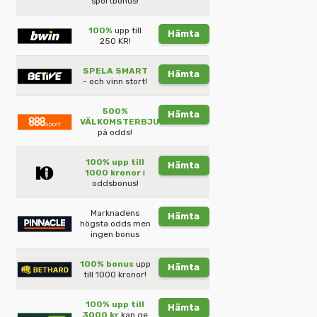
sportbonus!
100%
upp till
Hämta
250 KR!
SPELA SMART
Hämta
- och vinn stort!
500%
Hämta
VÄLKOMSTERBJUDANDE
på odds!
100% upp till
Hämta
1000 kronor
i
oddsbonus!
Marknadens
Hämta
högsta odds men
ingen bonus
100% bonus
upp
Hämta
till 1000 kronor!
100% upp till
Hämta
3000 kr
kan ge