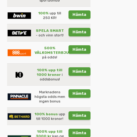
sportbonus!
100%
upp till
Hämta
250 KR!
SPELA SMART
Hämta
- och vinn stort!
500%
Hämta
VÄLKOMSTERBJUDANDE
på odds!
100% upp till
Hämta
1000 kronor
i
oddsbonus!
Marknadens
Hämta
högsta odds men
ingen bonus
100% bonus
upp
Hämta
till 1000 kronor!
100% upp till
Hämta
3000 kr
kan ge