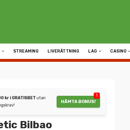
STREAMING
LIVERÄTTNING
LAG
CASINO
1
0 kr i GRATISBET
utan
HÄMTA BONUS!
ngskrav!
etic Bilbao