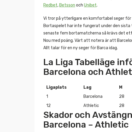
Redbet
,
Betsson
och
Unibet
.
Vi tror på ytterligare en komfortabel seger för
Bortaspelet har inte fungerat under den sista t
senaste fem bortamatcherna så krävs det ett
Nou med poäng. Värt att notera är att Barcelo
Allt talar för en ny seger för Barca idag.
La Liga Tabelläge in
Barcelona och Athlet
Ligaplats
Lag
M
1
Barcelona
28
12
Athletic
28
Skador och Avstängn
Barcelona – Athletic