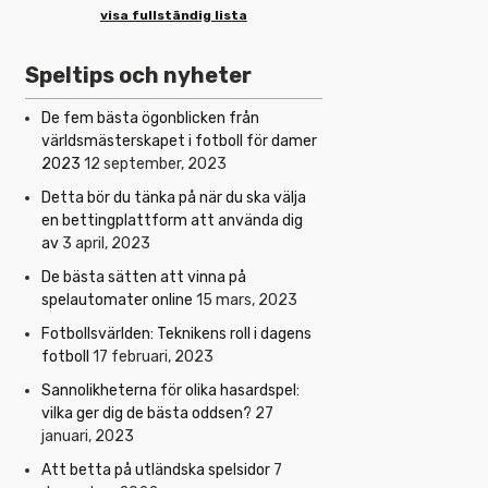
visa fullständig lista
Speltips och nyheter
De fem bästa ögonblicken från
världsmästerskapet i fotboll för damer
2023
12 september, 2023
Detta bör du tänka på när du ska välja
en bettingplattform att använda dig
av
3 april, 2023
De bästa sätten att vinna på
spelautomater online
15 mars, 2023
Fotbollsvärlden: Teknikens roll i dagens
fotboll
17 februari, 2023
Sannolikheterna för olika hasardspel:
vilka ger dig de bästa oddsen?
27
januari, 2023
Att betta på utländska spelsidor
7