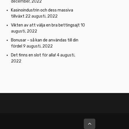
december, 2022
Kasinoindustrin och dess massiva
tillväxt
22 augusti, 2022
Vikten av att välja en bra bettingsajt
10
augusti, 2022
Bonusar – så kan de användas till din
fördel
9 augusti, 2022
Det finns en slot för alla!
4 augusti,
2022