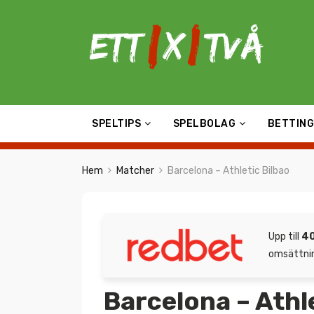
SPELTIPS
SPELBOLAG
BETTING
Hem
Matcher
Barcelona – Athletic Bilbao
Upp till
40
omsättni
Barcelona – Athl