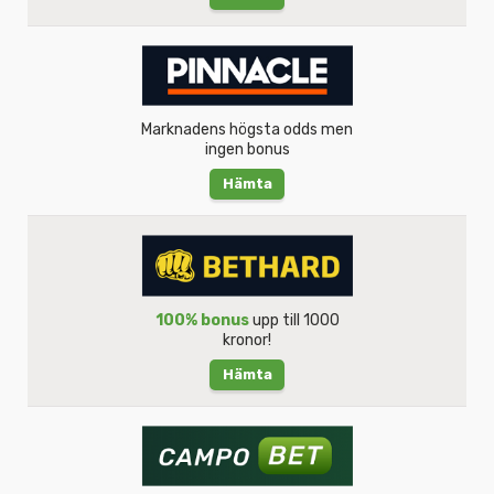
Marknadens högsta odds men
ingen bonus
Hämta
100% bonus
upp till 1000
kronor!
Hämta