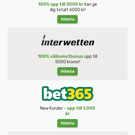
100% upp till 3000 kr
kan ge
dig totalt 6000 kr!
Hämta
100% välkomstbonus
upp till
5000 kronor!
Hämta
New Kunder -
upp till 1,000
kr
Hämta