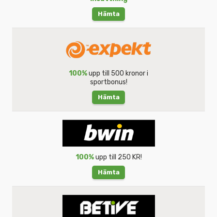
Hämta
100%
upp till 500 kronor i
sportbonus!
Hämta
100%
upp till 250 KR!
Hämta