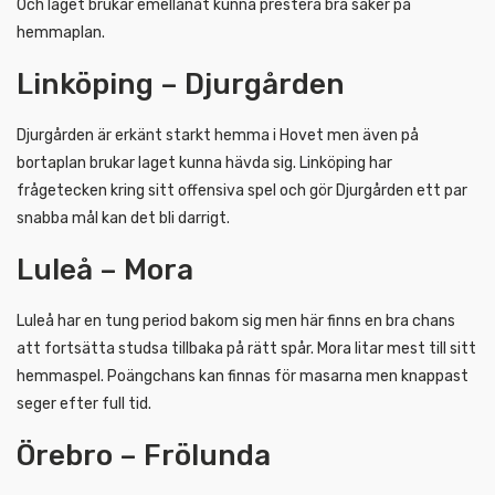
Och laget brukar emellanåt kunna prestera bra saker på
hemmaplan.
Linköping – Djurgården
Djurgården är erkänt starkt hemma i Hovet men även på
bortaplan brukar laget kunna hävda sig. Linköping har
frågetecken kring sitt offensiva spel och gör Djurgården ett par
snabba mål kan det bli darrigt.
Luleå – Mora
Luleå har en tung period bakom sig men här finns en bra chans
att fortsätta studsa tillbaka på rätt spår. Mora litar mest till sitt
hemmaspel. Poängchans kan finnas för masarna men knappast
seger efter full tid.
Örebro – Frölunda