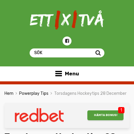
Menu
Hem
Powerplay Tips
Torsdagens Hockeytips 28 December
1
HÄMTA BONUS!