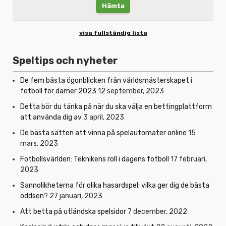
Hämta
visa fullständig lista
Speltips och nyheter
De fem bästa ögonblicken från världsmästerskapet i
fotboll för damer 2023
12 september, 2023
Detta bör du tänka på när du ska välja en bettingplattform
att använda dig av
3 april, 2023
De bästa sätten att vinna på spelautomater online
15
mars, 2023
Fotbollsvärlden: Teknikens roll i dagens fotboll
17 februari,
2023
Sannolikheterna för olika hasardspel: vilka ger dig de bästa
oddsen?
27 januari, 2023
Att betta på utländska spelsidor
7 december, 2022