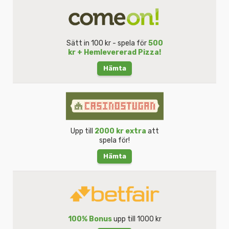
Sätt in 100 kr - spela för
500
kr + Hemlevererad Pizza!
Hämta
Upp till
2000 kr extra
att
spela för!
Hämta
100% Bonus
upp till 1000 kr