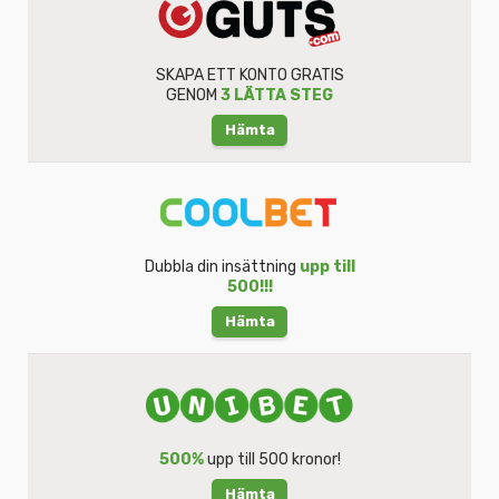
SKAPA ETT KONTO GRATIS
GENOM
3 LÄTTA STEG
Hämta
Dubbla din insättning
upp till
500!!!
Hämta
500%
upp till 500 kronor!
Hämta