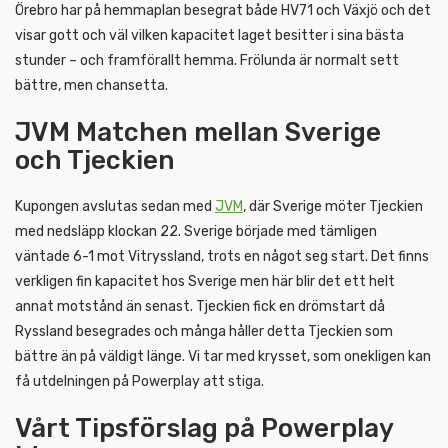
Örebro har på hemmaplan besegrat både HV71 och Växjö och det
visar gott och väl vilken kapacitet laget besitter i sina bästa
stunder – och framförallt hemma. Frölunda är normalt sett
bättre, men chansetta.
JVM Matchen mellan Sverige
och Tjeckien
Kupongen avslutas sedan med
JVM
, där Sverige möter Tjeckien
med nedsläpp klockan 22. Sverige började med tämligen
väntade 6-1 mot Vitryssland, trots en något seg start. Det finns
verkligen fin kapacitet hos Sverige men här blir det ett helt
annat motstånd än senast. Tjeckien fick en drömstart då
Ryssland besegrades och många håller detta Tjeckien som
bättre än på väldigt länge. Vi tar med krysset, som onekligen kan
få utdelningen på Powerplay att stiga.
Vårt Tipsförslag på Powerplay