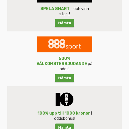
SPELA SMART
- och vinn
stort!
Hämta
500%
VÄLKOMSTERBJUDANDE
på
odds!
Hämta
100% upp till 1000 kronor
i
oddsbonus!
Hämta